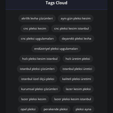
Tags Cloud
akrilik levha çözümleri
aynı gün pleksi kesim
cnc pleksi kesim
cnc pleksi kesim istanbul
cnc pleksi uygulamaları
dayanıklı pleksi levha
endüstriyel pleksi uygulamaları
hızlı pleksi kesim istanbul
hızlı üretim pleksi
istanbul pleksi çözümleri
istanbul pleksi üretici
istanbul özel ölçü pleksi
kaliteli pleksi üretimi
kurumsal pleksi çözümleri
lazer kesim pleksi
lazer pleksi kesim
lazer pleksi kesim istanbul
opal pleksi
perakende pleksi
pleksi ayna