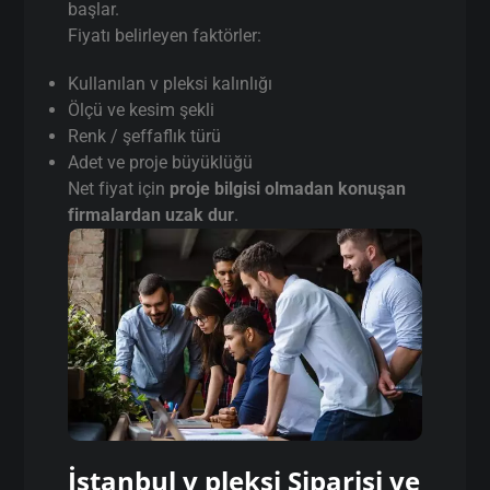
başlar.
Fiyatı belirleyen faktörler:
Kullanılan v pleksi kalınlığı
Ölçü ve kesim şekli
Renk / şeffaflık türü
Adet ve proje büyüklüğü
Net fiyat için
proje bilgisi olmadan konuşan
firmalardan uzak dur
.
İstanbul v pleksi Siparişi ve