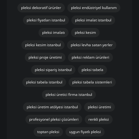
pleksi dekoratif ürünler
pleksi endüstriyel kullanım
pleksi fiyatları istanbul
pleksi imalat istanbul
pleksi imalatı
pleksi kesim
pleksi kesim istanbul
pleksi levha satan yerler
pleksi proje üretimi
pleksi reklam ürünleri
pleksi sipariş istanbul
pleksi tabela
pleksi tabela istanbul
pleksi tabela sistemleri
pleksi üretici firma istanbul
pleksi üretim atölyesi istanbul
pleksi üretimi
profesyonel pleksi çözümleri
renkli pleksi
toptan pleksi
uygun fiyatlı pleksi