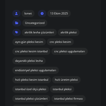
Ismet
13 Ekim 2025
Uncategorized
akrilik levha çözümleri
akrilik pleksi
aynı gün pleksi kesim
cnc pleksi kesim
cnc pleksi kesim istanbul
cnc pleksi uygulamaları
dayanıklı pleksi levha
endüstriyel pleksi uygulamaları
hızlı pleksi kesim istanbul
hızlı üretim pleksi
istanbul özel ölçü pleksi
istanbul pleksi
istanbul pleksi çözümleri
istanbul pleksi firması