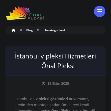
Blog
Uncategorized
İstanbul v pleksi Hizmetleri
| Önal Pleksi
13 Ekim 2025
İstanbul’da
v pleksi çözümleri
arıyorsanız,
üretimden montaja kadar tüm süreci kendi
bünyesinde yöneten
Önal Pleksi
, uzun ömürlü