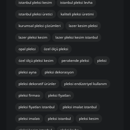
istanbul pleksi kesim
istanbul pleksi levha
istanbul pleksi üretici
kaliteli pleksi üretimi
kurumsal pleksi çözümleri
lazer kesim pleksi
lazer pleksi kesim
lazer pleksi kesim istanbul
opal pleksi
özel ölçü pleksi
özel ölçü pleksi kesim
perakende pleksi
pleksi
pleksi ayna
pleksi dekorasyon
pleksi dekoratif ürünler
pleksi endüstriyel kullanım
pleksi firması
pleksi fiyatları
pleksi fiyatları istanbul
pleksi imalat istanbul
pleksi imalatı
pleksi istanbul
pleksi kesim