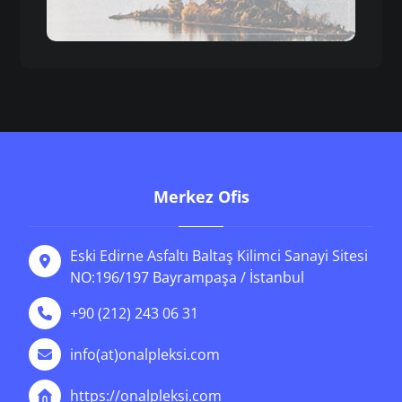
Merkez Ofis
Eski Edirne Asfaltı Baltaş Kilimci Sanayi Sitesi
NO:196/197 Bayrampaşa / İstanbul
+90 (212) 243 06 31
info(at)onalpleksi.com
https://onalpleksi.com