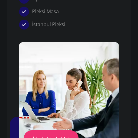
Pleksi Masa
İstanbul Pleksi