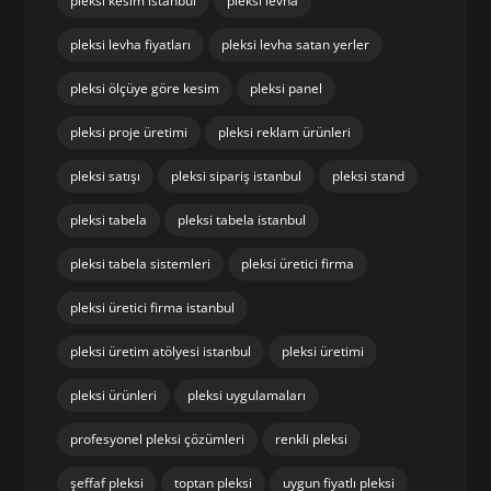
pleksi kesim istanbul
pleksi levha
pleksi levha fiyatları
pleksi levha satan yerler
pleksi ölçüye göre kesim
pleksi panel
pleksi proje üretimi
pleksi reklam ürünleri
pleksi satışı
pleksi sipariş istanbul
pleksi stand
pleksi tabela
pleksi tabela istanbul
pleksi tabela sistemleri
pleksi üretici firma
pleksi üretici firma istanbul
pleksi üretim atölyesi istanbul
pleksi üretimi
pleksi ürünleri
pleksi uygulamaları
profesyonel pleksi çözümleri
renkli pleksi
şeffaf pleksi
toptan pleksi
uygun fiyatlı pleksi