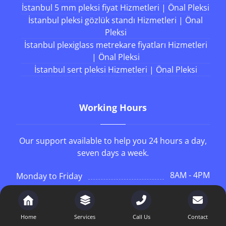
İstanbul 5 mm pleksi fiyat Hizmetleri | Önal Pleksi
İstanbul pleksi gözlük standı Hizmetleri | Önal
Pleksi
İstanbul plexiglass metrekare fiyatları Hizmetleri
| Önal Pleksi
İstanbul sert pleksi Hizmetleri | Önal Pleksi
Working Hours
Our support available to help you 24 hours a day,
seven days a week.
8AM - 4PM
Monday to Friday
8AM - 1PM
Saturday
Home
Services
Call Us
Contact