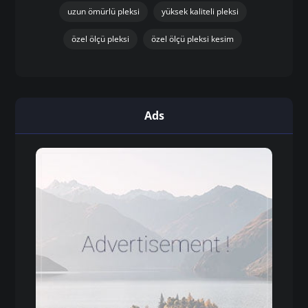
uzun ömürlü pleksi
yüksek kaliteli pleksi
özel ölçü pleksi
özel ölçü pleksi kesim
Ads