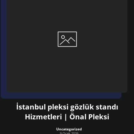
İstanbul pleksi gözlük standı
Hizmetleri | Önal Pleksi
Uncategorized
9 Ocak 2026