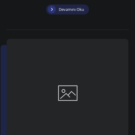
Devamını Oku