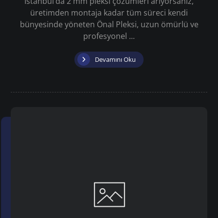
İstanbul’da 2 mm pleksi çözümleri arıyorsanız,
üretimden montaja kadar tüm süreci kendi
bünyesinde yöneten Önal Pleksi, uzun ömürlü ve
profesyonel ...
Devamını Oku