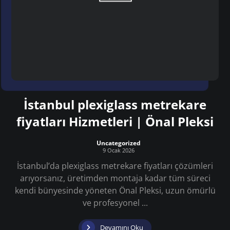
İstanbul plexiglass metrekare
fiyatları Hizmetleri | Önal Pleksi
Uncategorized
9 Ocak 2026
İstanbul’da plexiglass metrekare fiyatları çözümleri
arıyorsanız, üretimden montaja kadar tüm süreci
kendi bünyesinde yöneten Önal Pleksi, uzun ömürlü
ve profesyonel ...
Devamını Oku