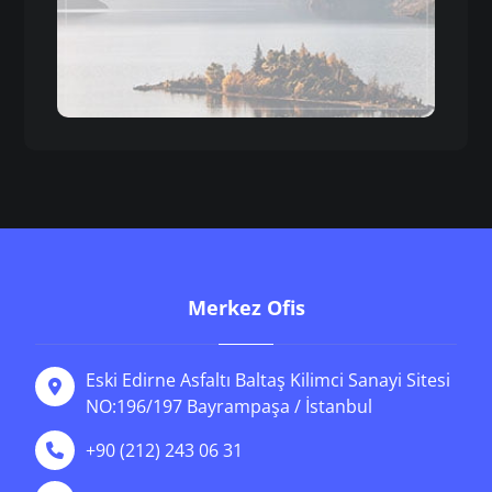
Merkez Ofis
Eski Edirne Asfaltı Baltaş Kilimci Sanayi Sitesi
NO:196/197 Bayrampaşa / İstanbul
+90 (212) 243 06 31