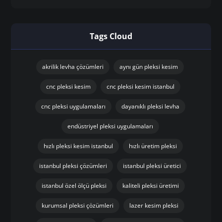
Tags Cloud
akrilik levha çözümleri
aynı gün pleksi kesim
cnc pleksi kesim
cnc pleksi kesim istanbul
cnc pleksi uygulamaları
dayanıklı pleksi levha
endüstriyel pleksi uygulamaları
hızlı pleksi kesim istanbul
hızlı üretim pleksi
istanbul pleksi çözümleri
istanbul pleksi üretici
istanbul özel ölçü pleksi
kaliteli pleksi üretimi
kurumsal pleksi çözümleri
lazer kesim pleksi