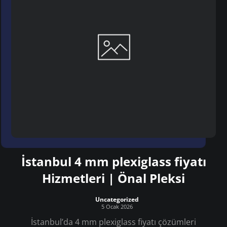
İstanbul 4 mm plexiglass fiyatı
Hizmetleri | Önal Pleksi
Uncategorized
5 Ocak 2026
İstanbul’da 4 mm plexiglass fiyatı çözümleri