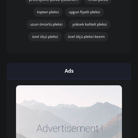
toptan pleksi
uygun fiyatlı pleksi
uzun ömürlü pleksi
yüksek kaliteli pleksi
özel ölçü pleksi
özel ölçü pleksi kesim
Ads