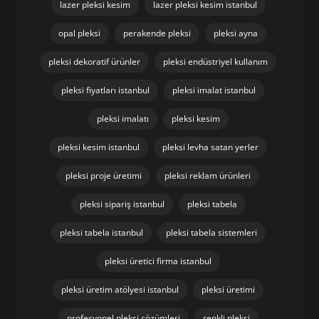
lazer pleksi kesim
lazer pleksi kesim istanbul
opal pleksi
perakende pleksi
pleksi ayna
pleksi dekoratif ürünler
pleksi endüstriyel kullanım
pleksi fiyatları istanbul
pleksi imalat istanbul
pleksi imalatı
pleksi kesim
pleksi kesim istanbul
pleksi levha satan yerler
pleksi proje üretimi
pleksi reklam ürünleri
pleksi sipariş istanbul
pleksi tabela
pleksi tabela istanbul
pleksi tabela sistemleri
pleksi üretici firma istanbul
pleksi üretim atölyesi istanbul
pleksi üretimi
profesyonel pleksi çözümleri
renkli pleksi