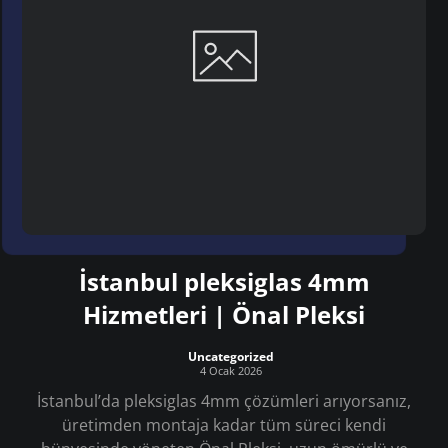
İstanbul pleksiglas 4mm
Hizmetleri | Önal Pleksi
Uncategorized
4 Ocak 2026
İstanbul’da pleksiglas 4mm çözümleri arıyorsanız,
üretimden montaja kadar tüm süreci kendi