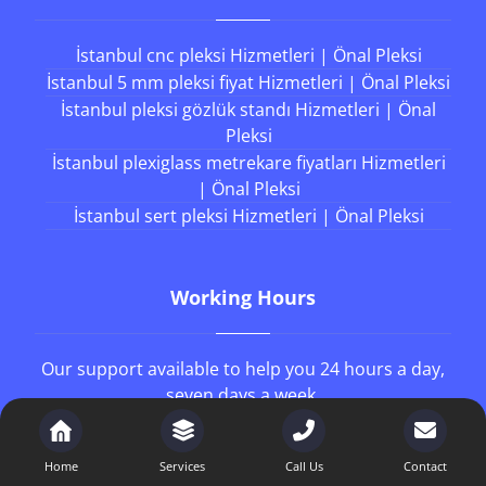
İstanbul cnc pleksi Hizmetleri | Önal Pleksi
İstanbul 5 mm pleksi fiyat Hizmetleri | Önal Pleksi
İstanbul pleksi gözlük standı Hizmetleri | Önal
Pleksi
İstanbul plexiglass metrekare fiyatları Hizmetleri
| Önal Pleksi
İstanbul sert pleksi Hizmetleri | Önal Pleksi
Working Hours
Our support available to help you 24 hours a day,
seven days a week.
8AM - 4PM
Monday to Friday
Home
Services
Call Us
Contact