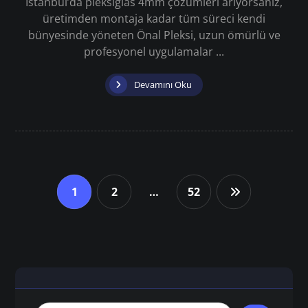
İstanbul’da pleksiglas 4mm çözümleri arıyorsanız,
üretimden montaja kadar tüm süreci kendi
bünyesinde yöneten Önal Pleksi, uzun ömürlü ve
profesyonel uygulamalar ...
Devamını Oku
1
2
…
52