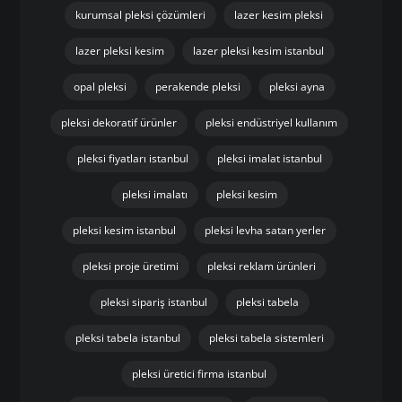
kurumsal pleksi çözümleri
lazer kesim pleksi
lazer pleksi kesim
lazer pleksi kesim istanbul
opal pleksi
perakende pleksi
pleksi ayna
pleksi dekoratif ürünler
pleksi endüstriyel kullanım
pleksi fiyatları istanbul
pleksi imalat istanbul
pleksi imalatı
pleksi kesim
pleksi kesim istanbul
pleksi levha satan yerler
pleksi proje üretimi
pleksi reklam ürünleri
pleksi sipariş istanbul
pleksi tabela
pleksi tabela istanbul
pleksi tabela sistemleri
pleksi üretici firma istanbul