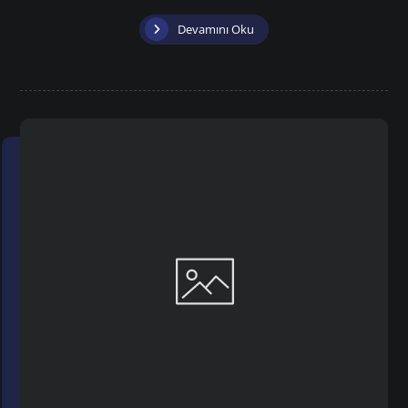
Devamını Oku