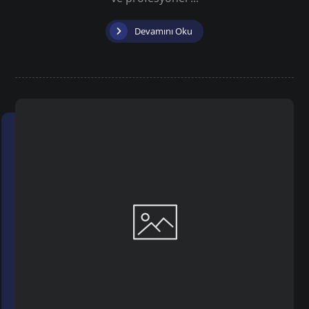
Devamını Oku