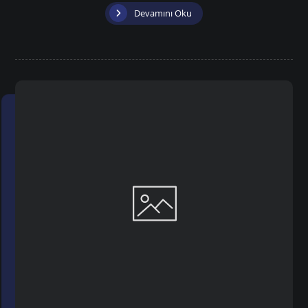
Devamını Oku