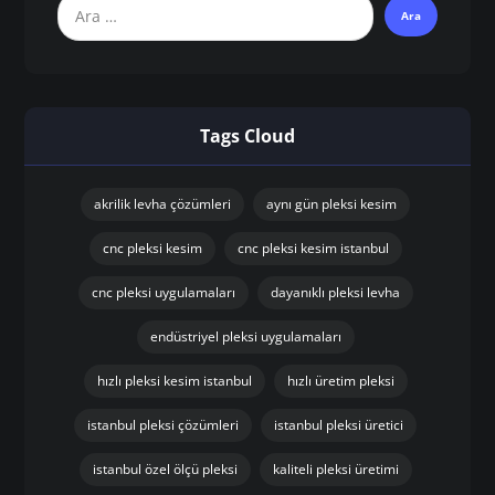
Tags Cloud
akrilik levha çözümleri
aynı gün pleksi kesim
cnc pleksi kesim
cnc pleksi kesim istanbul
cnc pleksi uygulamaları
dayanıklı pleksi levha
endüstriyel pleksi uygulamaları
hızlı pleksi kesim istanbul
hızlı üretim pleksi
istanbul pleksi çözümleri
istanbul pleksi üretici
istanbul özel ölçü pleksi
kaliteli pleksi üretimi