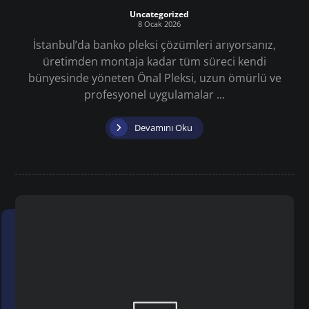
Uncategorized
8 Ocak 2026
İstanbul’da banko pleksi çözümleri arıyorsanız,
üretimden montaja kadar tüm süreci kendi
bünyesinde yöneten Önal Pleksi, uzun ömürlü ve
profesyonel uygulamalar ...
Devamını Oku