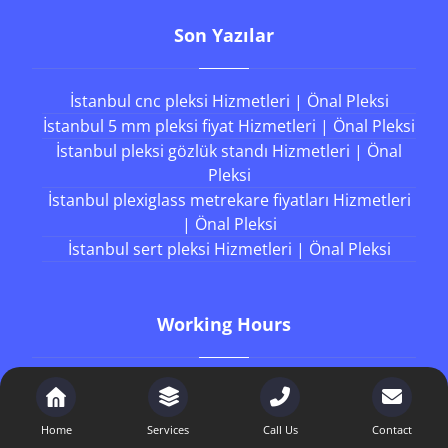
Son Yazılar
İstanbul cnc pleksi Hizmetleri | Önal Pleksi
İstanbul 5 mm pleksi fiyat Hizmetleri | Önal Pleksi
İstanbul pleksi gözlük standı Hizmetleri | Önal
Pleksi
İstanbul plexiglass metrekare fiyatları Hizmetleri
| Önal Pleksi
İstanbul sert pleksi Hizmetleri | Önal Pleksi
Working Hours
Our support available to help you 24 hours a day,
seven days a week.
Home
Services
Call Us
Contact