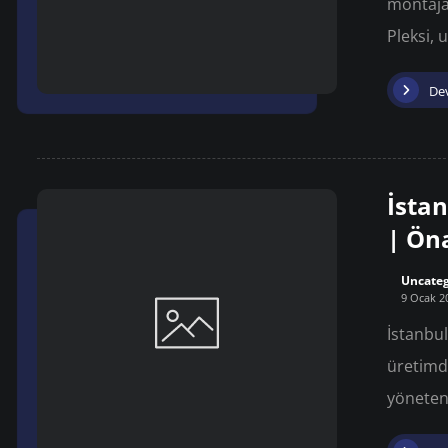
montaja
Pleksi, 
De
İstan
| Öna
Uncateg
9 Ocak 2
İstanbul
üretimd
yöneten 