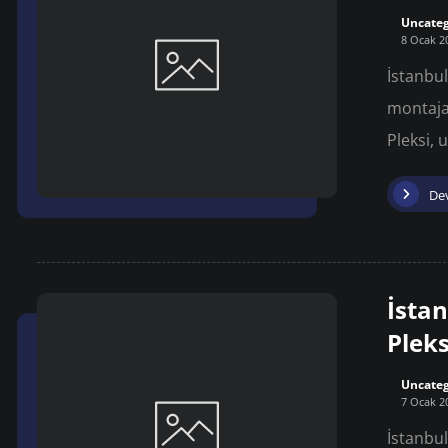
Uncateg
8 Ocak 2
İstanbu
montaja
Pleksi, 
De
İstan
Pleks
Uncateg
7 Ocak 2
İstanbu