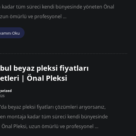
 kadar tüm süreci kendi bünyesinde yöneten Önal
uzun ömürlü ve profesyonel ...
vamını Oku
bul beyaz pleksi fiyatları
tleri | Önal Pleksi
orized
026
’da beyaz pleksi fiyatları çözümleri arıyorsanız,
en montaja kadar tüm süreci kendi bünyesinde
Önal Pleksi, uzun ömürlü ve profesyonel ...