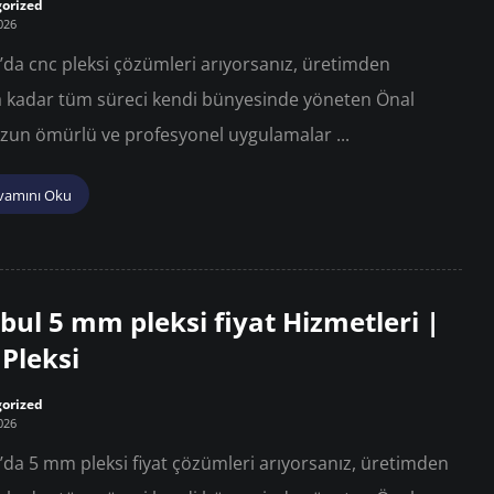
orized
026
’da cnc pleksi çözümleri arıyorsanız, üretimden
 kadar tüm süreci kendi bünyesinde yöneten Önal
uzun ömürlü ve profesyonel uygulamalar ...
vamını Oku
bul 5 mm pleksi fiyat Hizmetleri |
Pleksi
orized
026
’da 5 mm pleksi fiyat çözümleri arıyorsanız, üretimden