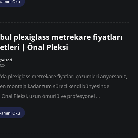
vamını Oku
bul plexiglass metrekare fiyatları
tleri | Önal Pleksi
orized
026
’da plexiglass metrekare fiyatları çözümleri arıyorsanız,
en montaja kadar tüm süreci kendi bünyesinde
Önal Pleksi, uzun ömürlü ve profesyonel ...
vamını Oku