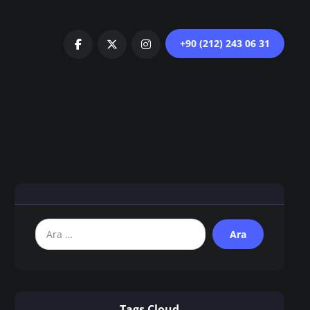
+90 (212) 243 06 31
Tags Cloud