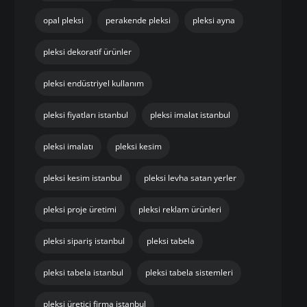
opal pleksi
perakende pleksi
pleksi ayna
pleksi dekoratif ürünler
pleksi endüstriyel kullanım
pleksi fiyatları istanbul
pleksi imalat istanbul
pleksi imalatı
pleksi kesim
pleksi kesim istanbul
pleksi levha satan yerler
pleksi proje üretimi
pleksi reklam ürünleri
pleksi sipariş istanbul
pleksi tabela
pleksi tabela istanbul
pleksi tabela sistemleri
pleksi üretici firma istanbul