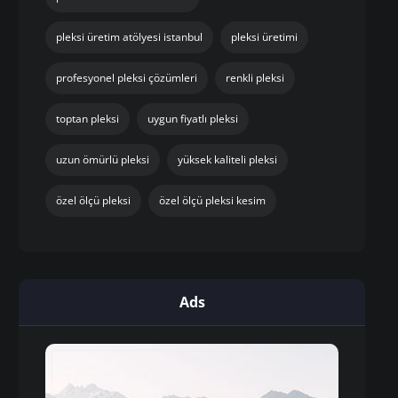
pleksi üretim atölyesi istanbul
pleksi üretimi
profesyonel pleksi çözümleri
renkli pleksi
toptan pleksi
uygun fiyatlı pleksi
uzun ömürlü pleksi
yüksek kaliteli pleksi
özel ölçü pleksi
özel ölçü pleksi kesim
Ads