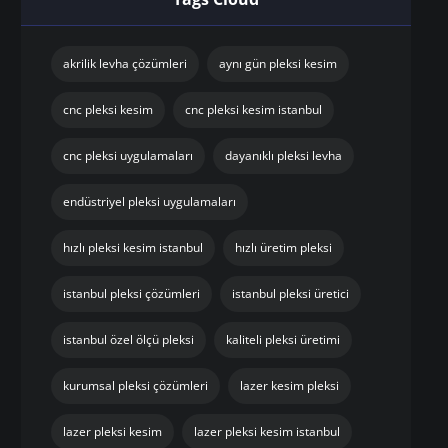
akrilik levha çözümleri
aynı gün pleksi kesim
cnc pleksi kesim
cnc pleksi kesim istanbul
cnc pleksi uygulamaları
dayanıklı pleksi levha
endüstriyel pleksi uygulamaları
hızlı pleksi kesim istanbul
hızlı üretim pleksi
istanbul pleksi çözümleri
istanbul pleksi üretici
istanbul özel ölçü pleksi
kaliteli pleksi üretimi
kurumsal pleksi çözümleri
lazer kesim pleksi
lazer pleksi kesim
lazer pleksi kesim istanbul