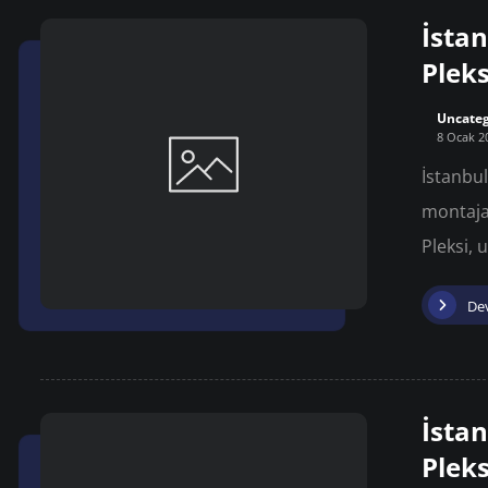
İstan
Pleks
Uncateg
8 Ocak 2
İstanbul
montaja
Pleksi, 
De
İstan
Pleks