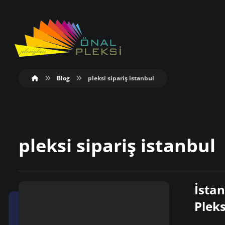
Blog
pleksi sipariş istanbul
pleksi sipariş istanbul
İstan
Pleks