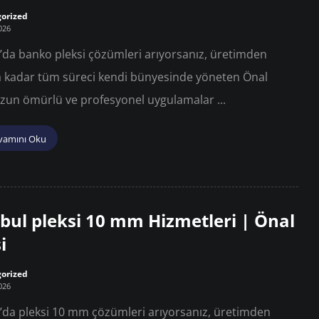
orized
026
l’da banko pleksi çözümleri arıyorsanız, üretimden
 kadar tüm süreci kendi bünyesinde yöneten Önal
uzun ömürlü ve profesyonel uygulamalar ...
vamını Oku
bul pleksi 10 mm Hizmetleri | Önal
i
orized
026
l’da pleksi 10 mm çözümleri arıyorsanız, üretimden