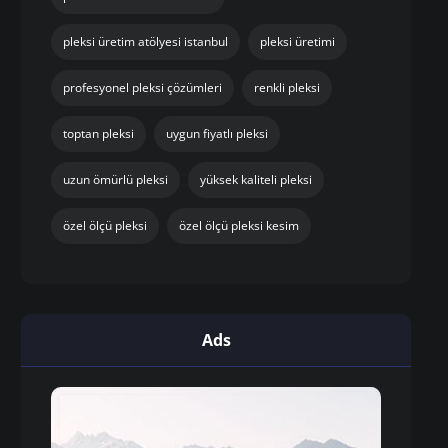
pleksi üretim atölyesi istanbul
pleksi üretimi
profesyonel pleksi çözümleri
renkli pleksi
toptan pleksi
uygun fiyatlı pleksi
uzun ömürlü pleksi
yüksek kaliteli pleksi
özel ölçü pleksi
özel ölçü pleksi kesim
Ads