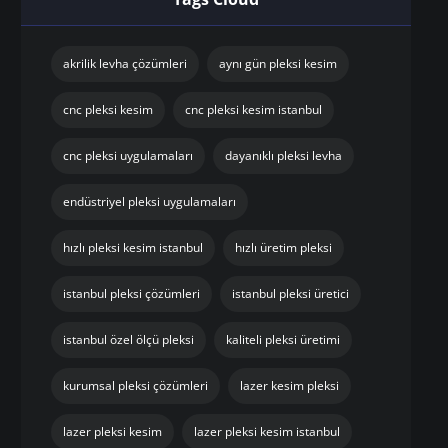
akrilik levha çözümleri
aynı gün pleksi kesim
cnc pleksi kesim
cnc pleksi kesim istanbul
cnc pleksi uygulamaları
dayanıklı pleksi levha
endüstriyel pleksi uygulamaları
hızlı pleksi kesim istanbul
hızlı üretim pleksi
istanbul pleksi çözümleri
istanbul pleksi üretici
istanbul özel ölçü pleksi
kaliteli pleksi üretimi
kurumsal pleksi çözümleri
lazer kesim pleksi
lazer pleksi kesim
lazer pleksi kesim istanbul