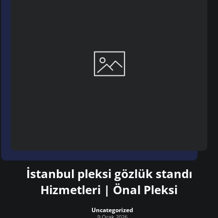
İstanbul pleksi gözlük standı
Hizmetleri | Önal Pleksi
Uncategorized
9 Ocak 2026