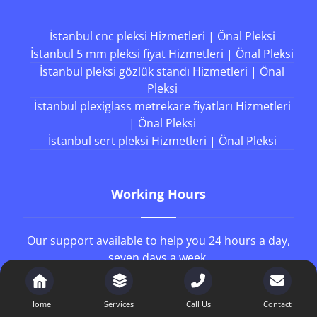
İstanbul cnc pleksi Hizmetleri | Önal Pleksi
İstanbul 5 mm pleksi fiyat Hizmetleri | Önal Pleksi
İstanbul pleksi gözlük standı Hizmetleri | Önal
Pleksi
İstanbul plexiglass metrekare fiyatları Hizmetleri
| Önal Pleksi
İstanbul sert pleksi Hizmetleri | Önal Pleksi
Working Hours
Our support available to help you 24 hours a day,
seven days a week.
8AM - 4PM
Monday to Friday
Home
Services
Call Us
Contact