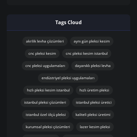
Tags Cloud
akrilik levha çözümleri
aynı gün pleksi kesim
cnc pleksi kesim
cnc pleksi kesim istanbul
cnc pleksi uygulamaları
dayanıklı pleksi levha
endüstriyel pleksi uygulamaları
hızlı pleksi kesim istanbul
hızlı üretim pleksi
istanbul pleksi çözümleri
istanbul pleksi üretici
istanbul özel ölçü pleksi
kaliteli pleksi üretimi
kurumsal pleksi çözümleri
lazer kesim pleksi