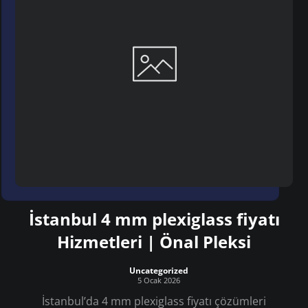
İstanbul 4 mm plexiglass fiyatı
Hizmetleri | Önal Pleksi
Uncategorized
5 Ocak 2026
İstanbul’da 4 mm plexiglass fiyatı çözümleri