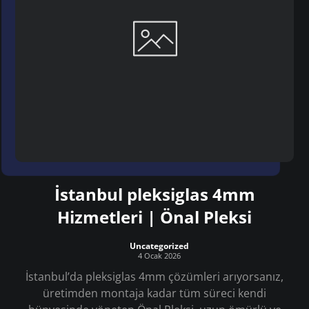
İstanbul pleksiglas 4mm
Hizmetleri | Önal Pleksi
Uncategorized
4 Ocak 2026
İstanbul’da pleksiglas 4mm çözümleri arıyorsanız,
üretimden montaja kadar tüm süreci kendi