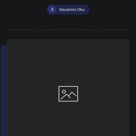
Devamını Oku