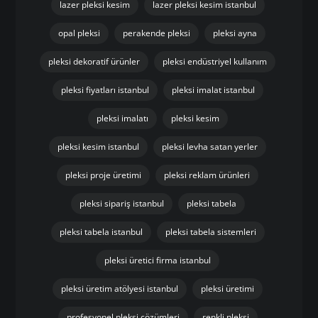
lazer pleksi kesim
lazer pleksi kesim istanbul
opal pleksi
perakende pleksi
pleksi ayna
pleksi dekoratif ürünler
pleksi endüstriyel kullanım
pleksi fiyatları istanbul
pleksi imalat istanbul
pleksi imalatı
pleksi kesim
pleksi kesim istanbul
pleksi levha satan yerler
pleksi proje üretimi
pleksi reklam ürünleri
pleksi sipariş istanbul
pleksi tabela
pleksi tabela istanbul
pleksi tabela sistemleri
pleksi üretici firma istanbul
pleksi üretim atölyesi istanbul
pleksi üretimi
profesyonel pleksi çözümleri
renkli pleksi