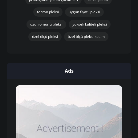
toptan pleksi
uygun fiyatlı pleksi
uzun ömürlü pleksi
yüksek kaliteli pleksi
özel ölçü pleksi
özel ölçü pleksi kesim
Ads