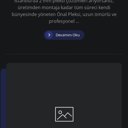
İstanbul’da 2 mm pleksi çözümleri arıyorsanız,
üretimden montaja kadar tüm süreci kendi
bünyesinde yöneten Önal Pleksi, uzun ömürlü ve
profesyonel ...
Devamını Oku