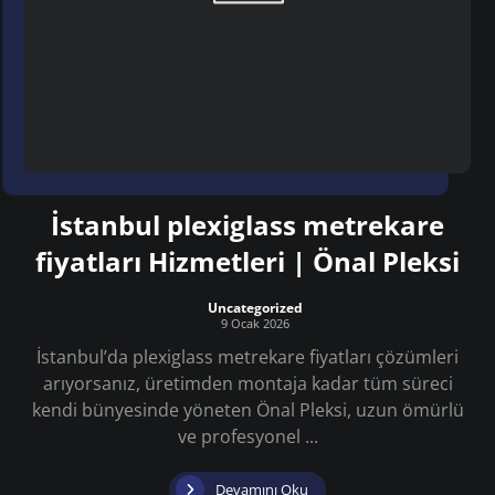
İstanbul plexiglass metrekare
fiyatları Hizmetleri | Önal Pleksi
Uncategorized
9 Ocak 2026
İstanbul’da plexiglass metrekare fiyatları çözümleri
arıyorsanız, üretimden montaja kadar tüm süreci
kendi bünyesinde yöneten Önal Pleksi, uzun ömürlü
ve profesyonel ...
Devamını Oku