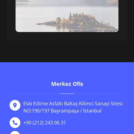
Merkez Ofis
Eski Edirne Asfaltı Baltaş Kilimci Sanayi Sitesi
NO:196/197 Bayrampaşa / İstanbul
+90 (212) 243 06 31