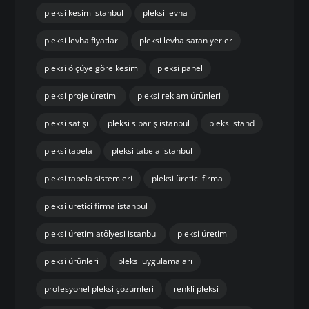
özel ölçü pleksi kesim
perakende pleksi
pleksi
pleksi ayna
pleksi dekorasyon
pleksi dekoratif ürünler
pleksi endüstriyel kullanım
pleksi firması
pleksi fiyatları
pleksi fiyatları istanbul
pleksi imalat istanbul
pleksi imalatı
pleksi istanbul
pleksi kesim
pleksi kesim istanbul
pleksi levha
pleksi levha fiyatları
pleksi levha satan yerler
pleksi ölçüye göre kesim
pleksi panel
pleksi proje üretimi
pleksi reklam ürünleri
pleksi satışı
pleksi sipariş istanbul
pleksi stand