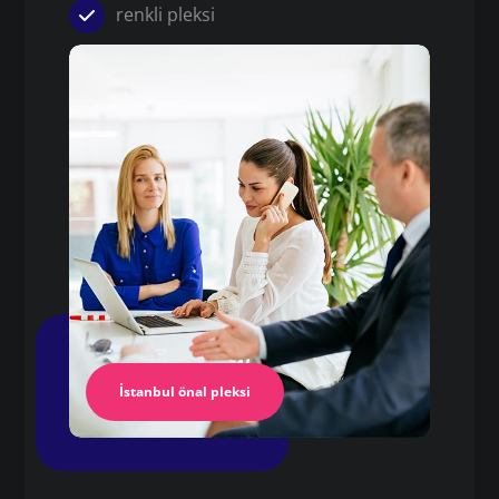
renkli pleksi
Pleksi
4 mm plexiglass fiyatı
Pleksi Masa
İstanbul Pleksi
İstanbul önal pleksi