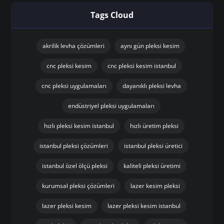
Yorumlar devre dışıdır
Tags Cloud
akrilik levha çözümleri
aynı gün pleksi kesim
cnc pleksi kesim
cnc pleksi kesim istanbul
cnc pleksi uygulamaları
dayanıklı pleksi levha