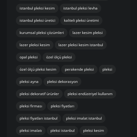
cnc pleksi kesim istanbul
cnc pleksi uygulamaları
dayanıklı pleksi levha
endüstriyel pleksi uygulamaları
hızlı pleksi kesim istanbul
hızlı üretim pleksi
istanbul özel ölçü pleksi
istanbul pleksi
istanbul pleksi çözümleri
istanbul pleksi firması
istanbul pleksi kesim
istanbul pleksi levha
istanbul pleksi üretici
kaliteli pleksi üretimi
kurumsal pleksi çözümleri
lazer kesim pleksi
lazer pleksi kesim
lazer pleksi kesim istanbul
opal pleksi
özel ölçü pleksi