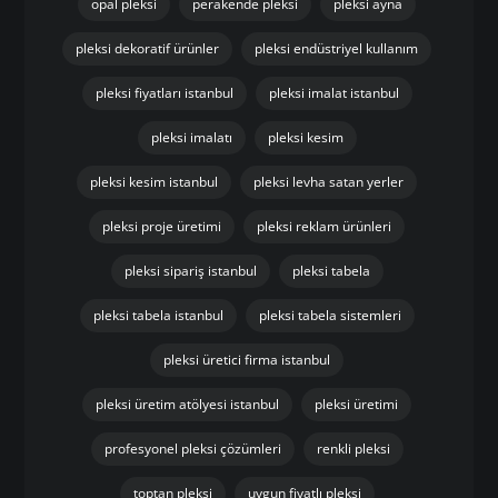
endüstriyel pleksi uygulamaları
hızlı pleksi kesim istanbul
hızlı üretim pleksi
istanbul pleksi çözümleri
istanbul pleksi üretici
istanbul özel ölçü pleksi
kaliteli pleksi üretimi
kurumsal pleksi çözümleri
lazer kesim pleksi
lazer pleksi kesim
lazer pleksi kesim istanbul
opal pleksi
perakende pleksi
pleksi ayna
pleksi dekoratif ürünler
pleksi endüstriyel kullanım
pleksi fiyatları istanbul
pleksi imalat istanbul
pleksi imalatı
pleksi kesim
pleksi kesim istanbul
pleksi levha satan yerler
pleksi proje üretimi
pleksi reklam ürünleri