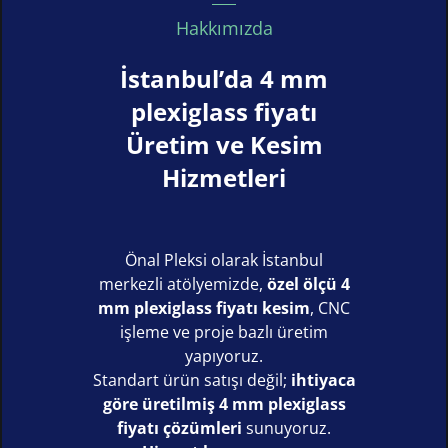
Hakkımızda
İstanbul’da 4 mm
plexiglass fiyatı
Üretim ve Kesim
Hizmetleri
Önal Pleksi olarak İstanbul
merkezli atölyemizde,
özel ölçü 4
mm plexiglass fiyatı kesim
, CNC
işleme ve proje bazlı üretim
yapıyoruz.
Standart ürün satışı değil;
ihtiyaca
göre üretilmiş 4 mm plexiglass
fiyatı çözümleri
sunuyoruz.