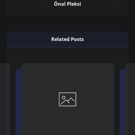
Önceki
İstanbul 2 mm buzlu pleksi Hizmetleri |
Önal Pleksi
Sonraki
İstanbul pleksi ürün standı Hizmetleri |
Önal Pleksi
Related Posts