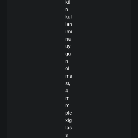
kâ
n
kul
lan
ımı
na
uy
gu
n
ol
ma
sı,
4
m
m
ple
xig
las
s