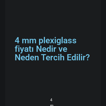
4 mm plexiglass
fiyatı Nedir ve
Neden Tercih Edilir?
4
m