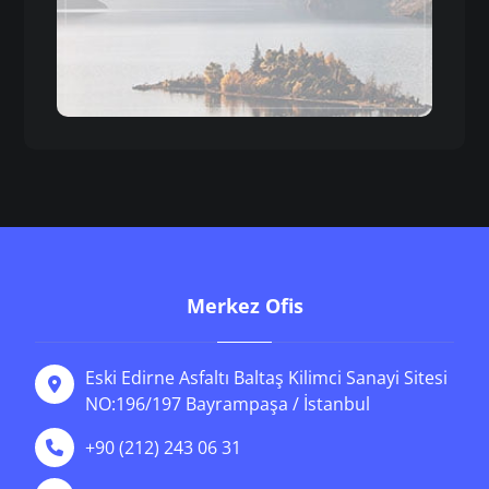
Merkez Ofis
Eski Edirne Asfaltı Baltaş Kilimci Sanayi Sitesi
NO:196/197 Bayrampaşa / İstanbul
+90 (212) 243 06 31