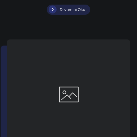
Devamını Oku