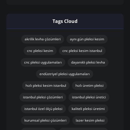
Tags Cloud
akrilik levha çözümleri
aynı gün pleksi kesim
cnc pleksi kesim
cnc pleksi kesim istanbul
cnc pleksi uygulamaları
dayanıklı pleksi levha
endüstriyel pleksi uygulamaları
hızlı pleksi kesim istanbul
hızlı üretim pleksi
istanbul pleksi çözümleri
istanbul pleksi üretici
istanbul özel ölçü pleksi
kaliteli pleksi üretimi
kurumsal pleksi çözümleri
lazer kesim pleksi