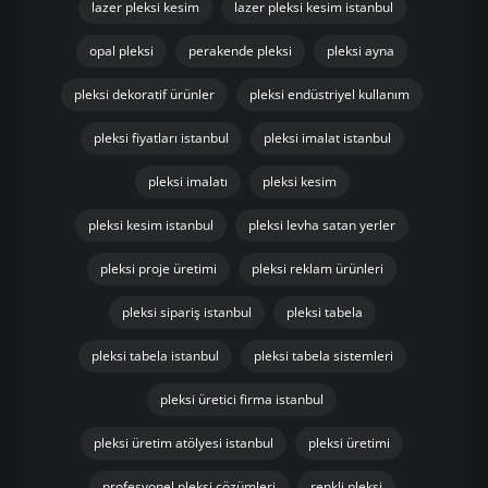
lazer pleksi kesim
lazer pleksi kesim istanbul
opal pleksi
perakende pleksi
pleksi ayna
pleksi dekoratif ürünler
pleksi endüstriyel kullanım
pleksi fiyatları istanbul
pleksi imalat istanbul
pleksi imalatı
pleksi kesim
pleksi kesim istanbul
pleksi levha satan yerler
pleksi proje üretimi
pleksi reklam ürünleri
pleksi sipariş istanbul
pleksi tabela
pleksi tabela istanbul
pleksi tabela sistemleri
pleksi üretici firma istanbul
pleksi üretim atölyesi istanbul
pleksi üretimi
profesyonel pleksi çözümleri
renkli pleksi