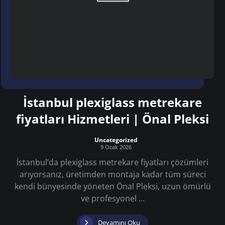
İstanbul plexiglass metrekare
fiyatları Hizmetleri | Önal Pleksi
Uncategorized
9 Ocak 2026
İstanbul’da plexiglass metrekare fiyatları çözümleri
arıyorsanız, üretimden montaja kadar tüm süreci
kendi bünyesinde yöneten Önal Pleksi, uzun ömürlü
ve profesyonel ...
Devamını Oku