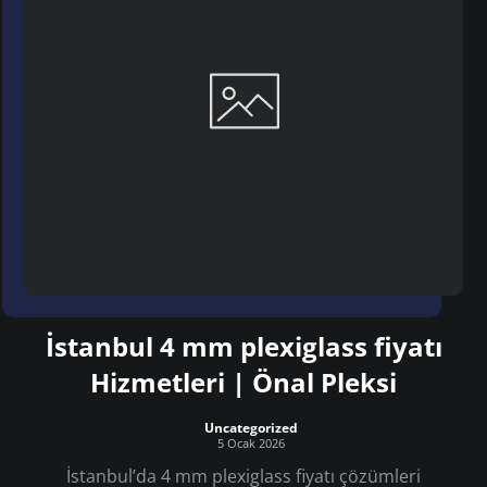
İstanbul 4 mm plexiglass fiyatı
Hizmetleri | Önal Pleksi
Uncategorized
5 Ocak 2026
İstanbul’da 4 mm plexiglass fiyatı çözümleri