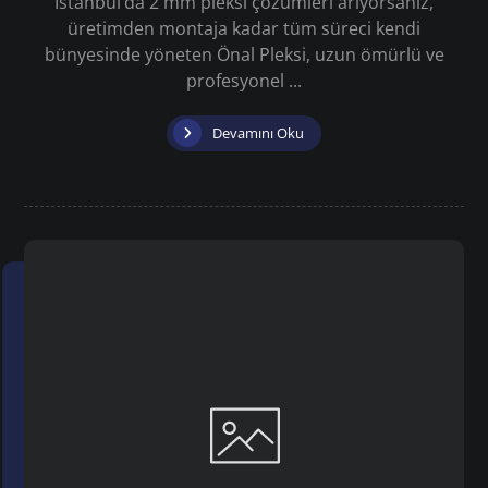
İstanbul’da 2 mm pleksi çözümleri arıyorsanız,
üretimden montaja kadar tüm süreci kendi
bünyesinde yöneten Önal Pleksi, uzun ömürlü ve
profesyonel ...
Devamını Oku