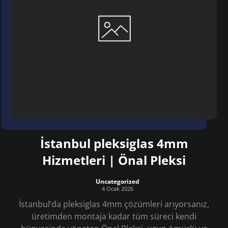
İstanbul pleksiglas 4mm
Hizmetleri | Önal Pleksi
Uncategorized
4 Ocak 2026
İstanbul’da pleksiglas 4mm çözümleri arıyorsanız,
üretimden montaja kadar tüm süreci kendi