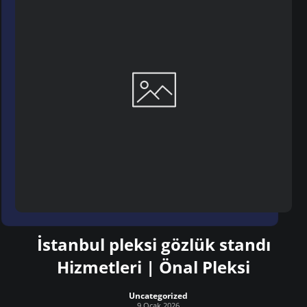
İstanbul pleksi gözlük standı
Hizmetleri | Önal Pleksi
Uncategorized
9 Ocak 2026