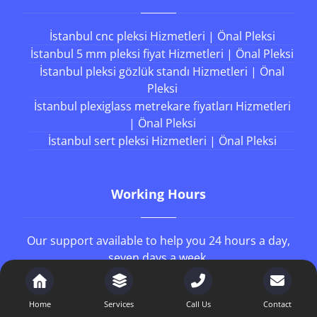
İstanbul cnc pleksi Hizmetleri | Önal Pleksi
İstanbul 5 mm pleksi fiyat Hizmetleri | Önal Pleksi
İstanbul pleksi gözlük standı Hizmetleri | Önal
Pleksi
İstanbul plexiglass metrekare fiyatları Hizmetleri
| Önal Pleksi
İstanbul sert pleksi Hizmetleri | Önal Pleksi
Working Hours
Our support available to help you 24 hours a day,
seven days a week.
8AM - 4PM
Monday to Friday
Home
Services
Call Us
Contact