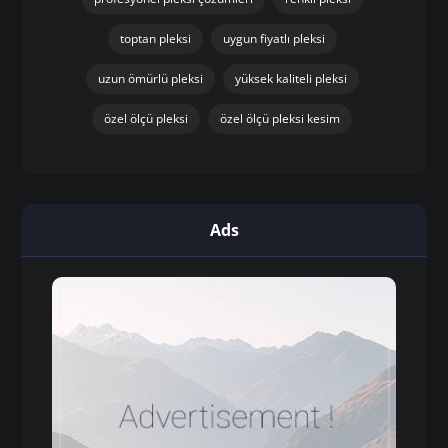
toptan pleksi
uygun fiyatlı pleksi
uzun ömürlü pleksi
yüksek kaliteli pleksi
özel ölçü pleksi
özel ölçü pleksi kesim
Ads