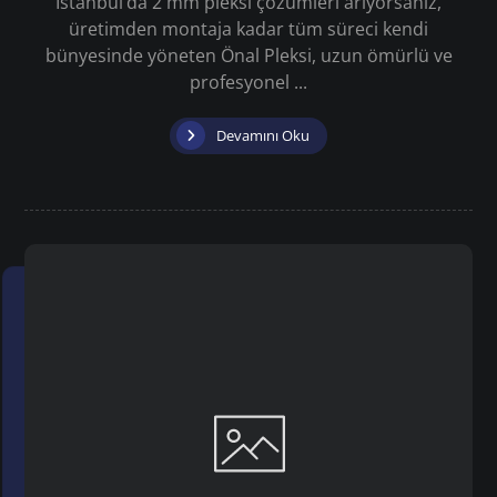
İstanbul’da 2 mm pleksi çözümleri arıyorsanız,
üretimden montaja kadar tüm süreci kendi
bünyesinde yöneten Önal Pleksi, uzun ömürlü ve
profesyonel ...
Devamını Oku