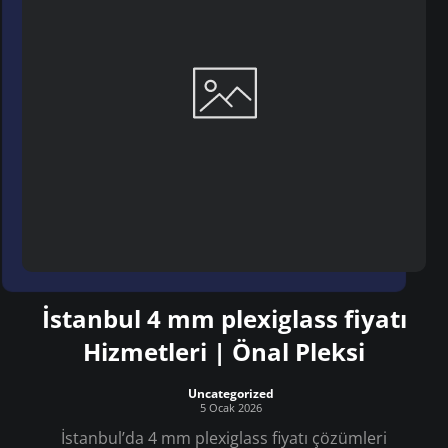
İstanbul 4 mm plexiglass fiyatı
Hizmetleri | Önal Pleksi
Uncategorized
5 Ocak 2026
İstanbul’da 4 mm plexiglass fiyatı çözümleri