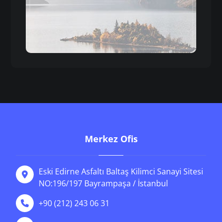
Merkez Ofis
Eski Edirne Asfaltı Baltaş Kilimci Sanayi Sitesi
NO:196/197 Bayrampaşa / İstanbul
+90 (212) 243 06 31