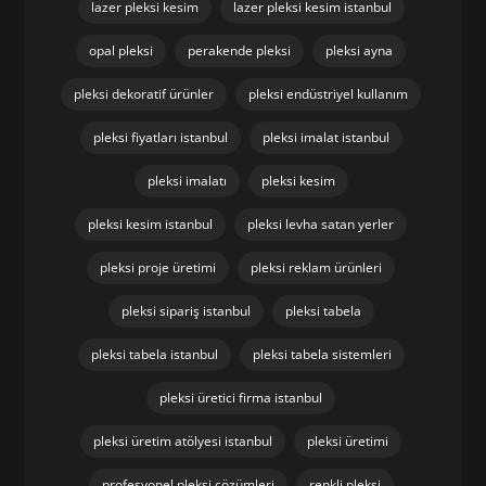
lazer pleksi kesim
lazer pleksi kesim istanbul
opal pleksi
perakende pleksi
pleksi ayna
pleksi dekoratif ürünler
pleksi endüstriyel kullanım
pleksi fiyatları istanbul
pleksi imalat istanbul
pleksi imalatı
pleksi kesim
pleksi kesim istanbul
pleksi levha satan yerler
pleksi proje üretimi
pleksi reklam ürünleri
pleksi sipariş istanbul
pleksi tabela
pleksi tabela istanbul
pleksi tabela sistemleri
pleksi üretici firma istanbul
pleksi üretim atölyesi istanbul
pleksi üretimi
profesyonel pleksi çözümleri
renkli pleksi