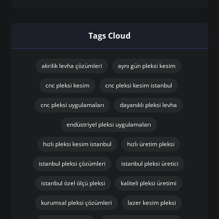
Tags Cloud
akrilik levha çözümleri
aynı gün pleksi kesim
cnc pleksi kesim
cnc pleksi kesim istanbul
cnc pleksi uygulamaları
dayanıklı pleksi levha
endüstriyel pleksi uygulamaları
hızlı pleksi kesim istanbul
hızlı üretim pleksi
istanbul pleksi çözümleri
istanbul pleksi üretici
istanbul özel ölçü pleksi
kaliteli pleksi üretimi
kurumsal pleksi çözümleri
lazer kesim pleksi