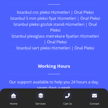
İstanbul cnc pleksi Hizmetleri | Önal Pleksi
İstanbul 5 mm pleksi fiyat Hizmetleri | Önal Pleksi
İstanbul pleksi gözlük standı Hizmetleri | Önal
Pleksi
İstanbul plexiglass metrekare fiyatları Hizmetleri
| Önal Pleksi
İstanbul sert pleksi Hizmetleri | Önal Pleksi
Working Hours
Our support available to help you 24 hours a day,
seven days a week.
8AM - 4PM
Monday to Friday
Home
Services
Call Us
Contact