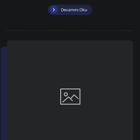
Devamını Oku