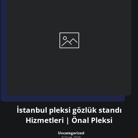
İstanbul pleksi gözlük standı
Hizmetleri | Önal Pleksi
Uncategorized
9 Ocak 2026