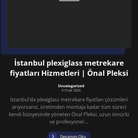
İstanbul plexiglass metrekare
fiyatları Hizmetleri | Önal Pleksi
Uncategorized
9 Ocak 2026
İstanbul’da plexiglass metrekare fiyatları çözümleri
arıyorsanız, üretimden montaja kadar tüm süreci
kendi bünyesinde yöneten Önal Pleksi, uzun ömürlü
ve profesyonel ...
Devamını Oku