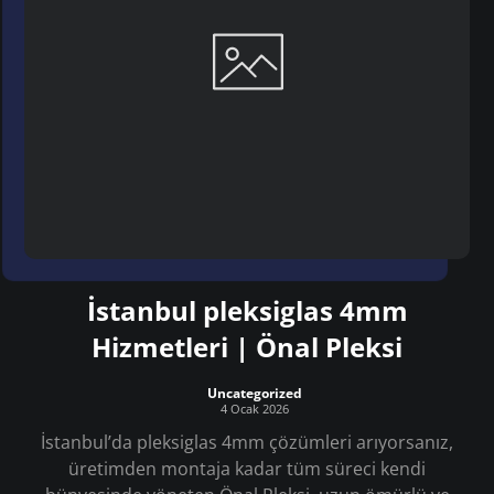
İstanbul pleksiglas 4mm
Hizmetleri | Önal Pleksi
Uncategorized
4 Ocak 2026
İstanbul’da pleksiglas 4mm çözümleri arıyorsanız,
üretimden montaja kadar tüm süreci kendi