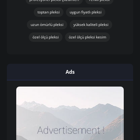
toptan pleksi
uygun fiyatlı pleksi
uzun ömürlü pleksi
yüksek kaliteli pleksi
özel ölçü pleksi
özel ölçü pleksi kesim
Ads