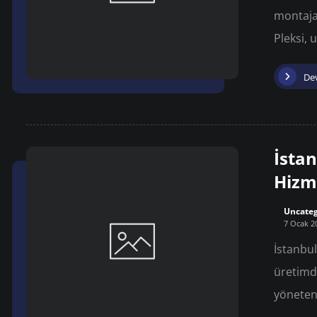
montaja
Pleksi, 
De
İstan
Hizme
Uncateg
7 Ocak 2
İstanbul
üretimd
yöneten 