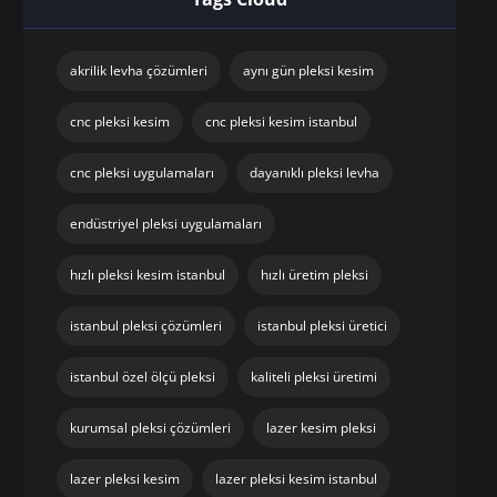
akrilik levha çözümleri
aynı gün pleksi kesim
cnc pleksi kesim
cnc pleksi kesim istanbul
cnc pleksi uygulamaları
dayanıklı pleksi levha
endüstriyel pleksi uygulamaları
hızlı pleksi kesim istanbul
hızlı üretim pleksi
istanbul pleksi çözümleri
istanbul pleksi üretici
istanbul özel ölçü pleksi
kaliteli pleksi üretimi
kurumsal pleksi çözümleri
lazer kesim pleksi
lazer pleksi kesim
lazer pleksi kesim istanbul