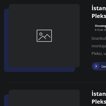
İstan
Pleks
Uncateg
8 Ocak 2
İstanbul
montaja
Pleksi, 
De
İstan
Pleks