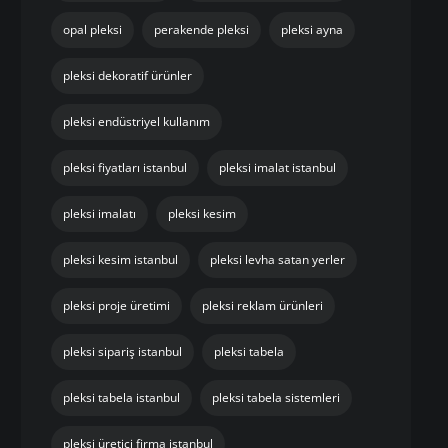
opal pleksi
perakende pleksi
pleksi ayna
pleksi dekoratif ürünler
pleksi endüstriyel kullanım
pleksi fiyatları istanbul
pleksi imalat istanbul
pleksi imalatı
pleksi kesim
pleksi kesim istanbul
pleksi levha satan yerler
pleksi proje üretimi
pleksi reklam ürünleri
pleksi sipariş istanbul
pleksi tabela
pleksi tabela istanbul
pleksi tabela sistemleri
pleksi üretici firma istanbul