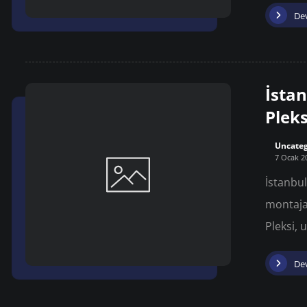
De
İstan
Pleks
Uncateg
7 Ocak 2
İstanbu
montaja
Pleksi, 
De