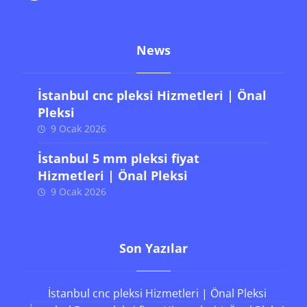
News
İstanbul cnc pleksi Hizmetleri | Önal
Pleksi
9 Ocak 2026
İstanbul 5 mm pleksi fiyat
Hizmetleri | Önal Pleksi
9 Ocak 2026
Son Yazılar
İstanbul cnc pleksi Hizmetleri | Önal Pleksi