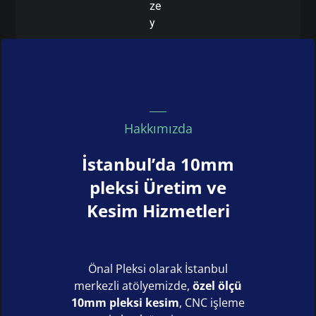
ze
y
Hakkımızda
İstanbul’da 10mm
pleksi Üretim ve
Kesim Hizmetleri
Önal Pleksi olarak İstanbul
merkezli atölyemizde,
özel ölçü
10mm pleksi kesim
, CNC işleme