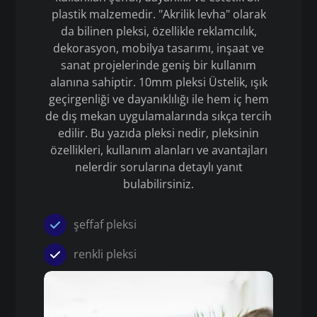
plastik malzemedir. "Akrilik levha" olarak
da bilinen pleksi, özellikle reklamcılık,
dekorasyon, mobilya tasarımı, inşaat ve
sanat projelerinde geniş bir kullanım
alanına sahiptir. 10mm pleksi Üstelik, ışık
geçirgenliği ve dayanıklılığı ile hem iç hem
de dış mekan uygulamalarında sıkça tercih
edilir. Bu yazıda pleksi nedir, pleksinin
özellikleri, kullanım alanları ve avantajları
nelerdir sorularına detaylı yanıt
bulabilirsiniz.
şeffaf pleksi
renkli pleksi
Pleksi
10mm pleksi