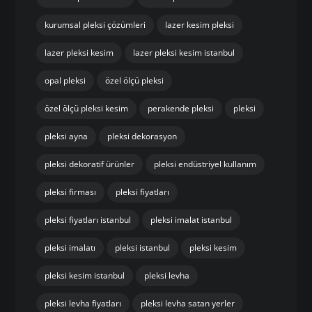
kurumsal pleksi çözümleri
lazer kesim pleksi
lazer pleksi kesim
lazer pleksi kesim istanbul
opal pleksi
özel ölçü pleksi
özel ölçü pleksi kesim
perakende pleksi
pleksi
pleksi ayna
pleksi dekorasyon
pleksi dekoratif ürünler
pleksi endüstriyel kullanım
pleksi firması
pleksi fiyatları
pleksi fiyatları istanbul
pleksi imalat istanbul
pleksi imalatı
pleksi istanbul
pleksi kesim
pleksi kesim istanbul
pleksi levha
pleksi levha fiyatları
pleksi levha satan yerler