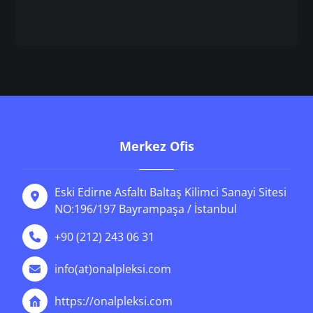
Merkez Ofis
Eski Edirne Asfaltı Baltaş Kilimci Sanayi Sitesi
NO:196/197 Bayrampaşa / İstanbul
+90 (212) 243 06 31
info(at)onalpleksi.com
https://onalpleksi.com