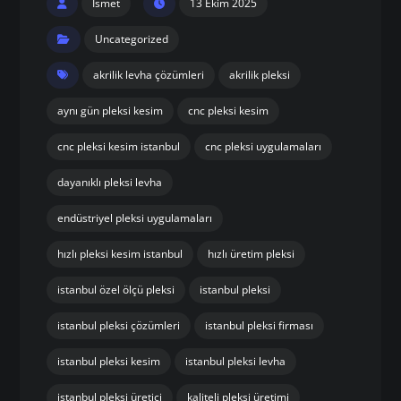
Ismet
13 Ekim 2025
Uncategorized
akrilik levha çözümleri
akrilik pleksi
aynı gün pleksi kesim
cnc pleksi kesim
cnc pleksi kesim istanbul
cnc pleksi uygulamaları
dayanıklı pleksi levha
endüstriyel pleksi uygulamaları
hızlı pleksi kesim istanbul
hızlı üretim pleksi
istanbul özel ölçü pleksi
istanbul pleksi
istanbul pleksi çözümleri
istanbul pleksi firması
istanbul pleksi kesim
istanbul pleksi levha
istanbul pleksi üretici
kaliteli pleksi üretimi