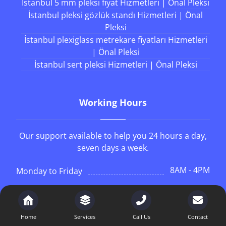
İstanbul 5 mm pleksi fiyat Hizmetleri | Önal Pleksi
İstanbul pleksi gözlük standı Hizmetleri | Önal
Pleksi
İstanbul plexiglass metrekare fiyatları Hizmetleri
| Önal Pleksi
İstanbul sert pleksi Hizmetleri | Önal Pleksi
Working Hours
Our support available to help you 24 hours a day,
seven days a week.
8AM - 4PM
Monday to Friday
8AM - 1PM
Saturday
Home
Services
Call Us
Contact