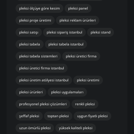
pleksi ölçüye göre kesim
pleksi panel
pleksi proje üretimi
pleksi reklam ürünleri
pleksi satışı
pleksi sipariş istanbul
pleksi stand
pleksi tabela
pleksi tabela istanbul
pleksi tabela sistemleri
pleksi üretici firma
pleksi üretici firma istanbul
pleksi üretim atölyesi istanbul
pleksi üretimi
pleksi ürünleri
pleksi uygulamaları
profesyonel pleksi çözümleri
renkli pleksi
şeffaf pleksi
toptan pleksi
uygun fiyatlı pleksi
uzun ömürlü pleksi
yüksek kaliteli pleksi