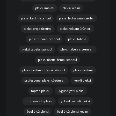
pleksi imalatı
pleksi kesim
pleksi kesim istanbul
pleksi levha satan yerler
pleksi proje üretimi
pleksi reklam ürünleri
pleksi sipariş istanbul
pleksi tabela
pleksi tabela istanbul
pleksi tabela sistemleri
pleksi üretici firma istanbul
pleksi üretim atölyesi istanbul
pleksi üretimi
profesyonel pleksi çözümleri
renkli pleksi
toptan pleksi
uygun fiyatlı pleksi
uzun ömürlü pleksi
yüksek kaliteli pleksi
özel ölçü pleksi
özel ölçü pleksi kesim