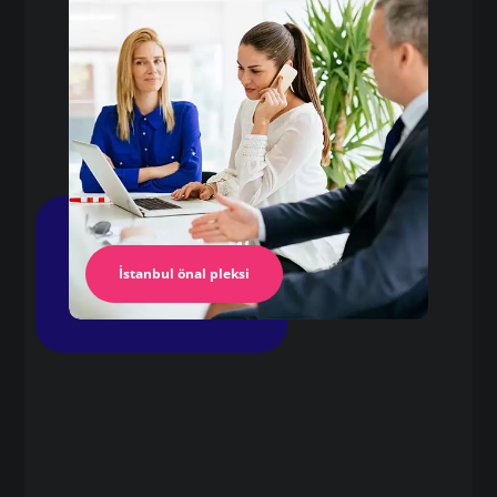
Pleksi Masa
İstanbul Pleksi
İstanbul önal pleksi