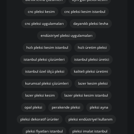
cnc pleksi kesim
cnc pleksi kesim istanbul
cnc pleksi uygulamaları
dayanıklı pleksi levha
endüstriyel pleksi uygulamaları
hızlı pleksi kesim istanbul
hızlı üretim pleksi
istanbul pleksi çözümleri
istanbul pleksi üretici
istanbul özel ölçü pleksi
kaliteli pleksi üretimi
kurumsal pleksi çözümleri
lazer kesim pleksi
lazer pleksi kesim
lazer pleksi kesim istanbul
opal pleksi
perakende pleksi
pleksi ayna
pleksi dekoratif ürünler
pleksi endüstriyel kullanım
pleksi fiyatları istanbul
pleksi imalat istanbul