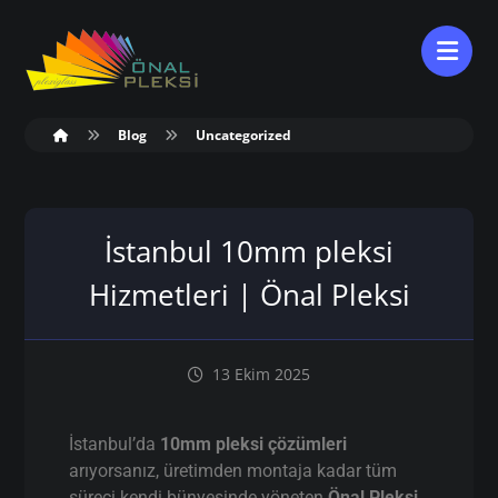
Blog
Uncategorized
İstanbul 10mm pleksi
Hizmetleri | Önal Pleksi
13 Ekim 2025
İstanbul’da
10mm pleksi çözümleri
arıyorsanız, üretimden montaja kadar tüm
süreci kendi bünyesinde yöneten
Önal Pleksi
,