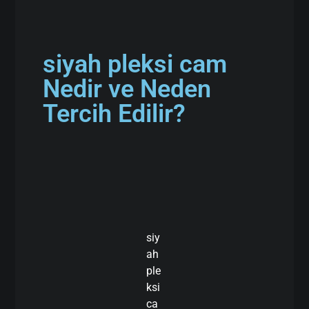
siyah pleksi cam
Nedir ve Neden
Tercih Edilir?
siy
ah
ple
ksi
ca