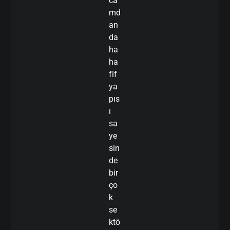
ca
md
an
da
ha
ha
fif
ya
pıs
ı
sa
ye
sin
de
bir
ço
k
se
ktö