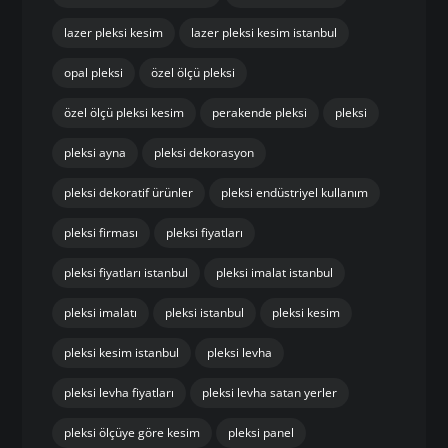
lazer pleksi kesim
lazer pleksi kesim istanbul
opal pleksi
özel ölçü pleksi
özel ölçü pleksi kesim
perakende pleksi
pleksi
pleksi ayna
pleksi dekorasyon
pleksi dekoratif ürünler
pleksi endüstriyel kullanım
pleksi firması
pleksi fiyatları
pleksi fiyatları istanbul
pleksi imalat istanbul
pleksi imalatı
pleksi istanbul
pleksi kesim
pleksi kesim istanbul
pleksi levha
pleksi levha fiyatları
pleksi levha satan yerler
pleksi ölçüye göre kesim
pleksi panel