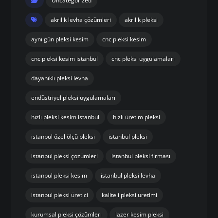
Uncategorized
akrilik levha çözümleri
akrilik pleksi
aynı gün pleksi kesim
cnc pleksi kesim
cnc pleksi kesim istanbul
cnc pleksi uygulamaları
dayanıklı pleksi levha
endüstriyel pleksi uygulamaları
hızlı pleksi kesim istanbul
hızlı üretim pleksi
istanbul özel ölçü pleksi
istanbul pleksi
istanbul pleksi çözümleri
istanbul pleksi firması
istanbul pleksi kesim
istanbul pleksi levha
istanbul pleksi üretici
kaliteli pleksi üretimi
kurumsal pleksi çözümleri
lazer kesim pleksi