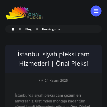
Blog
Uncategorized
İstanbul siyah pleksi cam
Hizmetleri | Önal Pleksi
24 Kasım 2025
İstanbul’da
siyah pleksi cam çözümleri
arıyorsanız, üretimden montaja kadar tüm
süreci kendi bünyesinde yöneten
Önal Pleksi
,