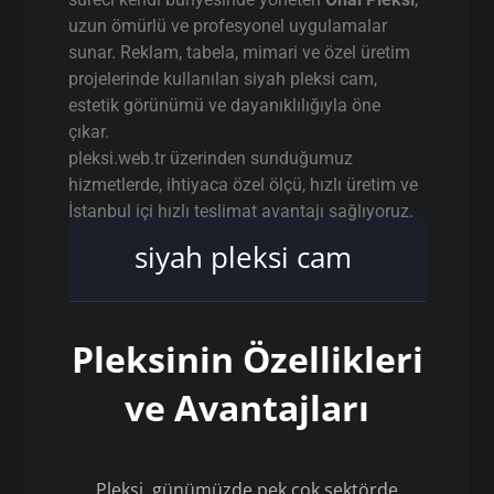
uzun ömürlü ve profesyonel uygulamalar
sunar. Reklam, tabela, mimari ve özel üretim
projelerinde kullanılan siyah pleksi cam,
estetik görünümü ve dayanıklılığıyla öne
çıkar.
pleksi.web.tr üzerinden sunduğumuz
hizmetlerde, ihtiyaca özel ölçü, hızlı üretim ve
İstanbul içi hızlı teslimat avantajı sağlıyoruz.
siyah pleksi cam
Pleksinin Özellikleri
ve Avantajları
Pleksi, günümüzde pek çok sektörde