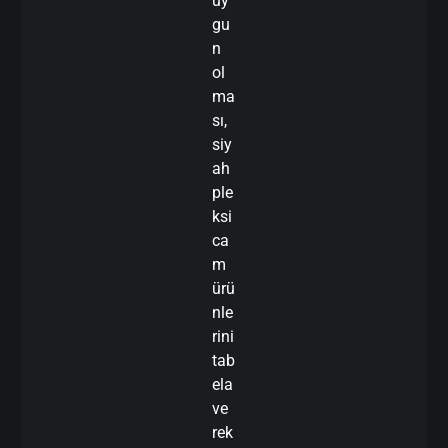
uy
gu
n
ol
ma
sı,
siy
ah
ple
ksi
ca
m
ürü
nle
rini
tab
ela
ve
rek