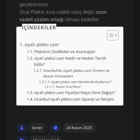
geçebilirsiniz.
Önal Pleksi, kısa vadeli satış değil,
uzun
vadeli çözüm ortağı
olmayı hedefler.
İÇINDEKILER
siyah pleksi cam
Pleksinin Özellikleri ve Avantajları
siyah pleksi cam Nedir ve Neden Tercih
Edilir?
İstanbul’da siyah pleksi cam Üretim ve
Kesim Hizmetleri
siyah pleksi cam Nerelerde Kullanılır?
Neden Önal Pleksi?
siyah pleksi cam Fiyatları Neye Göre Değişir?
İstanbul siyah pleksi cam Siparişi ve İletişim
Ismet
24 Kasım 2025