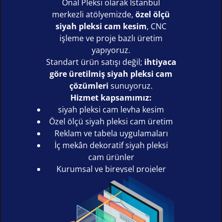
Önal Pleksi olarak İstanbul
merkezli atölyemizde,
özel ölçü
siyah pleksi cam kesim
, CNC
işleme ve proje bazlı üretim
yapıyoruz.
Standart ürün satışı değil;
ihtiyaca
göre üretilmiş siyah pleksi cam
çözümleri
sunuyoruz.
Hizmet kapsamımız:
siyah pleksi cam levha kesim
Özel ölçü siyah pleksi cam üretim
Reklam ve tabela uygulamaları
İç mekân dekoratif siyah pleksi
cam ürünler
Kurumsal ve bireysel projeler