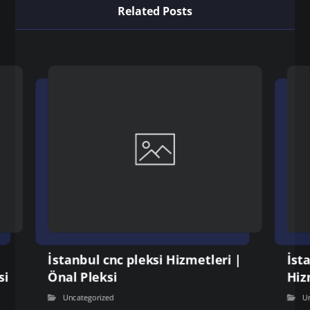
Related Posts
İstanbul cnc pleksi Hizmetleri |
İst
si
Önal Pleksi
Hiz
Uncategorized
U