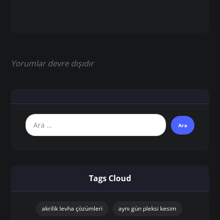
Yorumlar devre dışıdır
Tags Cloud
akrilik levha çözümleri
aynı gün pleksi kesim