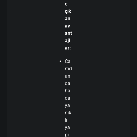
e
çık
an
av
ant
ajl
ar:
Ca
md
an
da
ha
da
ya
nık
lı
ya
pı