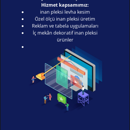
Hizmet kapsamımız:
inan pleksi levha kesim
Özel ölçü inan pleksi üretim
Reklam ve tabela uygulamaları
İç mekân dekoratif inan pleksi
ürünler
Kurumsal ve bireysel projeler