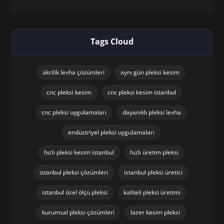
Tags Cloud
akrilik levha çözümleri
aynı gün pleksi kesim
cnc pleksi kesim
cnc pleksi kesim istanbul
cnc pleksi uygulamaları
dayanıklı pleksi levha
endüstriyel pleksi uygulamaları
hızlı pleksi kesim istanbul
hızlı üretim pleksi
istanbul pleksi çözümleri
istanbul pleksi üretici
istanbul özel ölçü pleksi
kaliteli pleksi üretimi
kurumsal pleksi çözümleri
lazer kesim pleksi