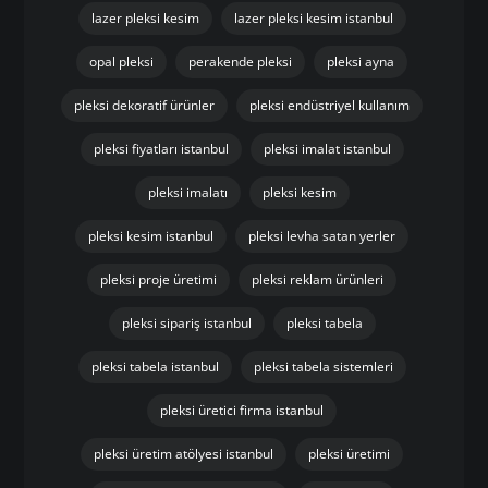
lazer pleksi kesim
lazer pleksi kesim istanbul
opal pleksi
perakende pleksi
pleksi ayna
pleksi dekoratif ürünler
pleksi endüstriyel kullanım
pleksi fiyatları istanbul
pleksi imalat istanbul
pleksi imalatı
pleksi kesim
pleksi kesim istanbul
pleksi levha satan yerler
pleksi proje üretimi
pleksi reklam ürünleri
pleksi sipariş istanbul
pleksi tabela
pleksi tabela istanbul
pleksi tabela sistemleri
pleksi üretici firma istanbul
pleksi üretim atölyesi istanbul
pleksi üretimi