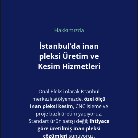
Hakkımızda
İstanbul’da inan
pleksi Üretim ve
Kesim Hizmetleri
Önal Pleksi olarak İstanbul
merkezli atölyemizde,
özel ölçü
inan pleksi kesim
, CNC işleme ve
proje bazlı üretim yapıyoruz.
Standart ürün satışı değil;
ihtiyaca
göre üretilmiş inan pleksi
çözümleri
sunuyoruz.