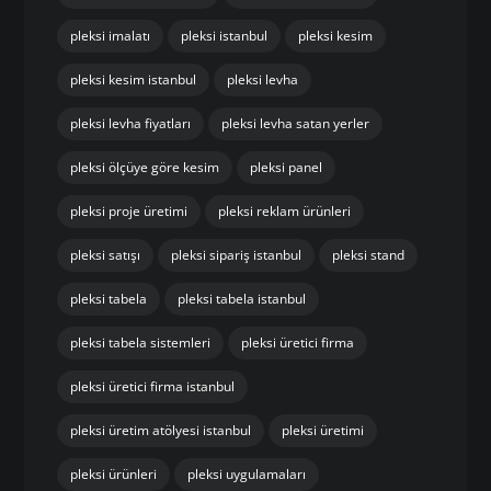
pleksi imalatı
pleksi istanbul
pleksi kesim
pleksi kesim istanbul
pleksi levha
pleksi levha fiyatları
pleksi levha satan yerler
pleksi ölçüye göre kesim
pleksi panel
pleksi proje üretimi
pleksi reklam ürünleri
pleksi satışı
pleksi sipariş istanbul
pleksi stand
pleksi tabela
pleksi tabela istanbul
pleksi tabela sistemleri
pleksi üretici firma
pleksi üretici firma istanbul
pleksi üretim atölyesi istanbul
pleksi üretimi
pleksi ürünleri
pleksi uygulamaları