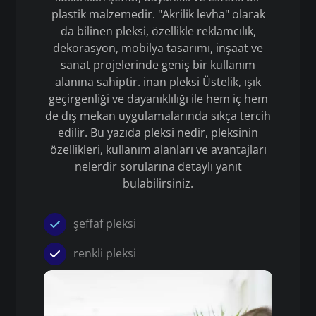
plastik malzemedir. "Akrilik levha" olarak
da bilinen pleksi, özellikle reklamcılık,
dekorasyon, mobilya tasarımı, inşaat ve
sanat projelerinde geniş bir kullanım
alanına sahiptir. inan pleksi Üstelik, ışık
geçirgenliği ve dayanıklılığı ile hem iç hem
de dış mekan uygulamalarında sıkça tercih
edilir. Bu yazıda pleksi nedir, pleksinin
özellikleri, kullanım alanları ve avantajları
nelerdir sorularına detaylı yanıt
bulabilirsiniz.
şeffaf pleksi
renkli pleksi
Pleksi
inan pleksi