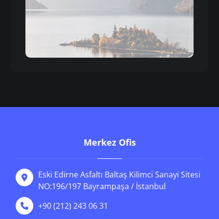
Merkez Ofis
Eski Edirne Asfaltı Baltaş Kilimci Sanayi Sitesi
NO:196/197 Bayrampaşa / İstanbul
+90 (212) 243 06 31