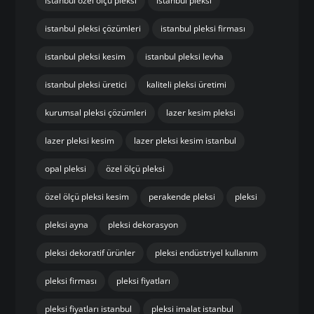
istanbul özel ölçü pleksi
istanbul pleksi
istanbul pleksi çözümleri
istanbul pleksi firması
istanbul pleksi kesim
istanbul pleksi levha
istanbul pleksi üretici
kaliteli pleksi üretimi
kurumsal pleksi çözümleri
lazer kesim pleksi
lazer pleksi kesim
lazer pleksi kesim istanbul
opal pleksi
özel ölçü pleksi
özel ölçü pleksi kesim
perakende pleksi
pleksi
pleksi ayna
pleksi dekorasyon
pleksi dekoratif ürünler
pleksi endüstriyel kullanım
pleksi firması
pleksi fiyatları
pleksi fiyatları istanbul
pleksi imalat istanbul