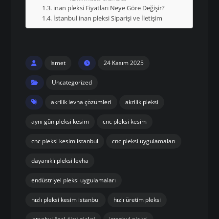
inan pleksi Fiyatları Neye Göre Değişir?
İstanbul inan pleksi Siparişi ve İletişim
Ismet
24 Kasım 2025
Uncategorized
akrilik levha çözümleri
akrilik pleksi
aynı gün pleksi kesim
cnc pleksi kesim
cnc pleksi kesim istanbul
cnc pleksi uygulamaları
dayanıklı pleksi levha
endüstriyel pleksi uygulamaları
hızlı pleksi kesim istanbul
hızlı üretim pleksi