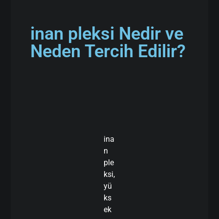
inan pleksi Nedir ve
Neden Tercih Edilir?
ina
n
ple
ksi,
yü
ks
ek