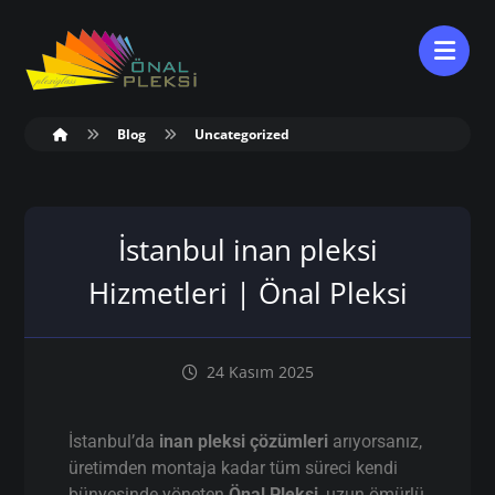
Blog
Uncategorized
İstanbul inan pleksi
Hizmetleri | Önal Pleksi
24 Kasım 2025
İstanbul’da
inan pleksi çözümleri
arıyorsanız,
üretimden montaja kadar tüm süreci kendi
bünyesinde yöneten
Önal Pleksi
, uzun ömürlü