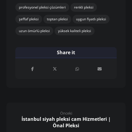
profesyonel pleksi çözümleri
renkli pleksi
şeffaf pleksi
toptan pleksi
uygun fiyatlı pleksi
uzun ömürlü pleksi
yüksek kaliteli pleksi
Önceki
İstanbul siyah pleksi cam Hizmetleri |
Önal Pleksi