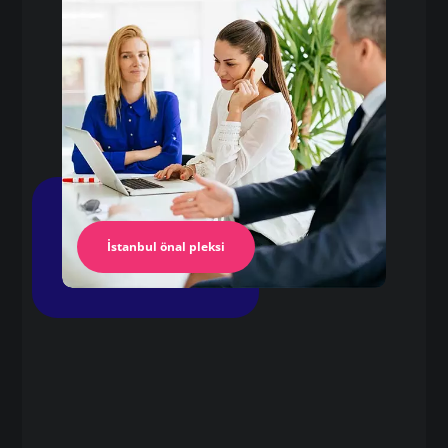
Pleksi Masa
İstanbul Pleksi
İstanbul önal pleksi