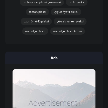
profesyonel pleksi çözümleri
renkli pleksi
toptan pleksi
uygun fiyatlı pleksi
uzun ömürlü pleksi
yüksek kaliteli pleksi
özel ölçü pleksi
özel ölçü pleksi kesim
Ads