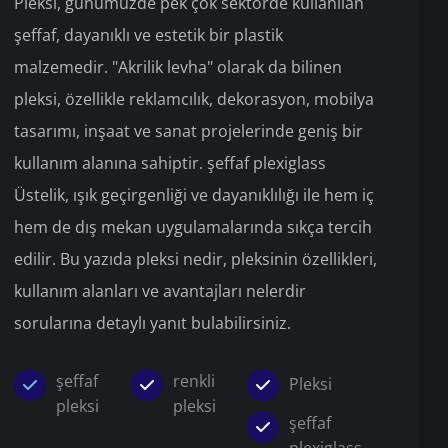
Pleksi, günümüzde pek çok sektörde kullanılan
şeffaf, dayanıklı ve estetik bir plastik
malzemedir. "Akrilik levha" olarak da bilinen
pleksi, özellikle reklamcılık, dekorasyon, mobilya
tasarımı, inşaat ve sanat projelerinde geniş bir
kullanım alanına sahiptir. şeffaf plexiglass
Üstelik, ışık geçirgenliği ve dayanıklılığı ile hem iç
hem de dış mekan uygulamalarında sıkça tercih
edilir. Bu yazıda pleksi nedir, pleksinin özellikleri,
kullanım alanları ve avantajları nelerdir
sorularına detaylı yanıt bulabilirsiniz.
şeffaf
renkli
Pleksi
pleksi
pleksi
şeffaf