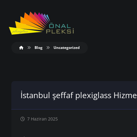
Blog
Uncategorized
İstanbul şeffaf plexiglass Hizme
7 Haziran 2025