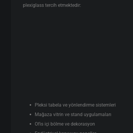
plexiglass tercih etmektedir:
Pleksi tabela ve yönlendirme sistemleri
Mağaza vitrin ve stand uygulamaları
Ofis içi bölme ve dekorasyon