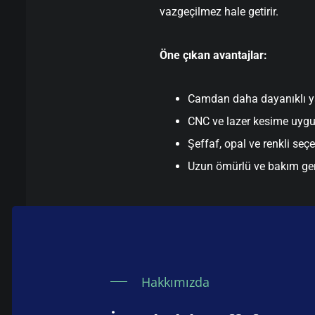
vazgeçilmez hale getirir.
Öne çıkan avantajlar:
Camdan daha dayanıklı y
CNC ve lazer kesime uyg
Şeffaf, opal ve renkli seç
Uzun ömürlü ve bakım ge
Hakkımızda