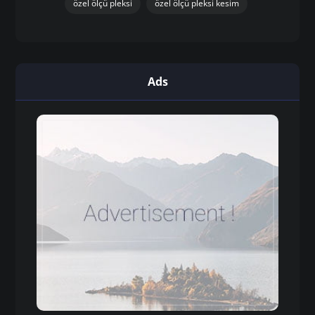
özel ölçü pleksi
özel ölçü pleksi kesim
Ads