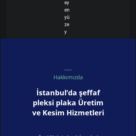
ey
en
yü
ze
y
Hakkımızda
İstanbul’da şeffaf
pleksi plaka Üretim
ve Kesim Hizmetleri