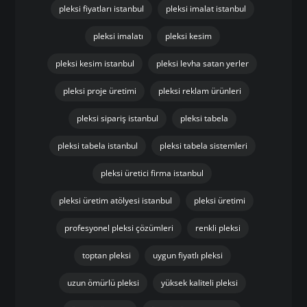
pleksi fiyatları istanbul
pleksi imalat istanbul
pleksi imalatı
pleksi kesim
pleksi kesim istanbul
pleksi levha satan yerler
pleksi proje üretimi
pleksi reklam ürünleri
pleksi sipariş istanbul
pleksi tabela
pleksi tabela istanbul
pleksi tabela sistemleri
pleksi üretici firma istanbul
pleksi üretim atölyesi istanbul
pleksi üretimi
profesyonel pleksi çözümleri
renkli pleksi
toptan pleksi
uygun fiyatlı pleksi
uzun ömürlü pleksi
yüksek kaliteli pleksi