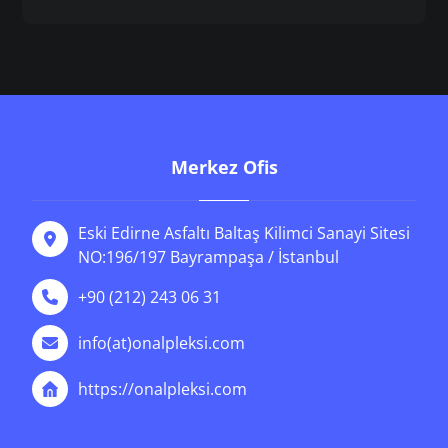
Merkez Ofis
Eski Edirne Asfaltı Baltaş Kilimci Sanayi Sitesi
NO:196/197 Bayrampaşa / İstanbul
+90 (212) 243 06 31
info(at)onalpleksi.com
https://onalpleksi.com