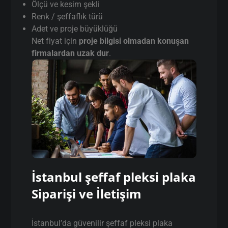
Ölçü ve kesim şekli
Renk / şeffaflık türü
Adet ve proje büyüklüğü
Net fiyat için
proje bilgisi olmadan konuşan
firmalardan uzak dur
.
İstanbul şeffaf pleksi plaka
Siparişi ve İletişim
İstanbul’da güvenilir şeffaf pleksi plaka