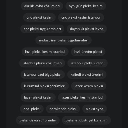
akrilik levha çözümleri
aynı gün pleksi kesim
cnc pleksi kesim
cnc pleksi kesim istanbul
cnc pleksi uygulamaları
dayanıklı pleksi levha
endüstriyel pleksi uygulamaları
hızlı pleksi kesim istanbul
hızlı üretim pleksi
istanbul pleksi çözümleri
istanbul pleksi üretici
istanbul özel ölçü pleksi
kaliteli pleksi üretimi
kurumsal pleksi çözümleri
lazer kesim pleksi
lazer pleksi kesim
lazer pleksi kesim istanbul
opal pleksi
perakende pleksi
pleksi ayna
pleksi dekoratif ürünler
pleksi endüstriyel kullanım