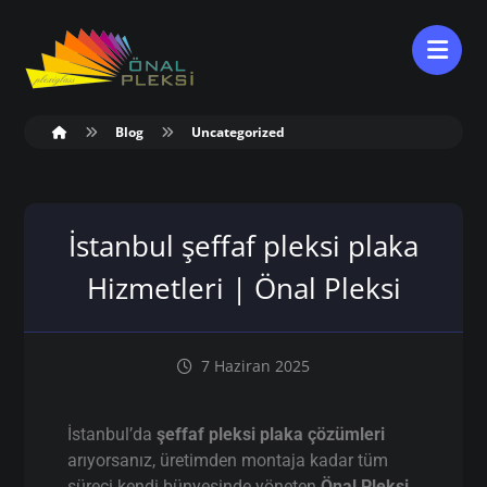
Blog
Uncategorized
İstanbul şeffaf pleksi plaka
Hizmetleri | Önal Pleksi
7 Haziran 2025
İstanbul’da
şeffaf pleksi plaka çözümleri
arıyorsanız, üretimden montaja kadar tüm
süreci kendi bünyesinde yöneten
Önal Pleksi
,