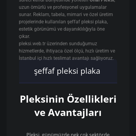
uzun ömürlü ve profesyonel uygulamalar
sunar. Reklam, tabela, mimari ve özel üretim
projelerinde kullanılan şeffaf pleksi plaka,
estetik görünümü ve dayanıklılığıyla öne
çıkar.
pleksi.web.tr üzerinden sunduğumuz
hizmetlerde, ihtiyaca özel ölçü, hızlı üretim ve
İstanbul içi hızlı teslimat avantajı sağlıyoruz.
şeffaf pleksi plaka
Pleksinin Özellikleri
ve Avantajları
Pleksi, günümüzde pek çok sektörde