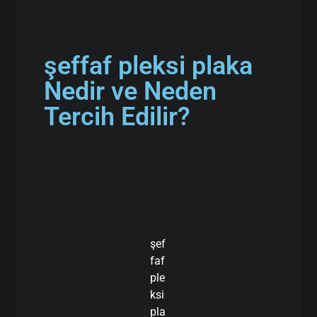
şeffaf pleksi plaka
Nedir ve Neden
Tercih Edilir?
şef
faf
ple
ksi
pla