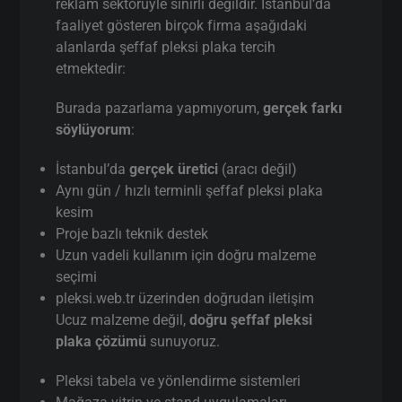
reklam sektörüyle sınırlı değildir. İstanbul’da
faaliyet gösteren birçok firma aşağıdaki
alanlarda şeffaf pleksi plaka tercih
etmektedir:
Burada pazarlama yapmıyorum,
gerçek farkı
söylüyorum
:
İstanbul’da
gerçek üretici
(aracı değil)
Aynı gün / hızlı terminli şeffaf pleksi plaka
kesim
Proje bazlı teknik destek
Uzun vadeli kullanım için doğru malzeme
seçimi
pleksi.web.tr üzerinden doğrudan iletişim
Ucuz malzeme değil,
doğru şeffaf pleksi
plaka çözümü
sunuyoruz.
Pleksi tabela ve yönlendirme sistemleri