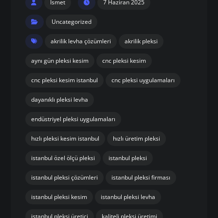
Ismet
7 Haziran 2025
Uncategorized
akrilik levha çözümleri
akrilik pleksi
aynı gün pleksi kesim
cnc pleksi kesim
cnc pleksi kesim istanbul
cnc pleksi uygulamaları
dayanıklı pleksi levha
endüstriyel pleksi uygulamaları
hızlı pleksi kesim istanbul
hızlı üretim pleksi
istanbul özel ölçü pleksi
istanbul pleksi
istanbul pleksi çözümleri
istanbul pleksi firması
istanbul pleksi kesim
istanbul pleksi levha
istanbul pleksi üretici
kaliteli pleksi üretimi