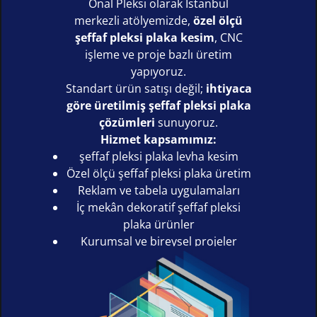
Önal Pleksi olarak İstanbul
merkezli atölyemizde,
özel ölçü
şeffaf pleksi plaka kesim
, CNC
işleme ve proje bazlı üretim
yapıyoruz.
Standart ürün satışı değil;
ihtiyaca
göre üretilmiş şeffaf pleksi plaka
çözümleri
sunuyoruz.
Hizmet kapsamımız:
şeffaf pleksi plaka levha kesim
Özel ölçü şeffaf pleksi plaka üretim
Reklam ve tabela uygulamaları
İç mekân dekoratif şeffaf pleksi
plaka ürünler
Kurumsal ve bireysel projeler