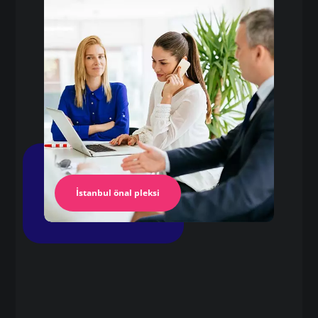
şeffaf pleksi plaka
Pleksi Masa
İstanbul Pleksi
İstanbul önal pleksi