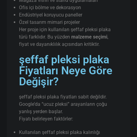
Mağaza vitrin ve stand uygulamaları
Ofis içi bölme ve dekorasyon
Endüstriyel koruyucu paneller
Özel tasarım mimari projeler
Her proje için kullanılan şeffaf pleksi plaka
türü farklıdır. Bu yüzden
malzeme seçimi
,
fiyat ve dayanıklılık açısından kritiktir.
şeffaf pleksi plaka
Fiyatları Neye Göre
Değişir?
şeffaf pleksi plaka fiyatları sabit değildir.
Google’da “ucuz pleksi” arayanların çoğu
yanlış yerden başlar.
Fiyatı belirleyen faktörler:
Kullanılan şeffaf pleksi plaka kalınlığı