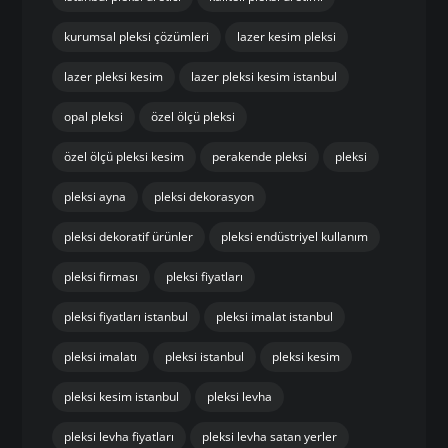
kurumsal pleksi çözümleri
lazer kesim pleksi
lazer pleksi kesim
lazer pleksi kesim istanbul
opal pleksi
özel ölçü pleksi
özel ölçü pleksi kesim
perakende pleksi
pleksi
pleksi ayna
pleksi dekorasyon
pleksi dekoratif ürünler
pleksi endüstriyel kullanım
pleksi firması
pleksi fiyatları
pleksi fiyatları istanbul
pleksi imalat istanbul
pleksi imalatı
pleksi istanbul
pleksi kesim
pleksi kesim istanbul
pleksi levha
pleksi levha fiyatları
pleksi levha satan yerler