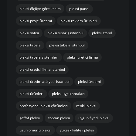
pleksi ölçüye göre kesim
pleksi panel
pleksi proje üretimi
pleksi reklam ürünleri
pleksi satışı
pleksi sipariş istanbul
pleksi stand
pleksi tabela
pleksi tabela istanbul
pleksi tabela sistemleri
pleksi üretici firma
pleksi üretici firma istanbul
pleksi üretim atölyesi istanbul
pleksi üretimi
pleksi ürünleri
pleksi uygulamaları
profesyonel pleksi çözümleri
renkli pleksi
şeffaf pleksi
toptan pleksi
uygun fiyatlı pleksi
uzun ömürlü pleksi
yüksek kaliteli pleksi