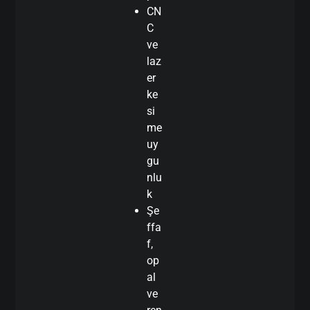
CN
C
ve
laz
er
ke
si
me
uy
gu
nlu
k
Şe
ffa
f,
op
al
ve