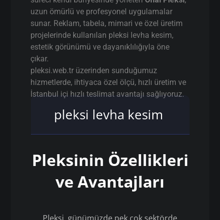
uzun ömürlü ve profesyonel uygulamalar
sunar. Reklam, tabela, mimari ve özel üretim
projelerinde kullanılan pleksi levha kesim,
estetik görünümü ve dayanıklılığıyla öne
çıkar.
pleksi.web.tr üzerinden sunduğumuz
hizmetlerde, ihtiyaca özel ölçü, hızlı üretim ve
İstanbul içi hızlı teslimat avantajı sağlıyoruz.
pleksi levha kesim
Pleksinin Özellikleri
ve Avantajları
Pleksi, günümüzde pek çok sektörde