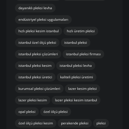
dayanıklı pleksi levha
endüstriyel pleksi uygulamaları
hızlı pleksi kesim istanbul
hızlı üretim pleksi
istanbul özel ölçü pleksi
istanbul pleksi
istanbul pleksi çözümleri
istanbul pleksi firması
istanbul pleksi kesim
istanbul pleksi levha
istanbul pleksi üretici
kaliteli pleksi üretimi
kurumsal pleksi çözümleri
lazer kesim pleksi
lazer pleksi kesim
lazer pleksi kesim istanbul
opal pleksi
özel ölçü pleksi
özel ölçü pleksi kesim
perakende pleksi
pleksi