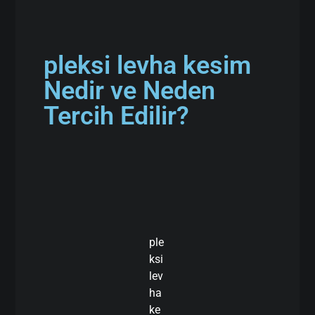
pleksi levha kesim
Nedir ve Neden
Tercih Edilir?
ple
ksi
lev
ha
ke