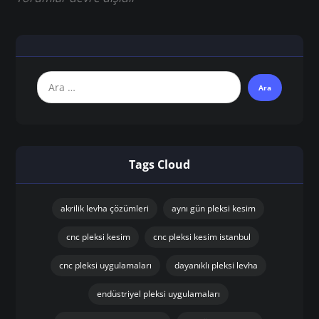
Tags Cloud
akrilik levha çözümleri
aynı gün pleksi kesim
cnc pleksi kesim
cnc pleksi kesim istanbul
cnc pleksi uygulamaları
dayanıklı pleksi levha
endüstriyel pleksi uygulamaları