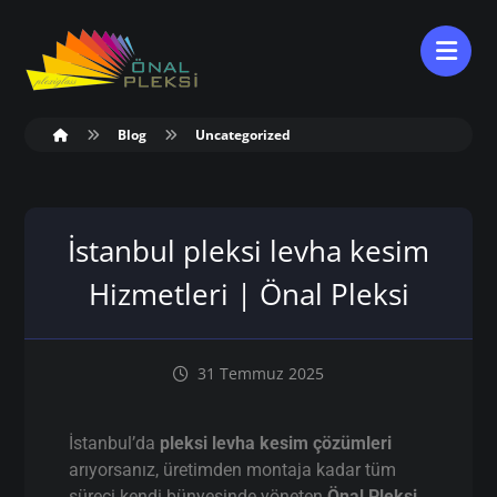
Blog
Uncategorized
İstanbul pleksi levha kesim
Hizmetleri | Önal Pleksi
31 Temmuz 2025
İstanbul’da
pleksi levha kesim çözümleri
arıyorsanız, üretimden montaja kadar tüm
süreci kendi bünyesinde yöneten
Önal Pleksi
,