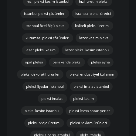
hızlı pleksi kesim istanbul
hızlı üretim pleksi
istanbul pleksi çözümleri
istanbul pleksi üretici
istanbul özel ölçü pleksi
kaliteli pleksi üretimi
kurumsal pleksi çözümleri
lazer kesim pleksi
lazer pleksi kesim
lazer pleksi kesim istanbul
opal pleksi
perakende pleksi
pleksi ayna
pleksi dekoratif ürünler
pleksi endüstriyel kullanım
pleksi fiyatları istanbul
pleksi imalat istanbul
pleksi imalatı
pleksi kesim
pleksi kesim istanbul
pleksi levha satan yerler
pleksi proje üretimi
pleksi reklam ürünleri
pleksi sipariş istanbul
pleksi tabela