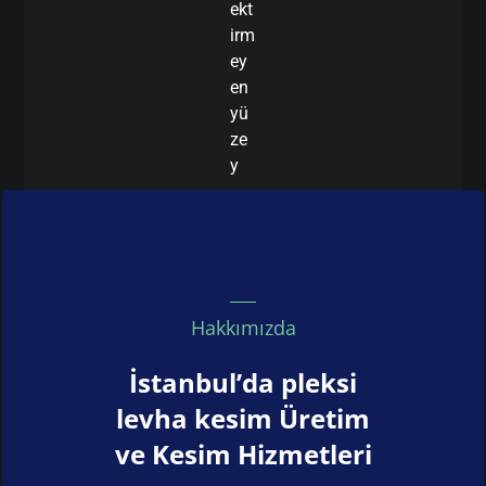
ekt
irm
ey
en
yü
ze
y
Hakkımızda
İstanbul’da pleksi
levha kesim Üretim
ve Kesim Hizmetleri