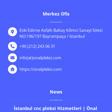
Merkez Ofis
Eski Edirne Asfaltı Baltaş Kilimci Sanayi Sitesi
NO:196/197 Bayrampaşa / İstanbul
+90 (212) 243 06 31
info(at)onalpleksi.com
https://onalpleksi.com
News
İstanbul cnc pleksi Hizmetleri | Önal