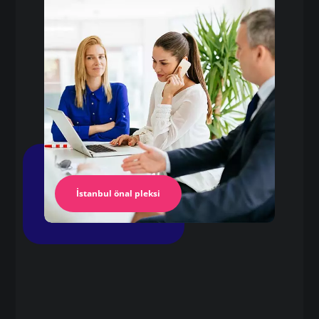
pleksi levha kesim
Pleksi Masa
İstanbul Pleksi
İstanbul önal pleksi