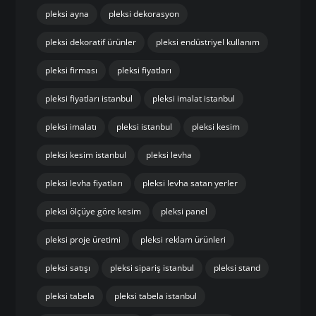
pleksi ayna
pleksi dekorasyon
pleksi dekoratif ürünler
pleksi endüstriyel kullanım
pleksi firması
pleksi fiyatları
pleksi fiyatları istanbul
pleksi imalat istanbul
pleksi imalatı
pleksi istanbul
pleksi kesim
pleksi kesim istanbul
pleksi levha
pleksi levha fiyatları
pleksi levha satan yerler
pleksi ölçüye göre kesim
pleksi panel
pleksi proje üretimi
pleksi reklam ürünleri
pleksi satışı
pleksi sipariş istanbul
pleksi stand
pleksi tabela
pleksi tabela istanbul