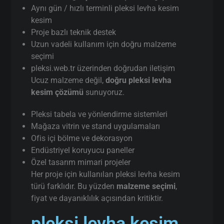
Aynı gün / hızlı terminli pleksi levha kesim
kesim
Proje bazlı teknik destek
Uzun vadeli kullanım için doğru malzeme
seçimi
pleksi.web.tr üzerinden doğrudan iletişim
Ucuz malzeme değil,
doğru pleksi levha
kesim çözümü
sunuyoruz.
Pleksi tabela ve yönlendirme sistemleri
Mağaza vitrin ve stand uygulamaları
Ofis içi bölme ve dekorasyon
Endüstriyel koruyucu paneller
Özel tasarım mimari projeler
Her proje için kullanılan pleksi levha kesim
türü farklıdır. Bu yüzden
malzeme seçimi
,
fiyat ve dayanıklılık açısından kritiktir.
pleksi levha kesim