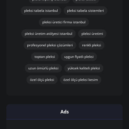
pleksi tabela istanbul
pleksi tabela sistemleri
pleksi üretici firma istanbul
pleksi üretim atölyesi istanbul
pleksi üretimi
profesyonel pleksi çözümleri
renkli pleksi
toptan pleksi
uygun fiyatlı pleksi
uzun ömürlü pleksi
yüksek kaliteli pleksi
özel ölçü pleksi
özel ölçü pleksi kesim
Ads