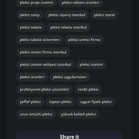
pleksi proje üretimi
pleksi reklam ürünleri
pleksi satışı
pleksi sipariş istanbul
pleksi stand
pleksi tabela
pleksi tabela istanbul
pleksi tabela sistemleri
pleksi üretici firma
pleksi üretici firma istanbul
pleksi üretim atölyesi istanbul
pleksi üretimi
pleksi ürünleri
pleksi uygulamaları
profesyonel pleksi çözümleri
renkli pleksi
şeffaf pleksi
toptan pleksi
uygun fiyatlı pleksi
uzun ömürlü pleksi
yüksek kaliteli pleksi