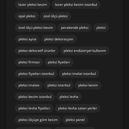
lazer pleksi kesim
lazer pleksi kesim istanbul
opal pleksi
özel ölçü pleksi
özel ölçü pleksi kesim
perakende pleksi
pleksi
pleksi ayna
pleksi dekorasyon
pleksi dekoratif ürünler
pleksi endüstriyel kullanım
pleksi firması
pleksi fiyatları
pleksi fiyatları istanbul
pleksi imalat istanbul
pleksi imalatı
pleksi istanbul
pleksi kesim
pleksi kesim istanbul
pleksi levha
pleksi levha fiyatları
pleksi levha satan yerler
pleksi ölçüye göre kesim
pleksi panel