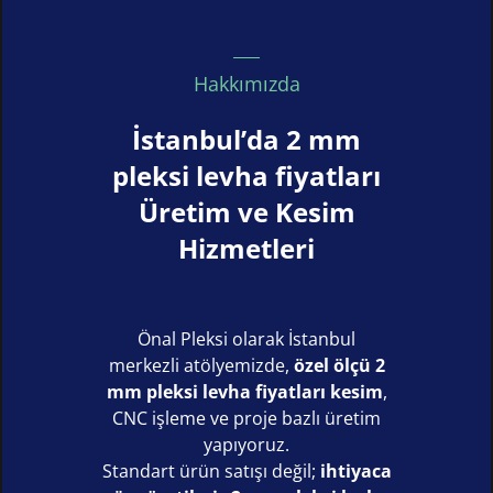
Hakkımızda
İstanbul’da 2 mm
pleksi levha fiyatları
Üretim ve Kesim
Hizmetleri
Önal Pleksi olarak İstanbul
merkezli atölyemizde,
özel ölçü 2
mm pleksi levha fiyatları kesim
,
CNC işleme ve proje bazlı üretim
yapıyoruz.
Standart ürün satışı değil;
ihtiyaca