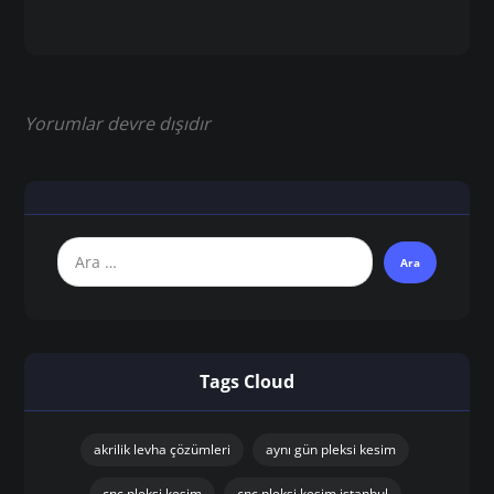
Yorumlar devre dışıdır
Tags Cloud
akrilik levha çözümleri
aynı gün pleksi kesim
cnc pleksi kesim
cnc pleksi kesim istanbul