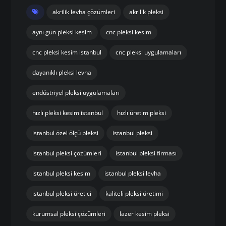
akrilik levha çözümleri
akrilik pleksi
aynı gün pleksi kesim
cnc pleksi kesim
cnc pleksi kesim istanbul
cnc pleksi uygulamaları
dayanıklı pleksi levha
endüstriyel pleksi uygulamaları
hızlı pleksi kesim istanbul
hızlı üretim pleksi
istanbul özel ölçü pleksi
istanbul pleksi
istanbul pleksi çözümleri
istanbul pleksi firması
istanbul pleksi kesim
istanbul pleksi levha
istanbul pleksi üretici
kaliteli pleksi üretimi
kurumsal pleksi çözümleri
lazer kesim pleksi