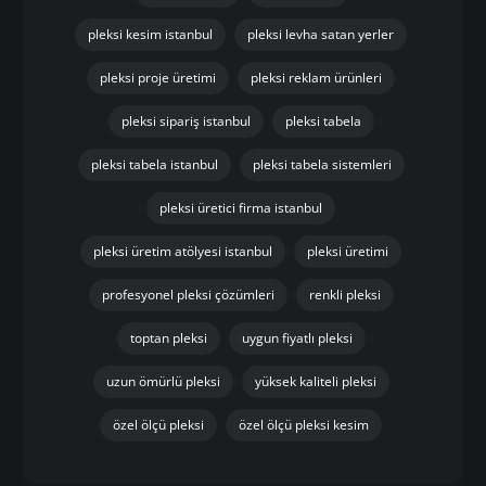
pleksi kesim istanbul
pleksi levha satan yerler
pleksi proje üretimi
pleksi reklam ürünleri
pleksi sipariş istanbul
pleksi tabela
pleksi tabela istanbul
pleksi tabela sistemleri
pleksi üretici firma istanbul
pleksi üretim atölyesi istanbul
pleksi üretimi
profesyonel pleksi çözümleri
renkli pleksi
toptan pleksi
uygun fiyatlı pleksi
uzun ömürlü pleksi
yüksek kaliteli pleksi
özel ölçü pleksi
özel ölçü pleksi kesim