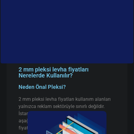
2 mm pleksi levha fiyatları
Nerelerde Kullanılır?
Neden Önal Pleksi?
2 mm pleksi levha fiyatları kullanım alanları
yalnızca reklam sektörüyle sınırlı değildir.
İstanbul’da faaliyet gösteren birçok firma
aşağıdaki alanlarda 2 mm pleksi levha
fiyatları tercih etmektedir: