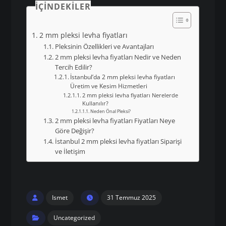
İÇINDEKILER
2 mm pleksi levha fiyatları
Pleksinin Özellikleri ve Avantajları
2 mm pleksi levha fiyatları Nedir ve Neden
Tercih Edilir?
İstanbul’da 2 mm pleksi levha fiyatları
Üretim ve Kesim Hizmetleri
2 mm pleksi levha fiyatları Nerelerde
Kullanılır?
Neden Önal Pleksi?
2 mm pleksi levha fiyatları Fiyatları Neye
Göre Değişir?
İstanbul 2 mm pleksi levha fiyatları Siparişi
ve İletişim
Ismet
31 Temmuz 2025
Uncategorized