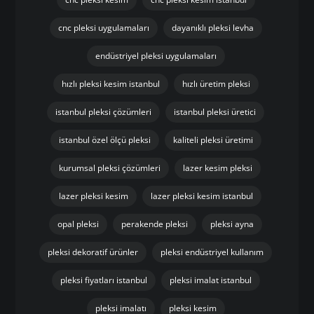
cnc pleksi uygulamaları
dayanıklı pleksi levha
endüstriyel pleksi uygulamaları
hızlı pleksi kesim istanbul
hızlı üretim pleksi
istanbul pleksi çözümleri
istanbul pleksi üretici
istanbul özel ölçü pleksi
kaliteli pleksi üretimi
kurumsal pleksi çözümleri
lazer kesim pleksi
lazer pleksi kesim
lazer pleksi kesim istanbul
opal pleksi
perakende pleksi
pleksi ayna
pleksi dekoratif ürünler
pleksi endüstriyel kullanım
pleksi fiyatları istanbul
pleksi imalat istanbul
pleksi imalatı
pleksi kesim