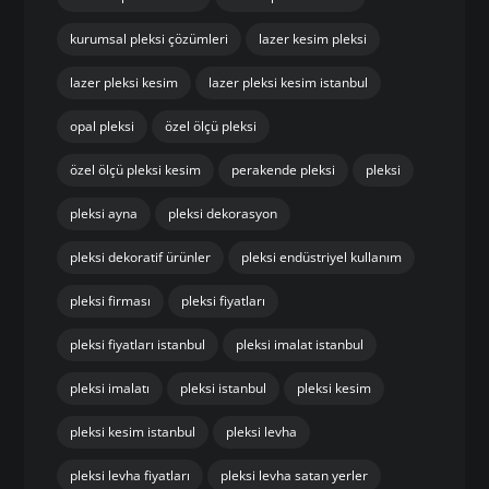
dayanıklı pleksi levha
endüstriyel pleksi uygulamaları
hızlı pleksi kesim istanbul
hızlı üretim pleksi
istanbul özel ölçü pleksi
istanbul pleksi
istanbul pleksi çözümleri
istanbul pleksi firması
istanbul pleksi kesim
istanbul pleksi levha
istanbul pleksi üretici
kaliteli pleksi üretimi
kurumsal pleksi çözümleri
lazer kesim pleksi
lazer pleksi kesim
lazer pleksi kesim istanbul
opal pleksi
özel ölçü pleksi
özel ölçü pleksi kesim
perakende pleksi
pleksi
pleksi ayna
pleksi dekorasyon