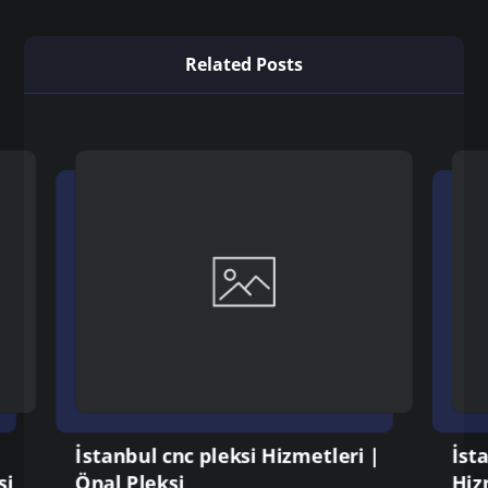
Önceki
İstanbul pleksi cnc kesim Hizmetleri |
Önal Pleksi
Sonraki
İstanbul altın pleks Hizmetleri | Önal
Pleksi
Related Posts