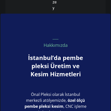
ze
y
Hakkımızda
İstanbul’da pembe
pleksi Üretim ve
Kesim Hizmetleri
Önal Pleksi olarak İstanbul
merkezli atölyemizde,
özel ölçü
pembe pleksi kesim
, CNC işleme