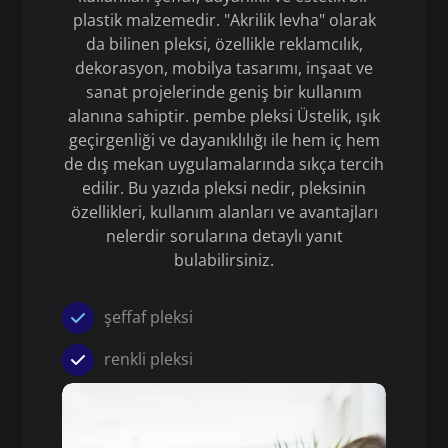
plastik malzemedir. "Akrilik levha" olarak
da bilinen pleksi, özellikle reklamcılık,
dekorasyon, mobilya tasarımı, inşaat ve
sanat projelerinde geniş bir kullanım
alanına sahiptir. pembe pleksi Üstelik, ışık
geçirgenliği ve dayanıklılığı ile hem iç hem
de dış mekan uygulamalarında sıkça tercih
edilir. Bu yazıda pleksi nedir, pleksinin
özellikleri, kullanım alanları ve avantajları
nelerdir sorularına detaylı yanıt
bulabilirsiniz.
şeffaf pleksi
renkli pleksi
Pleksi
pembe pleksi