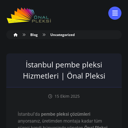
Blog
Uncategorized
İstanbul pembe pleksi
Hizmetleri | Önal Pleksi
15 Ekim 2025
İstanbul’da
pembe pleksi çözümleri
arıyorsanız, üretimden montaja kadar tüm
süreci kendi bünyesinde yöneten
Önal Pleksi
,