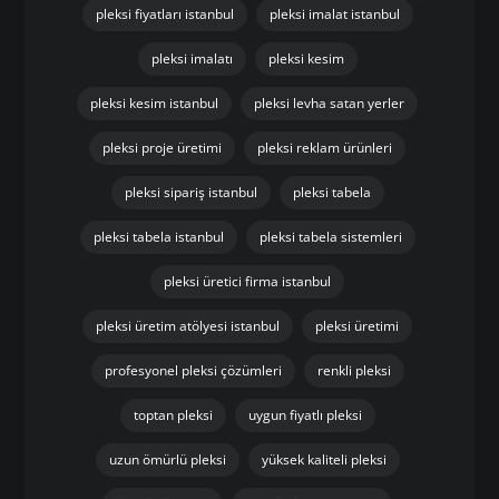
istanbul pleksi çözümleri
istanbul pleksi üretici
istanbul özel ölçü pleksi
kaliteli pleksi üretimi
kurumsal pleksi çözümleri
lazer kesim pleksi
lazer pleksi kesim
lazer pleksi kesim istanbul
opal pleksi
perakende pleksi
pleksi ayna
pleksi dekoratif ürünler
pleksi endüstriyel kullanım
pleksi fiyatları istanbul
pleksi imalat istanbul
pleksi imalatı
pleksi kesim
pleksi kesim istanbul
pleksi levha satan yerler
pleksi proje üretimi
pleksi reklam ürünleri
pleksi sipariş istanbul
pleksi tabela