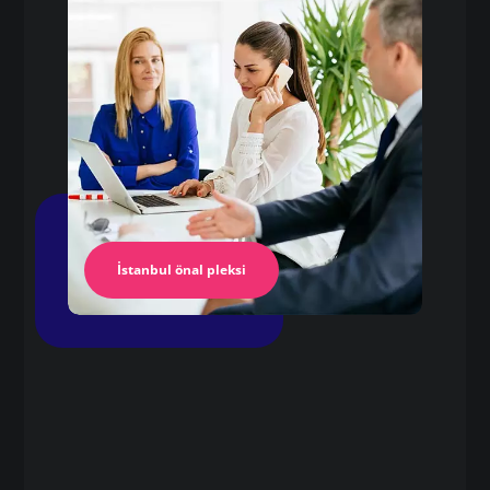
Pleksi Masa
İstanbul Pleksi
İstanbul önal pleksi