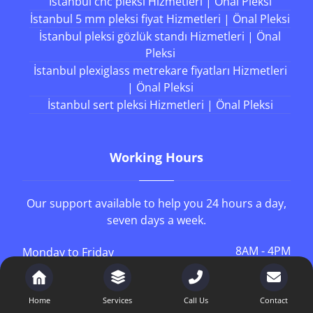
Hizmetleri | Önal Pleksi
9 Ocak 2026
Son Yazılar
İstanbul cnc pleksi Hizmetleri | Önal Pleksi
İstanbul 5 mm pleksi fiyat Hizmetleri | Önal Pleksi
İstanbul pleksi gözlük standı Hizmetleri | Önal
Pleksi
İstanbul plexiglass metrekare fiyatları Hizmetleri
| Önal Pleksi
İstanbul sert pleksi Hizmetleri | Önal Pleksi
Working Hours
Home
Services
Call Us
Contact