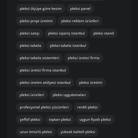
pleksi dekoratif ürünler
pleksi endüstriyel kullanım
pleksi firması
pleksi fiyatları
pleksi fiyatları istanbul
pleksi imalat istanbul
pleksi imalatı
pleksi istanbul
pleksi kesim
pleksi kesim istanbul
pleksi levha
pleksi levha fiyatları
pleksi levha satan yerler
pleksi ölçüye göre kesim
pleksi panel
pleksi proje üretimi
pleksi reklam ürünleri
pleksi satışı
pleksi sipariş istanbul
pleksi stand
pleksi tabela
pleksi tabela istanbul
pleksi tabela sistemleri
pleksi üretici firma