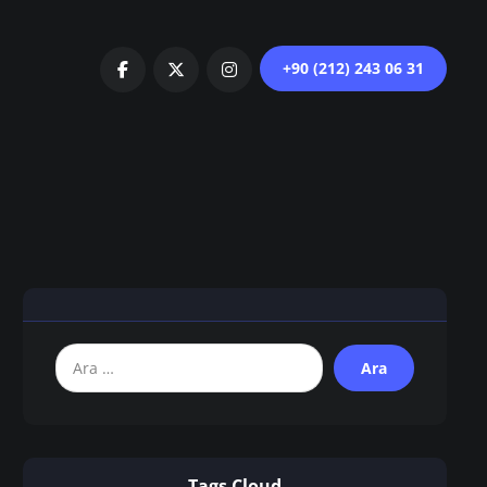
+90 (212) 243 06 31
Tags Cloud