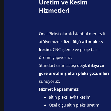
Üretim ve Kesim
Hizmetleri
Önal Pleksi olarak İstanbul merkezli
atölyemizde,
özel ölçü altın pleks
kesim
, CNC işleme ve proje bazlı
üretim yapıyoruz.
Standart ürün satışı değil;
ihtiyaca
göre üretilmiş altın pleks çözümleri
sunuyoruz.
Hizmet kapsamımız:
altın pleks levha kesim
Özel ölçü altın pleks üretim