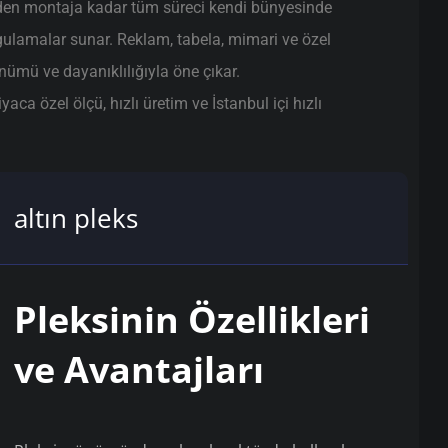
mden montaja kadar tüm süreci kendi bünyesinde
gulamalar sunar. Reklam, tabela, mimari ve özel
ünümü ve dayanıklılığıyla öne çıkar.
ca özel ölçü, hızlı üretim ve İstanbul içi hızlı
altın pleks
Pleksinin Özellikleri
ve Avantajları