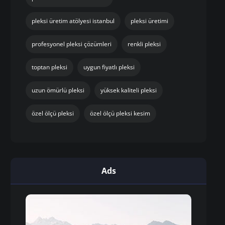
pleksi üretim atölyesi istanbul
pleksi üretimi
profesyonel pleksi çözümleri
renkli pleksi
toptan pleksi
uygun fiyatlı pleksi
uzun ömürlü pleksi
yüksek kaliteli pleksi
özel ölçü pleksi
özel ölçü pleksi kesim
Ads