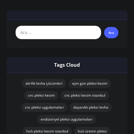
Tags Cloud
akrilik levha çözümleri
aynı gün pleksi kesim
cnc pleksi kesim
cnc pleksi kesim istanbul
cnc pleksi uygulamaları
dayanıklı pleksi levha
endüstriyel pleksi uygulamaları
hızlı pleksi kesim istanbul
hızlı üretim pleksi