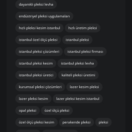
dayanıklı pleksi levha
endüstriyel pleksi uygulamaları
hızlı pleksi kesim istanbul
hızlı üretim pleksi
istanbul özel ölçü pleksi
istanbul pleksi
istanbul pleksi çözümleri
istanbul pleksi firması
istanbul pleksi kesim
istanbul pleksi levha
istanbul pleksi üretici
kaliteli pleksi üretimi
kurumsal pleksi çözümleri
lazer kesim pleksi
lazer pleksi kesim
lazer pleksi kesim istanbul
opal pleksi
özel ölçü pleksi
özel ölçü pleksi kesim
perakende pleksi
pleksi