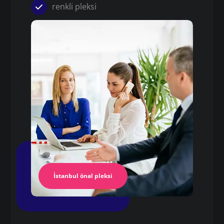
renkli pleksi
Pleksi
kapı önü pleksi tabela
Pleksi Masa
İstanbul Pleksi
İstanbul önal pleksi