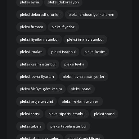
pleksi ayna
pleksi dekorasyon
pleksi dekoratif ürünler
pleksi endüstriyel kullanım
pleksi firması
pleksi fiyatları
pleksi fiyatları istanbul
pleksi imalat istanbul
pleksi imalatı
pleksi istanbul
pleksi kesim
pleksi kesim istanbul
pleksi levha
pleksi levha fiyatları
pleksi levha satan yerler
pleksi ölçüye göre kesim
pleksi panel
pleksi proje üretimi
pleksi reklam ürünleri
pleksi satışı
pleksi sipariş istanbul
pleksi stand
pleksi tabela
pleksi tabela istanbul
pleksi tabela sistemleri
pleksi üretici firma