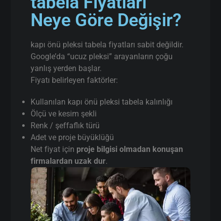
tabela Fiyatları
Neye Göre Değişir?
kapı önü pleksi tabela fiyatları sabit değildir.
Google’da “ucuz pleksi” arayanların çoğu
yanlış yerden başlar.
Fiyatı belirleyen faktörler:
Kullanılan kapı önü pleksi tabela kalınlığı
Ölçü ve kesim şekli
Renk / şeffaflık türü
Adet ve proje büyüklüğü
Net fiyat için
proje bilgisi olmadan konuşan
firmalardan uzak dur
.