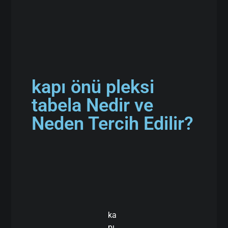
kapı önü pleksi
tabela Nedir ve
Neden Tercih Edilir?
ka
pı