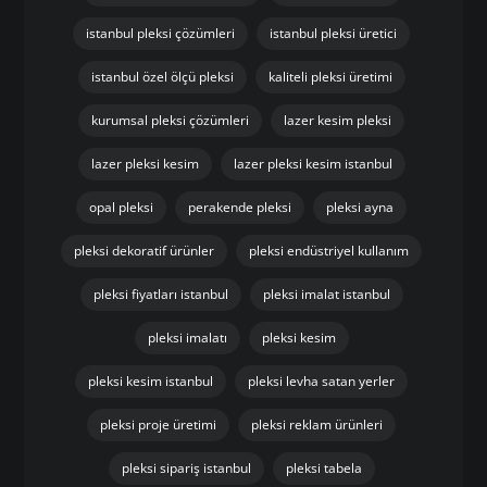
istanbul pleksi çözümleri
istanbul pleksi üretici
istanbul özel ölçü pleksi
kaliteli pleksi üretimi
kurumsal pleksi çözümleri
lazer kesim pleksi
lazer pleksi kesim
lazer pleksi kesim istanbul
opal pleksi
perakende pleksi
pleksi ayna
pleksi dekoratif ürünler
pleksi endüstriyel kullanım
pleksi fiyatları istanbul
pleksi imalat istanbul
pleksi imalatı
pleksi kesim
pleksi kesim istanbul
pleksi levha satan yerler
pleksi proje üretimi
pleksi reklam ürünleri
pleksi sipariş istanbul
pleksi tabela