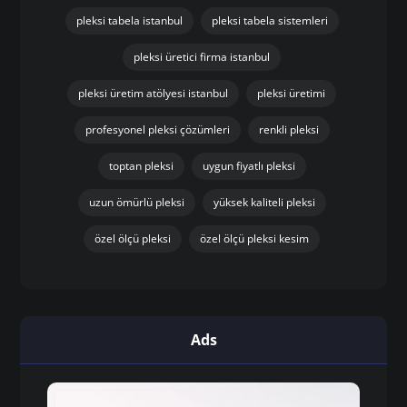
pleksi tabela istanbul
pleksi tabela sistemleri
pleksi üretici firma istanbul
pleksi üretim atölyesi istanbul
pleksi üretimi
profesyonel pleksi çözümleri
renkli pleksi
toptan pleksi
uygun fiyatlı pleksi
uzun ömürlü pleksi
yüksek kaliteli pleksi
özel ölçü pleksi
özel ölçü pleksi kesim
Ads