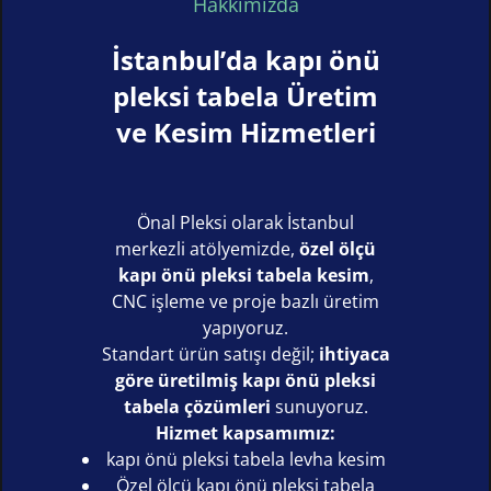
Hakkımızda
İstanbul’da kapı önü
pleksi tabela Üretim
ve Kesim Hizmetleri
Önal Pleksi olarak İstanbul
merkezli atölyemizde,
özel ölçü
kapı önü pleksi tabela kesim
,
CNC işleme ve proje bazlı üretim
yapıyoruz.
Standart ürün satışı değil;
ihtiyaca
göre üretilmiş kapı önü pleksi
tabela çözümleri
sunuyoruz.
Hizmet kapsamımız:
kapı önü pleksi tabela levha kesim
Özel ölçü kapı önü pleksi tabela