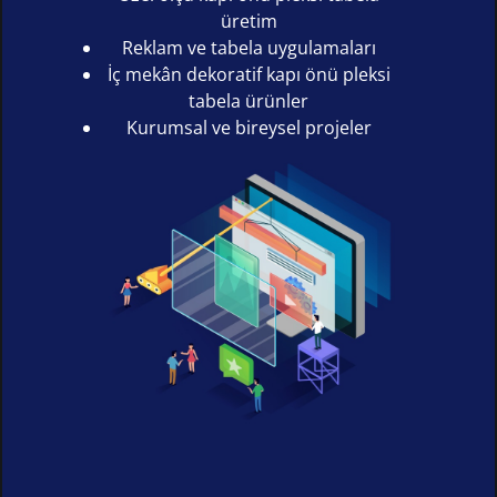
üretim
Reklam ve tabela uygulamaları
İç mekân dekoratif kapı önü pleksi
tabela ürünler
Kurumsal ve bireysel projeler