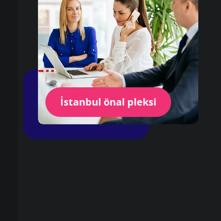
İstanbul önal pleksi