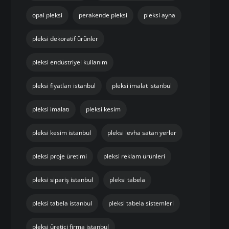
opal pleksi
perakende pleksi
pleksi ayna
pleksi dekoratif ürünler
pleksi endüstriyel kullanım
pleksi fiyatları istanbul
pleksi imalat istanbul
pleksi imalatı
pleksi kesim
pleksi kesim istanbul
pleksi levha satan yerler
pleksi proje üretimi
pleksi reklam ürünleri
pleksi sipariş istanbul
pleksi tabela
pleksi tabela istanbul
pleksi tabela sistemleri
pleksi üretici firma istanbul