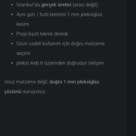
İstanbul’da
gerçek üretici
(aracı değil)
Aynı gün / hızlı terminli 1 mm pleksiglas
kesim
Proje bazlı teknik destek
Uzun vadeli kullanım için doğru malzeme
seçimi
pleksi.web.tr üzerinden doğrudan iletişim
Ucuz malzeme değil,
doğru 1 mm pleksiglas
çözümü
sunuyoruz.