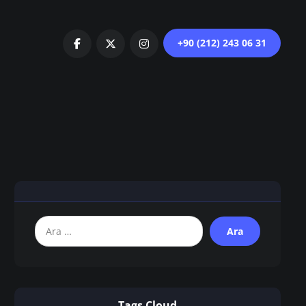
+90 (212) 243 06 31
Tags Cloud