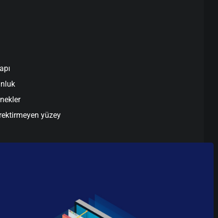
apı
unluk
enekler
rektirmeyen yüzey