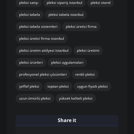
pleksi satışı
pleksi sipariş istanbul
pleksi stand
pleksi tabela
pleksi tabela istanbul
pleksi tabela sistemleri
pleksi üretici firma
pleksi üretici firma istanbul
pleksi üretim atölyesi istanbul
pleksi üretimi
pleksi ürünleri
pleksi uygulamaları
profesyonel pleksi çözümleri
renkli pleksi
şeffaf pleksi
toptan pleksi
uygun fiyatlı pleksi
uzun ömürlü pleksi
yüksek kaliteli pleksi