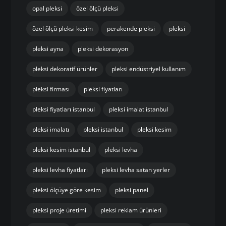
opal pleksi
özel ölçü pleksi
özel ölçü pleksi kesim
perakende pleksi
pleksi
pleksi ayna
pleksi dekorasyon
pleksi dekoratif ürünler
pleksi endüstriyel kullanım
pleksi firması
pleksi fiyatları
pleksi fiyatları istanbul
pleksi imalat istanbul
pleksi imalatı
pleksi istanbul
pleksi kesim
pleksi kesim istanbul
pleksi levha
pleksi levha fiyatları
pleksi levha satan yerler
pleksi ölçüye göre kesim
pleksi panel
pleksi proje üretimi
pleksi reklam ürünleri