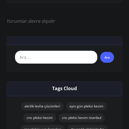
Yorumlar devre dışıdır
Tags Cloud
akrilik levha çözümleri
aynı gün pleksi kesim
cnc pleksi kesim
cnc pleksi kesim istanbul