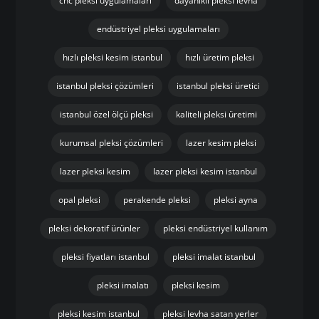
cnc pleksi uygulamaları
dayanıklı pleksi levha
endüstriyel pleksi uygulamaları
hızlı pleksi kesim istanbul
hızlı üretim pleksi
istanbul pleksi çözümleri
istanbul pleksi üretici
istanbul özel ölçü pleksi
kaliteli pleksi üretimi
kurumsal pleksi çözümleri
lazer kesim pleksi
lazer pleksi kesim
lazer pleksi kesim istanbul
opal pleksi
perakende pleksi
pleksi ayna
pleksi dekoratif ürünler
pleksi endüstriyel kullanım
pleksi fiyatları istanbul
pleksi imalat istanbul
pleksi imalatı
pleksi kesim
pleksi kesim istanbul
pleksi levha satan yerler