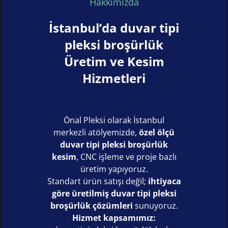
Hakkımızda
İstanbul’da duvar tipi
pleksi broşürlük
Üretim ve Kesim
Hizmetleri
Önal Pleksi olarak İstanbul
merkezli atölyemizde,
özel ölçü
duvar tipi pleksi broşürlük
kesim
, CNC işleme ve proje bazlı
üretim yapıyoruz.
Standart ürün satışı değil;
ihtiyaca
göre üretilmiş duvar tipi pleksi
broşürlük çözümleri
sunuyoruz.
Hizmet kapsamımız: