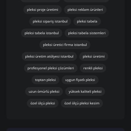
pleksi proje üretimi
pleksi reklam ürünleri
pleksi sipariş istanbul
pleksi tabela
pleksi tabela istanbul
pleksi tabela sistemleri
pleksi üretici firma istanbul
pleksi üretim atölyesi istanbul
pleksi üretimi
profesyonel pleksi çözümleri
renkli pleksi
toptan pleksi
uygun fiyatlı pleksi
uzun ömürlü pleksi
yüksek kaliteli pleksi
özel ölçü pleksi
özel ölçü pleksi kesim