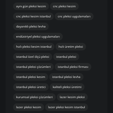
aynı gün pleksi kesim
cnc pleksi kesim
cnc pleksi kesim istanbul
cnc pleksi uygulamaları
dayanıklı pleksi levha
endüstriyel pleksi uygulamaları
hızlı pleksi kesim istanbul
hızlı üretim pleksi
istanbul özel ölçü pleksi
istanbul pleksi
istanbul pleksi çözümleri
istanbul pleksi firması
istanbul pleksi kesim
istanbul pleksi levha
istanbul pleksi üretici
kaliteli pleksi üretimi
kurumsal pleksi çözümleri
lazer kesim pleksi
lazer pleksi kesim
lazer pleksi kesim istanbul