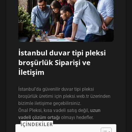
İstanbul duvar tipi pleksi
broşürlük Siparişi ve
İletişim
İstanbul’da güvenilir duvar tipi pleksi
broşürlük üretimi için pleksi.web.tr üzerinden
bizimle iletişime geçebilirsiniz.
Önal Pleksi, kısa vadeli satış değil,
uzun
vadeli çözüm ortağı
olmayı hedefler.
İÇINDEKILER