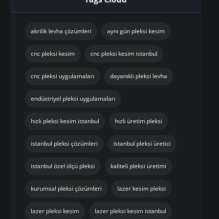
akrilik levha çözümleri
aynı gün pleksi kesim
cnc pleksi kesim
cnc pleksi kesim istanbul
cnc pleksi uygulamaları
dayanıklı pleksi levha
endüstriyel pleksi uygulamaları
hızlı pleksi kesim istanbul
hızlı üretim pleksi
istanbul pleksi çözümleri
istanbul pleksi üretici
istanbul özel ölçü pleksi
kaliteli pleksi üretimi
kurumsal pleksi çözümleri
lazer kesim pleksi
lazer pleksi kesim
lazer pleksi kesim istanbul