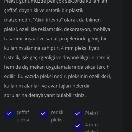
Pleksi, günümüzde pek çok sektörde kullanılan
şeffaf, dayanıklı ve estetik bir plastik
malzemedir. "Akrilik levha" olarak da bilinen
pleksi, özellikle reklamcılık, dekorasyon, mobilya
tasarımı, inşaat ve sanat projelerinde geniş bir
kullanım alanına sahiptir. 4 mm pleksi fiyatı
Üstelik, ışık geçirgenliği ve dayanıklılığı ile hem iç
hem de dış mekan uygulamalarında sıkça tercih
edilir. Bu yazıda pleksi nedir, pleksinin özellikleri,
kullanım alanları ve avantajları nelerdir
sorularına detaylı yanıt bulabilirsiniz.
şeffaf
renkli
Pleksi
pleksi
pleksi
4 mm