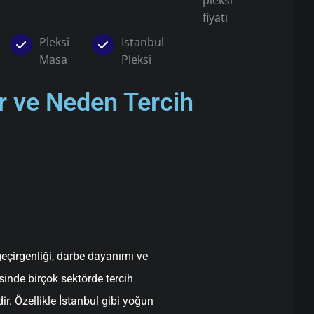
pleksi
fiyatı
Pleksi
İstanbul
Masa
Pleksi
ir ve Neden Tercih
geçirgenliği, darbe dayanımı ve
inde birçok sektörde tercih
ir. Özellikle İstanbul gibi yoğun