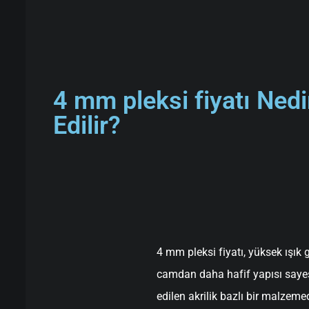
4 mm pleksi fiyatı Ned
Edilir?
4 mm pleksi fiyatı, yüksek ışık 
camdan daha hafif yapısı sayes
edilen akrilik bazlı bir malzemed