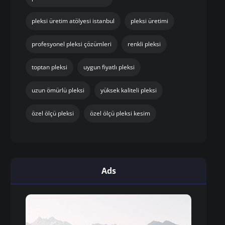
pleksi üretim atölyesi istanbul
pleksi üretimi
profesyonel pleksi çözümleri
renkli pleksi
toptan pleksi
uygun fiyatlı pleksi
uzun ömürlü pleksi
yüksek kaliteli pleksi
özel ölçü pleksi
özel ölçü pleksi kesim
Ads