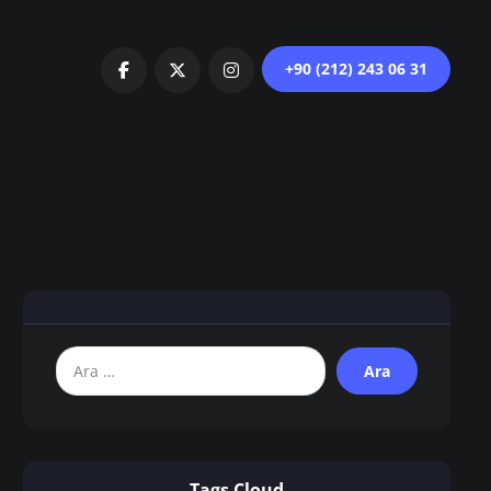
+90 (212) 243 06 31
Tags Cloud