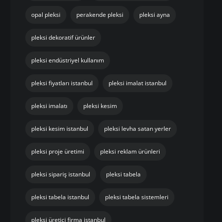
opal pleksi
perakende pleksi
pleksi ayna
pleksi dekoratif ürünler
pleksi endüstriyel kullanım
pleksi fiyatları istanbul
pleksi imalat istanbul
pleksi imalatı
pleksi kesim
pleksi kesim istanbul
pleksi levha satan yerler
pleksi proje üretimi
pleksi reklam ürünleri
pleksi sipariş istanbul
pleksi tabela
pleksi tabela istanbul
pleksi tabela sistemleri
pleksi üretici firma istanbul