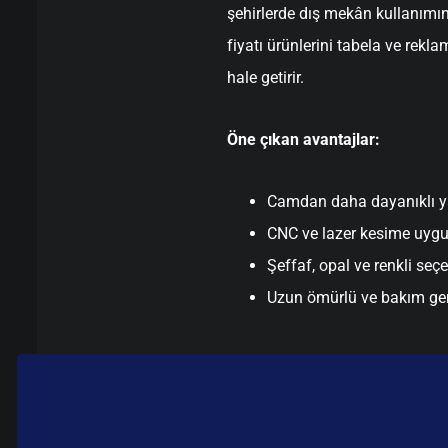
şehirlerde dış mekân kullanımı
fiyatı ürünlerini tabela ve rek
hale getirir.
Öne çıkan avantajlar:
Camdan daha dayanıklı y
CNC ve lazer kesime uyg
Şeffaf, opal ve renkli seç
Uzun ömürlü ve bakım ge