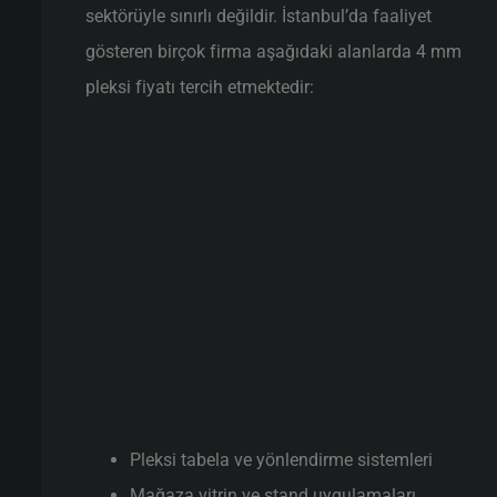
sektörüyle sınırlı değildir. İstanbul’da faaliyet
gösteren birçok firma aşağıdaki alanlarda 4 mm
pleksi fiyatı tercih etmektedir:
Pleksi tabela ve yönlendirme sistemleri
Mağaza vitrin ve stand uygulamaları