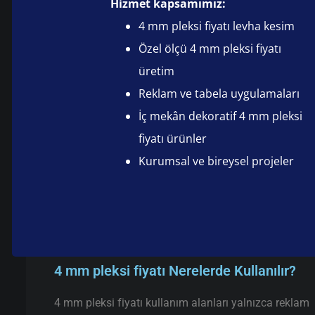
Hizmet kapsamımız:
4 mm pleksi fiyatı levha kesim
Özel ölçü 4 mm pleksi fiyatı
üretim
Reklam ve tabela uygulamaları
İç mekân dekoratif 4 mm pleksi
fiyatı ürünler
Kurumsal ve bireysel projeler
4 mm pleksi fiyatı Nerelerde Kullanılır?
4 mm pleksi fiyatı kullanım alanları yalnızca reklam