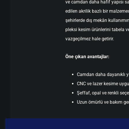
ve camdan daha hafif yapısı sa
edilen akrilik bazlı bir malzemed
şehirlerde dış mekân kullanımı
pleksi kesim ürünlerini tabela
vazgeçilmez hale getirir.
Öne çıkan avantajlar:
Camdan daha dayanıklı y
CNC ve lazer kesime uyg
Şeffaf, opal ve renkli seç
Uzun ömürlü ve bakım ge