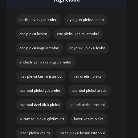
akrilik levha çözümleri
aynı gün pleksi kesim
cnc pleksi kesim
cnc pleksi kesim istanbul
cnc pleksi uygulamaları
dayanıklı pleksi levha
endüstriyel pleksi uygulamaları
hızlı pleksi kesim istanbul
hızlı üretim pleksi
istanbul pleksi çözümleri
istanbul pleksi üretici
istanbul özel ölçü pleksi
kaliteli pleksi üretimi
kurumsal pleksi çözümleri
lazer kesim pleksi
lazer pleksi kesim
lazer pleksi kesim istanbul