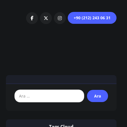
+90 (212) 243 06 31
Tags Cloud