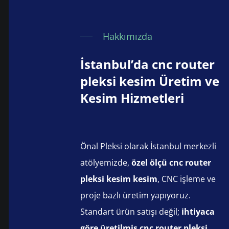
Hakkımızda
İstanbul’da cnc router
pleksi kesim Üretim ve
Kesim Hizmetleri
Önal Pleksi olarak İstanbul merkezli
atölyemizde,
özel ölçü cnc router
pleksi kesim kesim
, CNC işleme ve
proje bazlı üretim yapıyoruz.
Standart ürün satışı değil;
ihtiyaca
göre üretilmiş cnc router pleksi