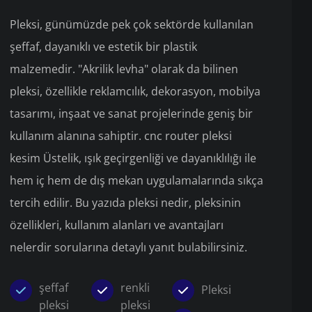
Pleksi, günümüzde pek çok sektörde kullanılan
şeffaf, dayanıklı ve estetik bir plastik
malzemedir. "Akrilik levha" olarak da bilinen
pleksi, özellikle reklamcılık, dekorasyon, mobilya
tasarımı, inşaat ve sanat projelerinde geniş bir
kullanım alanına sahiptir. cnc router pleksi
kesim Üstelik, ışık geçirgenliği ve dayanıklılığı ile
hem iç hem de dış mekan uygulamalarında sıkça
tercih edilir. Bu yazıda pleksi nedir, pleksinin
özellikleri, kullanım alanları ve avantajları
nelerdir sorularına detaylı yanıt bulabilirsiniz.
şeffaf
renkli
Pleksi
pleksi
pleksi