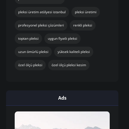
pleksi üretim atölyesi istanbul
pleksi üretimi
profesyonel pleksi çözümleri
renkli pleksi
toptan pleksi
uygun fiyatlı pleksi
uzun ömürlü pleksi
yüksek kaliteli pleksi
özel ölçü pleksi
özel ölçü pleksi kesim
Ads