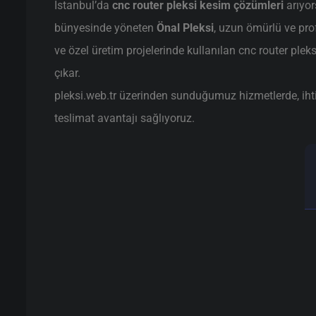
İstanbul’da
cnc router pleksi kesim çözümleri
arıyor
bünyesinde yöneten
Önal Pleksi
, uzun ömürlü ve pr
ve özel üretim projelerinde kullanılan cnc router plek
çıkar.
pleksi.web.tr üzerinden sunduğumuz hizmetlerde, ihtiya
teslimat avantajı sağlıyoruz.