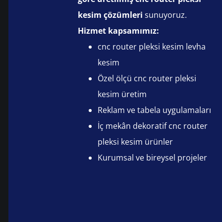
kesim çözümleri
sunuyoruz.
Hizmet kapsamımız:
cnc router pleksi kesim levha
kesim
Özel ölçü cnc router pleksi
kesim üretim
Reklam ve tabela uygulamaları
İç mekân dekoratif cnc router
pleksi kesim ürünler
Kurumsal ve bireysel projeler