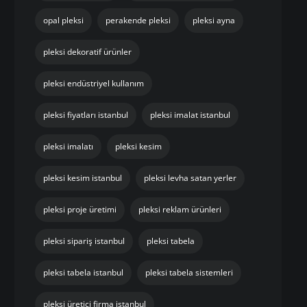
opal pleksi
perakende pleksi
pleksi ayna
pleksi dekoratif ürünler
pleksi endüstriyel kullanım
pleksi fiyatları istanbul
pleksi imalat istanbul
pleksi imalatı
pleksi kesim
pleksi kesim istanbul
pleksi levha satan yerler
pleksi proje üretimi
pleksi reklam ürünleri
pleksi sipariş istanbul
pleksi tabela
pleksi tabela istanbul
pleksi tabela sistemleri
pleksi üretici firma istanbul