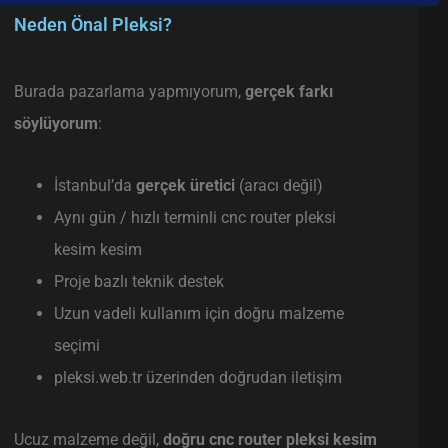
Neden Önal Pleksi?
Burada pazarlama yapmıyorum,
gerçek farkı
söylüyorum
:
İstanbul’da
gerçek üretici
(aracı değil)
Aynı gün / hızlı terminli cnc router pleksi
kesim kesim
Proje bazlı teknik destek
Uzun vadeli kullanım için doğru malzeme
seçimi
pleksi.web.tr üzerinden doğrudan iletişim
Ucuz malzeme değil,
doğru cnc router pleksi kesim