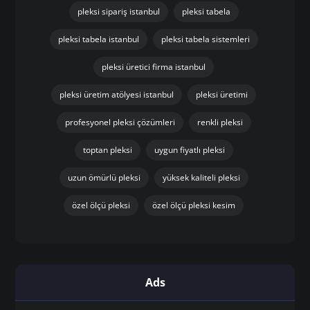
pleksi sipariş istanbul
pleksi tabela
pleksi tabela istanbul
pleksi tabela sistemleri
pleksi üretici firma istanbul
pleksi üretim atölyesi istanbul
pleksi üretimi
profesyonel pleksi çözümleri
renkli pleksi
toptan pleksi
uygun fiyatlı pleksi
uzun ömürlü pleksi
yüksek kaliteli pleksi
özel ölçü pleksi
özel ölçü pleksi kesim
Ads