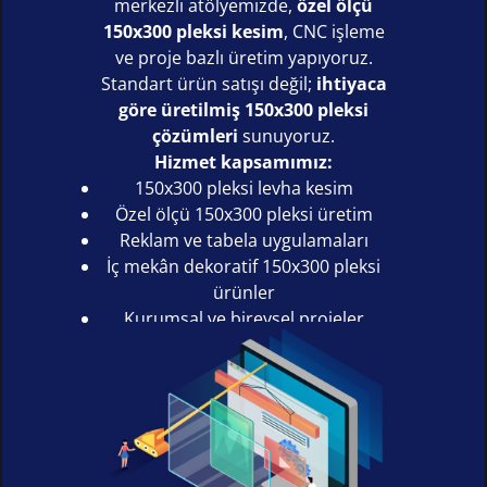
merkezli atölyemizde,
özel ölçü
150x300 pleksi kesim
, CNC işleme
ve proje bazlı üretim yapıyoruz.
Standart ürün satışı değil;
ihtiyaca
göre üretilmiş 150x300 pleksi
çözümleri
sunuyoruz.
Hizmet kapsamımız:
150x300 pleksi levha kesim
Özel ölçü 150x300 pleksi üretim
Reklam ve tabela uygulamaları
İç mekân dekoratif 150x300 pleksi
ürünler
Kurumsal ve bireysel projeler