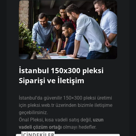
İstanbul 150x300 pleksi
Siparişi ve İletişim
İstanbul’da güvenilir 150×300 pleksi üretimi
için pleksi.web.tr üzerinden bizimle iletişime
geçebilirsiniz.
Önal Pleksi, kısa vadeli satış değil,
uzun
vadeli çözüm ortağı
olmayı hedefler.
İÇINDEKILER