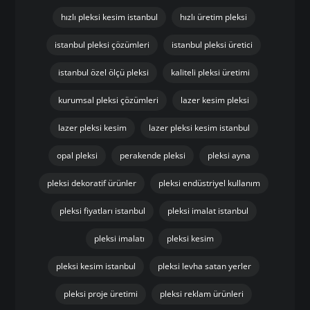
hızlı pleksi kesim istanbul
hızlı üretim pleksi
istanbul pleksi çözümleri
istanbul pleksi üretici
istanbul özel ölçü pleksi
kaliteli pleksi üretimi
kurumsal pleksi çözümleri
lazer kesim pleksi
lazer pleksi kesim
lazer pleksi kesim istanbul
opal pleksi
perakende pleksi
pleksi ayna
pleksi dekoratif ürünler
pleksi endüstriyel kullanım
pleksi fiyatları istanbul
pleksi imalat istanbul
pleksi imalatı
pleksi kesim
pleksi kesim istanbul
pleksi levha satan yerler
pleksi proje üretimi
pleksi reklam ürünleri