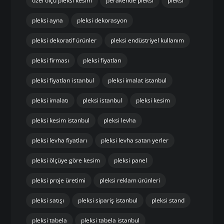
özel ölçü pleksi kesim
perakende pleksi
pleksi
pleksi ayna
pleksi dekorasyon
pleksi dekoratif ürünler
pleksi endüstriyel kullanım
pleksi firması
pleksi fiyatları
pleksi fiyatları istanbul
pleksi imalat istanbul
pleksi imalatı
pleksi istanbul
pleksi kesim
pleksi kesim istanbul
pleksi levha
pleksi levha fiyatları
pleksi levha satan yerler
pleksi ölçüye göre kesim
pleksi panel
pleksi proje üretimi
pleksi reklam ürünleri
pleksi satışı
pleksi sipariş istanbul
pleksi stand
pleksi tabela
pleksi tabela istanbul