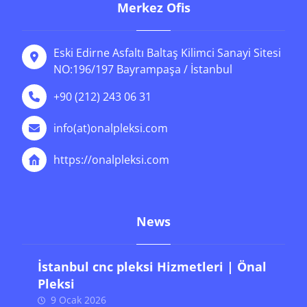
Merkez Ofis
Eski Edirne Asfaltı Baltaş Kilimci Sanayi Sitesi
NO:196/197 Bayrampaşa / İstanbul
+90 (212) 243 06 31
info(at)onalpleksi.com
https://onalpleksi.com
News
İstanbul cnc pleksi Hizmetleri | Önal
Pleksi
9 Ocak 2026