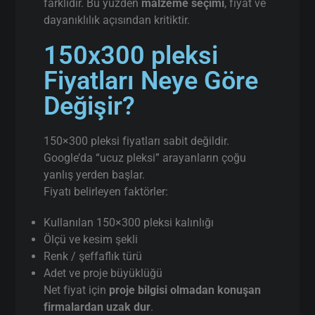
farklıdır. Bu yüzden
malzeme seçimi
, fiyat ve
dayanıklılık açısından kritiktir.
150x300 pleksi
Fiyatları Neye Göre
Değişir?
150×300 pleksi fiyatları sabit değildir.
Google’da “ucuz pleksi” arayanların çoğu
yanlış yerden başlar.
Fiyatı belirleyen faktörler:
Kullanılan 150×300 pleksi kalınlığı
Ölçü ve kesim şekli
Renk / şeffaflık türü
Adet ve proje büyüklüğü
Net fiyat için
proje bilgisi olmadan konuşan
firmalardan uzak dur
.