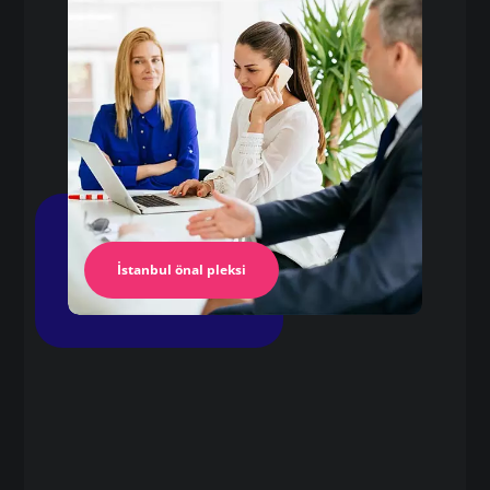
Pleksi Masa
İstanbul Pleksi
İstanbul önal pleksi