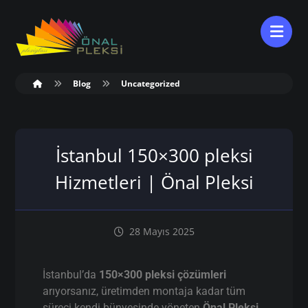
Blog
Uncategorized
İstanbul 150×300 pleksi
Hizmetleri | Önal Pleksi
28 Mayıs 2025
İstanbul’da
150×300 pleksi çözümleri
arıyorsanız, üretimden montaja kadar tüm
süreci kendi bünyesinde yöneten
Önal Pleksi
,