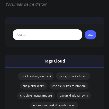
Yorumlar devre dışıdır
Tags Cloud
akrilik levha çözümleri
aynı gün pleksi kesim
cnc pleksi kesim
cnc pleksi kesim istanbul
cnc pleksi uygulamaları
dayanıklı pleksi levha
endüstriyel pleksi uygulamaları