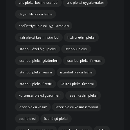
cnc pleksi kesim istanbul
cnc pleksi uygulamaları
dayanıklı pleksi levha
endüstriyel pleksi uygulamaları
hızlı pleksi kesim istanbul
hızlı üretim pleksi
istanbul özel ölçü pleksi
istanbul pleksi
istanbul pleksi çözümleri
istanbul pleksi firması
istanbul pleksi kesim
istanbul pleksi levha
istanbul pleksi üretici
kaliteli pleksi üretimi
kurumsal pleksi çözümleri
lazer kesim pleksi
lazer pleksi kesim
lazer pleksi kesim istanbul
opal pleksi
özel ölçü pleksi