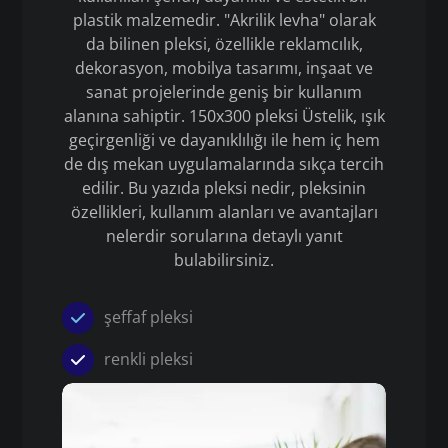
plastik malzemedir. "Akrilik levha" olarak
da bilinen pleksi, özellikle reklamcılık,
dekorasyon, mobilya tasarımı, inşaat ve
sanat projelerinde geniş bir kullanım
alanına sahiptir. 150x300 pleksi Üstelik, ışık
geçirgenliği ve dayanıklılığı ile hem iç hem
de dış mekan uygulamalarında sıkça tercih
edilir. Bu yazıda pleksi nedir, pleksinin
özellikleri, kullanım alanları ve avantajları
nelerdir sorularına detaylı yanıt
bulabilirsiniz.
şeffaf pleksi
renkli pleksi
Pleksi
150x300 pleksi