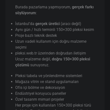
Burada pazarlama yapmıyorum,
gerçek farkı
söylüyorum
:
İstanbul’da
gerçek üretici
(aracı değil)
Aynı gün / hızlı terminli 150×300 pleksi kesim
Proje bazlı teknik destek
Uzun vadeli kullanım için doğru malzeme
seçimi
pleksi.web.tr üzerinden doğrudan iletişim
Ucuz malzeme değil,
doğru 150×300 pleksi
çözümü
sunuyoruz.
Pleksi tabela ve yönlendirme sistemleri
Mağaza vitrin ve stand uygulamaları
Ofis içi bölme ve dekorasyon
Endüstriyel koruyucu paneller
Özel tasarım mimari projeler
Her proje için kullanılan 150×300 pleksi türü