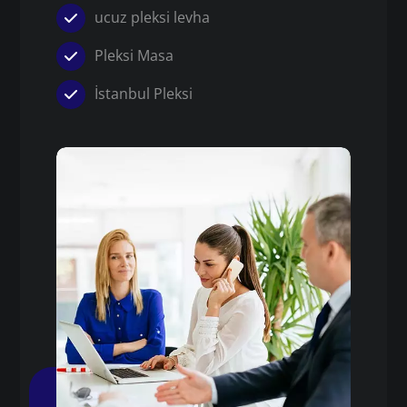
ucuz pleksi levha
Pleksi Masa
İstanbul Pleksi