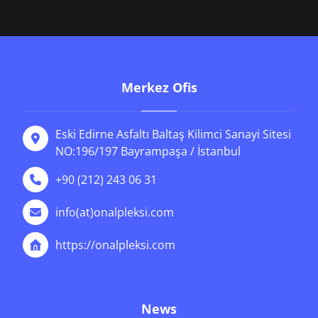
Merkez Ofis
Eski Edirne Asfaltı Baltaş Kilimci Sanayi Sitesi
NO:196/197 Bayrampaşa / İstanbul
+90 (212) 243 06 31
info(at)onalpleksi.com
https://onalpleksi.com
News