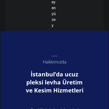
ey
en
yü
ze
y
Hakkımızda
İstanbul’da ucuz
pleksi levha Üretim
ve Kesim Hizmetleri