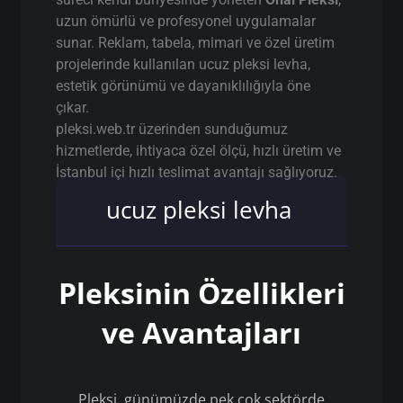
uzun ömürlü ve profesyonel uygulamalar
sunar. Reklam, tabela, mimari ve özel üretim
projelerinde kullanılan ucuz pleksi levha,
estetik görünümü ve dayanıklılığıyla öne
çıkar.
pleksi.web.tr üzerinden sunduğumuz
hizmetlerde, ihtiyaca özel ölçü, hızlı üretim ve
İstanbul içi hızlı teslimat avantajı sağlıyoruz.
ucuz pleksi levha
Pleksinin Özellikleri
ve Avantajları
Pleksi, günümüzde pek çok sektörde