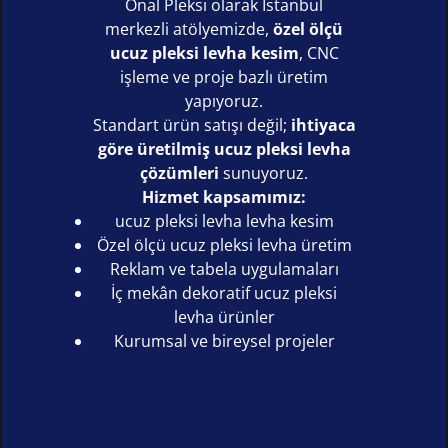
Önal Pleksi olarak İstanbul
merkezli atölyemizde,
özel ölçü
ucuz pleksi levha kesim
, CNC
işleme ve proje bazlı üretim
yapıyoruz.
Standart ürün satışı değil;
ihtiyaca
göre üretilmiş ucuz pleksi levha
çözümleri
sunuyoruz.
Hizmet kapsamımız:
ucuz pleksi levha levha kesim
Özel ölçü ucuz pleksi levha üretim
Reklam ve tabela uygulamaları
İç mekân dekoratif ucuz pleksi
levha ürünler
Kurumsal ve bireysel projeler