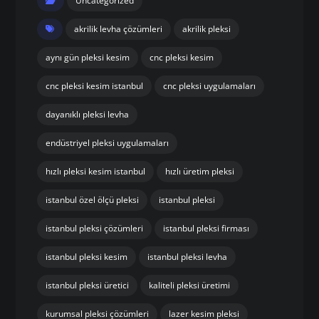
Uncategorized
akrilik levha çözümleri
akrilik pleksi
aynı gün pleksi kesim
cnc pleksi kesim
cnc pleksi kesim istanbul
cnc pleksi uygulamaları
dayanıklı pleksi levha
endüstriyel pleksi uygulamaları
hızlı pleksi kesim istanbul
hızlı üretim pleksi
istanbul özel ölçü pleksi
istanbul pleksi
istanbul pleksi çözümleri
istanbul pleksi firması
istanbul pleksi kesim
istanbul pleksi levha
istanbul pleksi üretici
kaliteli pleksi üretimi
kurumsal pleksi çözümleri
lazer kesim pleksi