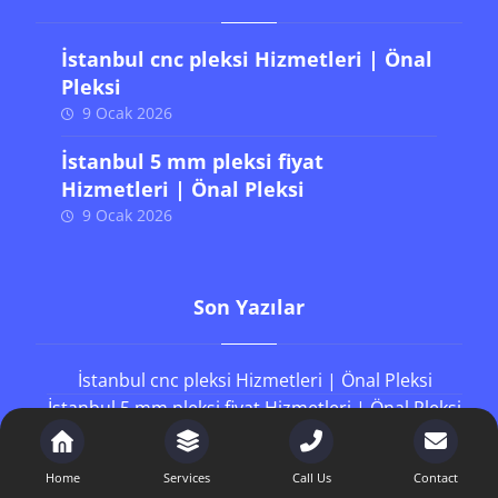
İstanbul cnc pleksi Hizmetleri | Önal
Pleksi
9 Ocak 2026
İstanbul 5 mm pleksi fiyat
Hizmetleri | Önal Pleksi
9 Ocak 2026
Son Yazılar
İstanbul cnc pleksi Hizmetleri | Önal Pleksi
İstanbul 5 mm pleksi fiyat Hizmetleri | Önal Pleksi
İstanbul pleksi gözlük standı Hizmetleri | Önal
Pleksi
Home
Services
Call Us
Contact
İstanbul plexiglass metrekare fiyatları Hizmetleri