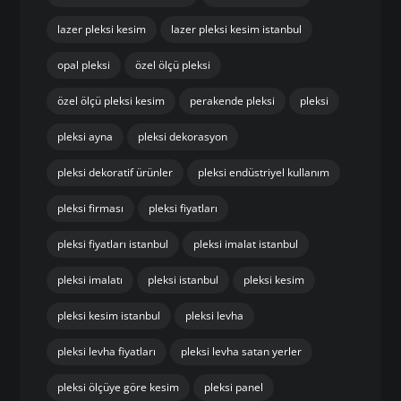
lazer pleksi kesim
lazer pleksi kesim istanbul
opal pleksi
özel ölçü pleksi
özel ölçü pleksi kesim
perakende pleksi
pleksi
pleksi ayna
pleksi dekorasyon
pleksi dekoratif ürünler
pleksi endüstriyel kullanım
pleksi firması
pleksi fiyatları
pleksi fiyatları istanbul
pleksi imalat istanbul
pleksi imalatı
pleksi istanbul
pleksi kesim
pleksi kesim istanbul
pleksi levha
pleksi levha fiyatları
pleksi levha satan yerler
pleksi ölçüye göre kesim
pleksi panel