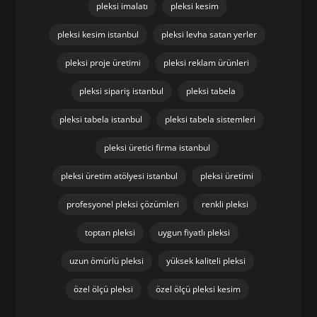
pleksi imalatı
pleksi kesim
pleksi kesim istanbul
pleksi levha satan yerler
pleksi proje üretimi
pleksi reklam ürünleri
pleksi sipariş istanbul
pleksi tabela
pleksi tabela istanbul
pleksi tabela sistemleri
pleksi üretici firma istanbul
pleksi üretim atölyesi istanbul
pleksi üretimi
profesyonel pleksi çözümleri
renkli pleksi
toptan pleksi
uygun fiyatlı pleksi
uzun ömürlü pleksi
yüksek kaliteli pleksi
özel ölçü pleksi
özel ölçü pleksi kesim