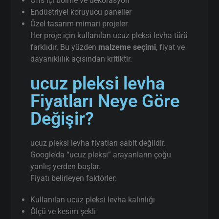
Ofis içi bölme ve dekorasyon
Endüstriyel koruyucu paneller
Özel tasarım mimari projeler
Her proje için kullanılan ucuz pleksi levha türü
farklıdır. Bu yüzden
malzeme seçimi
, fiyat ve
dayanıklılık açısından kritiktir.
ucuz pleksi levha
Fiyatları Neye Göre
Değişir?
ucuz pleksi levha fiyatları sabit değildir.
Google’da “ucuz pleksi” arayanların çoğu
yanlış yerden başlar.
Fiyatı belirleyen faktörler:
Kullanılan ucuz pleksi levha kalınlığı
Ölçü ve kesim şekli