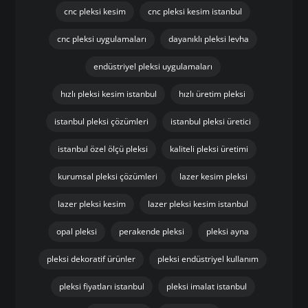
cnc pleksi kesim
cnc pleksi kesim istanbul
cnc pleksi uygulamaları
dayanıklı pleksi levha
endüstriyel pleksi uygulamaları
hızlı pleksi kesim istanbul
hızlı üretim pleksi
istanbul pleksi çözümleri
istanbul pleksi üretici
istanbul özel ölçü pleksi
kaliteli pleksi üretimi
kurumsal pleksi çözümleri
lazer kesim pleksi
lazer pleksi kesim
lazer pleksi kesim istanbul
opal pleksi
perakende pleksi
pleksi ayna
pleksi dekoratif ürünler
pleksi endüstriyel kullanım
pleksi fiyatları istanbul
pleksi imalat istanbul