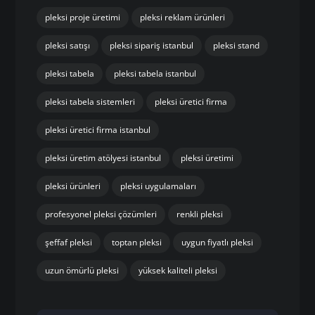
pleksi proje üretimi
pleksi reklam ürünleri
pleksi satışı
pleksi sipariş istanbul
pleksi stand
pleksi tabela
pleksi tabela istanbul
pleksi tabela sistemleri
pleksi üretici firma
pleksi üretici firma istanbul
pleksi üretim atölyesi istanbul
pleksi üretimi
pleksi ürünleri
pleksi uygulamaları
profesyonel pleksi çözümleri
renkli pleksi
şeffaf pleksi
toptan pleksi
uygun fiyatlı pleksi
uzun ömürlü pleksi
yüksek kaliteli pleksi