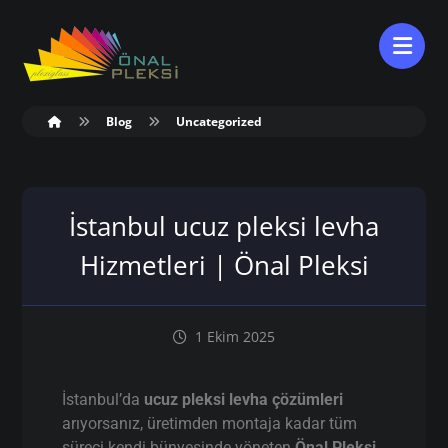
Blog
Uncategorized
İstanbul ucuz pleksi levha
Hizmetleri | Önal Pleksi
1 Ekim 2025
İstanbul’da
ucuz pleksi levha çözümleri
arıyorsanız, üretimden montaja kadar tüm
süreci kendi bünyesinde yöneten
Önal Pleksi
,