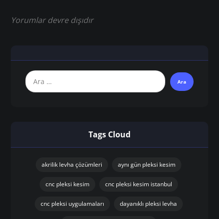
Yorumlar devre dışıdır
Tags Cloud
akrilik levha çözümleri
aynı gün pleksi kesim
cnc pleksi kesim
cnc pleksi kesim istanbul
cnc pleksi uygulamaları
dayanıklı pleksi levha