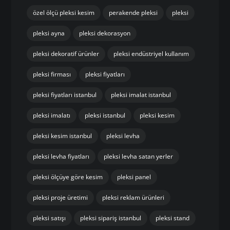
özel ölçü pleksi kesim
perakende pleksi
pleksi
pleksi ayna
pleksi dekorasyon
pleksi dekoratif ürünler
pleksi endüstriyel kullanım
pleksi firması
pleksi fiyatları
pleksi fiyatları istanbul
pleksi imalat istanbul
pleksi imalatı
pleksi istanbul
pleksi kesim
pleksi kesim istanbul
pleksi levha
pleksi levha fiyatları
pleksi levha satan yerler
pleksi ölçüye göre kesim
pleksi panel
pleksi proje üretimi
pleksi reklam ürünleri
pleksi satışı
pleksi sipariş istanbul
pleksi stand