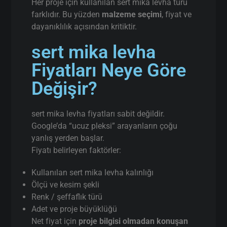
Her proje için kullanılan sert mika levha türü
farklıdır. Bu yüzden
malzeme seçimi
, fiyat ve
dayanıklılık açısından kritiktir.
sert mika levha
Fiyatları Neye Göre
Değişir?
sert mika levha fiyatları sabit değildir.
Google’da “ucuz pleksi” arayanların çoğu
yanlış yerden başlar.
Fiyatı belirleyen faktörler:
Kullanılan sert mika levha kalınlığı
Ölçü ve kesim şekli
Renk / şeffaflık türü
Adet ve proje büyüklüğü
Net fiyat için
proje bilgisi olmadan konuşan