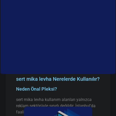
sert mika levha Nerelerde Kullanılır?
Neden Önal Pleksi?
sert mika levha kullanım alanları yalnızca
reklam sektörüyle sınırlı değildir. İstanbul’da
faaliyet gösteren birçok firma aşağıdaki