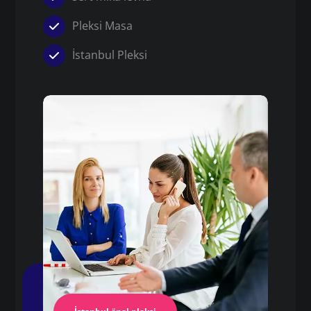
Pleksi Masa
İstanbul Pleksi