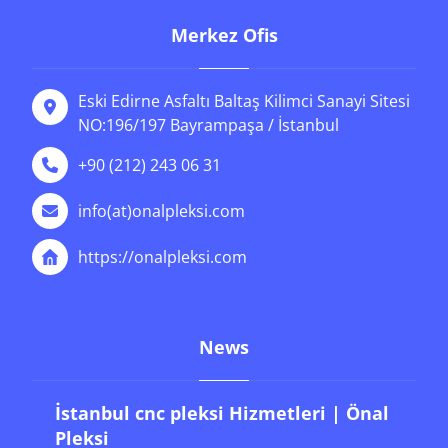
Merkez Ofis
Eski Edirne Asfaltı Baltaş Kilimci Sanayi Sitesi
NO:196/197 Bayrampaşa / İstanbul
+90 (212) 243 06 31
info(at)onalpleksi.com
https://onalpleksi.com
News
İstanbul cnc pleksi Hizmetleri | Önal
Pleksi