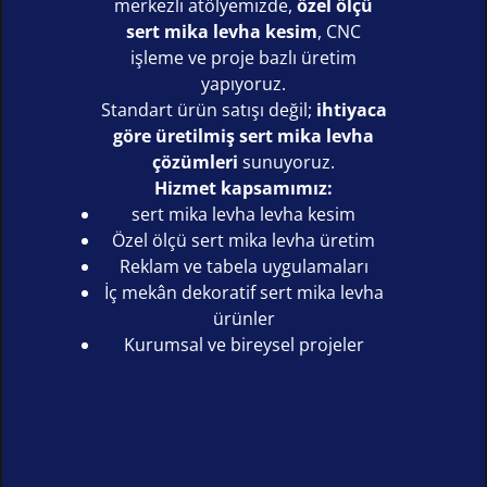
merkezli atölyemizde,
özel ölçü
sert mika levha kesim
, CNC
işleme ve proje bazlı üretim
yapıyoruz.
Standart ürün satışı değil;
ihtiyaca
göre üretilmiş sert mika levha
çözümleri
sunuyoruz.
Hizmet kapsamımız:
sert mika levha levha kesim
Özel ölçü sert mika levha üretim
Reklam ve tabela uygulamaları
İç mekân dekoratif sert mika levha
ürünler
Kurumsal ve bireysel projeler