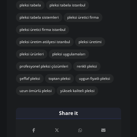
pleksi tabela
pleksi tabela istanbul
pleksi tabela sistemleri
pleksi üretici firma
pleksi üretici firma istanbul
pleksi üretim atölyesi istanbul
pleksi üretimi
pleksi ürünleri
pleksi uygulamaları
profesyonel pleksi çözümleri
renkli pleksi
şeffaf pleksi
toptan pleksi
uygun fiyatlı pleksi
uzun ömürlü pleksi
yüksek kaliteli pleksi