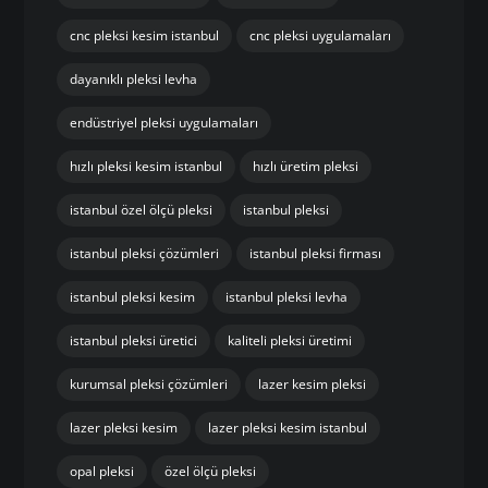
cnc pleksi kesim istanbul
cnc pleksi uygulamaları
dayanıklı pleksi levha
endüstriyel pleksi uygulamaları
hızlı pleksi kesim istanbul
hızlı üretim pleksi
istanbul özel ölçü pleksi
istanbul pleksi
istanbul pleksi çözümleri
istanbul pleksi firması
istanbul pleksi kesim
istanbul pleksi levha
istanbul pleksi üretici
kaliteli pleksi üretimi
kurumsal pleksi çözümleri
lazer kesim pleksi
lazer pleksi kesim
lazer pleksi kesim istanbul
opal pleksi
özel ölçü pleksi