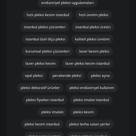
endüstriyel pleksi uygulamaları
hızlı pleksi kesim istanbul
hızlı üretim pleksi
istanbul pleksi çözümleri
istanbul pleksi üretici
istanbul özel ölçü pleksi
kaliteli pleksi üretimi
kurumsal pleksi çözümleri
lazer kesim pleksi
lazer pleksi kesim
lazer pleksi kesim istanbul
opal pleksi
perakende pleksi
pleksi ayna
pleksi dekoratif ürünler
pleksi endüstriyel kullanım
pleksi fiyatları istanbul
pleksi imalat istanbul
pleksi imalatı
pleksi kesim
pleksi kesim istanbul
pleksi levha satan yerler