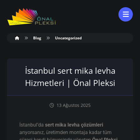
Blog
Uncategorized
İstanbul sert mika levha
Hizmetleri | Önal Pleksi
13 Ağustos 2025
İstanbul’da
sert mika levha çözümleri
arıyorsanız, üretimden montaja kadar tüm
süreci kendi bünyesinde yöneten
Önal Pleksi
,