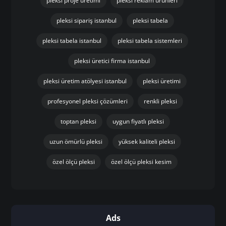
pleksi proje üretimi
pleksi reklam ürünleri
pleksi sipariş istanbul
pleksi tabela
pleksi tabela istanbul
pleksi tabela sistemleri
pleksi üretici firma istanbul
pleksi üretim atölyesi istanbul
pleksi üretimi
profesyonel pleksi çözümleri
renkli pleksi
toptan pleksi
uygun fiyatlı pleksi
uzun ömürlü pleksi
yüksek kaliteli pleksi
özel ölçü pleksi
özel ölçü pleksi kesim
Ads