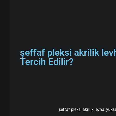
şeffaf pleksi akrilik l
Tercih Edilir?
şeffaf pleksi akrilik levha, yüks