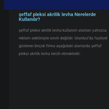
şeffaf pleksi akrilik levha Nerelerde
Kullanılır?
şeffaf pleksi akrilik levha kullanım alanları yalnızca
reklam sektörüyle sınırlı değildir. İstanbul’da faaliyet
gösteren birçok firma aşağıdaki alanlarda şeffaf
pleksi akrilik levha tercih etmektedir: