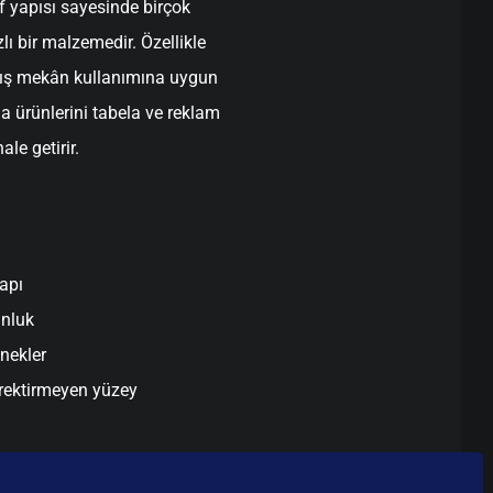
 yapısı sayesinde birçok
zlı bir malzemedir. Özellikle
 dış mekân kullanımına uygun
ha ürünlerini tabela ve reklam
le getirir.
apı
unluk
enekler
rektirmeyen yüzey