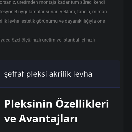
orsanız, üretimden montaja kadar tüm süreci kendi
ofesyonel uygulamalar sunar. Reklam, tabela, mimari
rilik levha, estetik görünümü ve dayanıklılığıyla öne
ca özel ölçü, hızlı üretim ve İstanbul içi hızlı
şeffaf pleksi akrilik levha
Pleksinin Özellikleri
ve Avantajları