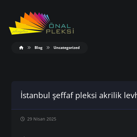
Blog
Uncategorized
İstanbul şeffaf pleksi akrilik le
29 Nisan 2025