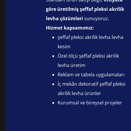
göre üretilmiş şeffaf pleksi akrilik
levha çözümleri
sunuyoruz.
Hizmet kapsamımız:
şeffaf pleksi akrilik levha levha
kesim
Özel ölçü şeffaf pleksi akrilik
levha üretim
Reklam ve tabela uygulamaları
İç mekân dekoratif şeffaf pleksi
akrilik levha ürünler
Kurumsal ve bireysel projeler