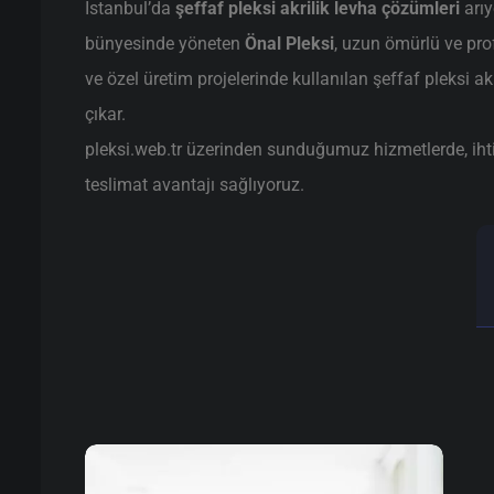
İstanbul’da
şeffaf pleksi akrilik levha çözümleri
arıy
bünyesinde yöneten
Önal Pleksi
, uzun ömürlü ve pr
ve özel üretim projelerinde kullanılan şeffaf pleksi ak
çıkar.
pleksi.web.tr üzerinden sunduğumuz hizmetlerde, ihtiya
teslimat avantajı sağlıyoruz.