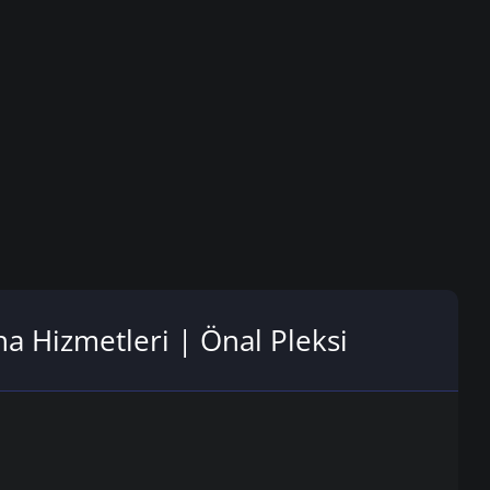
vha Hizmetleri | Önal Pleksi