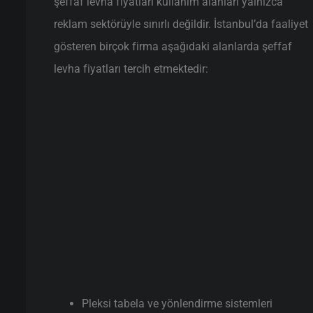
şeffaf levha fiyatları kullanım alanları yalnızca
reklam sektörüyle sınırlı değildir. İstanbul’da faaliyet
gösteren birçok firma aşağıdaki alanlarda şeffaf
levha fiyatları tercih etmektedir:
Pleksi tabela ve yönlendirme sistemleri