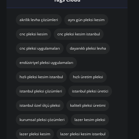
akrilik levha çözümleri
aynı gün pleksi kesim
cnc pleksi kesim
cnc pleksi kesim istanbul
cnc pleksi uygulamaları
dayanıklı pleksi levha
endüstriyel pleksi uygulamaları
hızlı pleksi kesim istanbul
hızlı üretim pleksi
istanbul pleksi çözümleri
istanbul pleksi üretici
istanbul özel ölçü pleksi
kaliteli pleksi üretimi
kurumsal pleksi çözümleri
lazer kesim pleksi
lazer pleksi kesim
lazer pleksi kesim istanbul