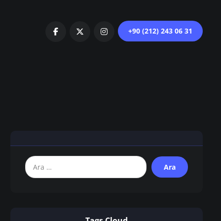
+90 (212) 243 06 31
Tags Cloud