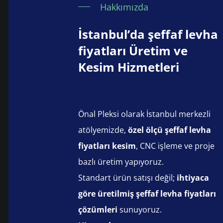
Hakkımızda
İstanbul’da şeffaf levha
fiyatları Üretim ve
Kesim Hizmetleri
Önal Pleksi olarak İstanbul merkezli
atölyemizde,
özel ölçü şeffaf levha
fiyatları kesim
, CNC işleme ve proje
bazlı üretim yapıyoruz.
Standart ürün satışı değil;
ihtiyaca
göre üretilmiş şeffaf levha fiyatları
çözümleri
sunuyoruz.