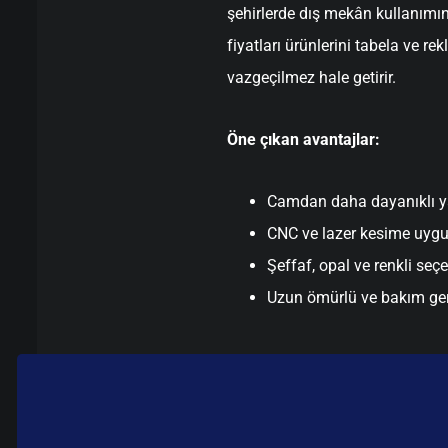
şehirlerde dış mekân kullanımı
fiyatları ürünlerini tabela ve 
vazgeçilmez hale getirir.
Öne çıkan avantajlar:
Camdan daha dayanıklı y
CNC ve lazer kesime uyg
Şeffaf, opal ve renkli seç
Uzun ömürlü ve bakım ge