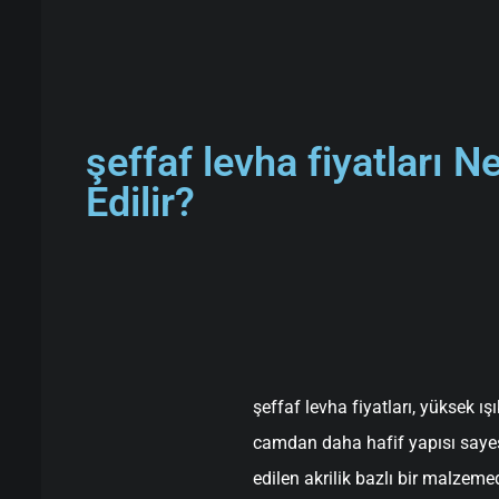
şeffaf levha fiyatları 
Edilir?
şeffaf levha fiyatları, yüksek ı
camdan daha hafif yapısı sayes
edilen akrilik bazlı bir malzemed