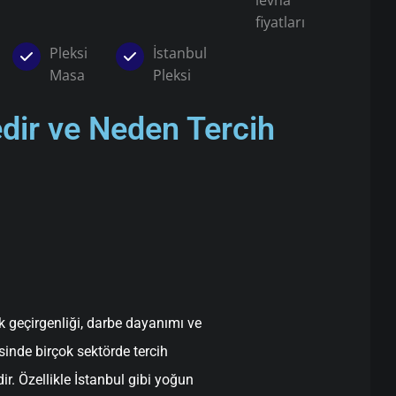
levha
fiyatları
Pleksi
İstanbul
Masa
Pleksi
Nedir ve Neden Tercih
şık geçirgenliği, darbe dayanımı ve
inde birçok sektörde tercih
ir. Özellikle İstanbul gibi yoğun