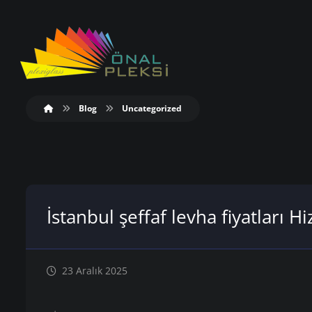
Blog
Uncategorized
İstanbul şeffaf levha fiyatları H
23 Aralık 2025