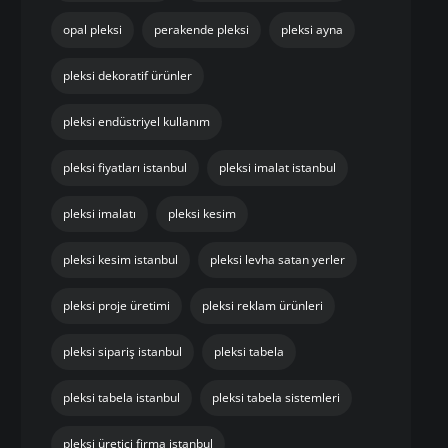
opal pleksi
perakende pleksi
pleksi ayna
pleksi dekoratif ürünler
pleksi endüstriyel kullanım
pleksi fiyatları istanbul
pleksi imalat istanbul
pleksi imalatı
pleksi kesim
pleksi kesim istanbul
pleksi levha satan yerler
pleksi proje üretimi
pleksi reklam ürünleri
pleksi sipariş istanbul
pleksi tabela
pleksi tabela istanbul
pleksi tabela sistemleri
pleksi üretici firma istanbul