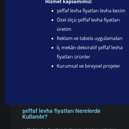
Hizmet kapsamımız:
şeffaf levha fiyatları levha kesim
Özel ölçü şeffaf levha fiyatları
üretim
Reklam ve tabela uygulamaları
İç mekân dekoratif şeffaf levha
fiyatları ürünler
Kurumsal ve bireysel projeler
şeffaf levha fiyatları Nerelerde
Kullanılır?