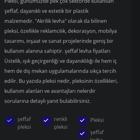
Pleksi, günümüzde pek çok sektörde kullanılan
şeffaf, dayanıklı ve estetik bir plastik
malzemedir. "Akrilik levha" olarak da bilinen
pleksi, özellikle reklamcılık, dekorasyon, mobilya
tasarımı, inşaat ve sanat projelerinde geniş bir
kullanım alanına sahiptir. şeffaf levha fiyatları
Üstelik, ışık geçirgenliği ve dayanıklılığı ile hem iç
hem de dış mekan uygulamalarında sıkça tercih
edilir. Bu yazıda pleksi nedir, pleksinin özellikleri,
kullanım alanları ve avantajları nelerdir
sorularına detaylı yanıt bulabilirsiniz.
şeffaf
renkli
Pleksi
pleksi
pleksi
şeffaf