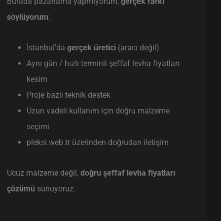
Burada pazarlama yapmıyorum,
gerçek farkı
söylüyorum
:
İstanbul’da
gerçek üretici
(aracı değil)
Aynı gün / hızlı terminli şeffaf levha fiyatları
kesim
Proje bazlı teknik destek
Uzun vadeli kullanım için doğru malzeme
seçimi
pleksi.web.tr üzerinden doğrudan iletişim
Ucuz malzeme değil,
doğru şeffaf levha fiyatları
çözümü
sunuyoruz.