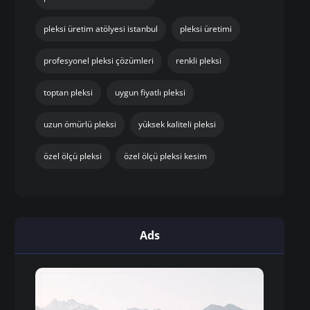
pleksi üretim atölyesi istanbul
pleksi üretimi
profesyonel pleksi çözümleri
renkli pleksi
toptan pleksi
uygun fiyatlı pleksi
uzun ömürlü pleksi
yüksek kaliteli pleksi
özel ölçü pleksi
özel ölçü pleksi kesim
Ads