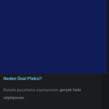
Neden Önal Pleksi?
Burada pazarlama yapmıyorum,
gerçek farkı
söylüyorum
: