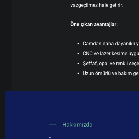
vazgeçilmez hale getirir.
Öne çıkan avantajlar:
Camdan daha dayanıklı y
CNC ve lazer kesime uyg
Şeffaf, opal ve renkli seç
Uzun ömürlü ve bakım ge
Hakkımızda