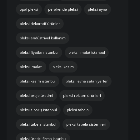
opal pleksi
perakende pleksi
pleksi ayna
pleksi dekoratif ürünler
pleksi endüstriyel kullanım
pleksi fiyatları istanbul
pleksi imalat istanbul
pleksi imalatı
pleksi kesim
pleksi kesim istanbul
pleksi levha satan yerler
pleksi proje üretimi
pleksi reklam ürünleri
pleksi sipariş istanbul
pleksi tabela
pleksi tabela istanbul
pleksi tabela sistemleri
pleksi üretici firma istanbul