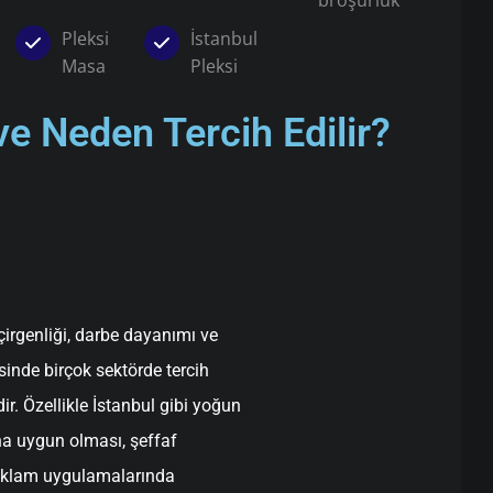
broşürlük
Pleksi
İstanbul
Masa
Pleksi
ve Neden Tercih Edilir?
çirgenliği, darbe dayanımı ve
inde birçok sektörde tercih
ir. Özellikle İstanbul gibi yoğun
na uygun olması, şeffaf
 reklam uygulamalarında