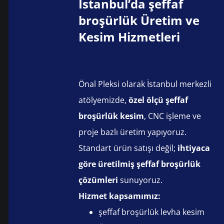
İstanbul’da şeffaf
broşürlük Üretim ve
Kesim Hizmetleri
Önal Pleksi olarak İstanbul merkezli
atölyemizde,
özel ölçü şeffaf
broşürlük kesim
, CNC işleme ve
proje bazlı üretim yapıyoruz.
Standart ürün satışı değil;
ihtiyaca
göre üretilmiş şeffaf broşürlük
çözümleri
sunuyoruz.
Hizmet kapsamımız:
şeffaf broşürlük levha kesim