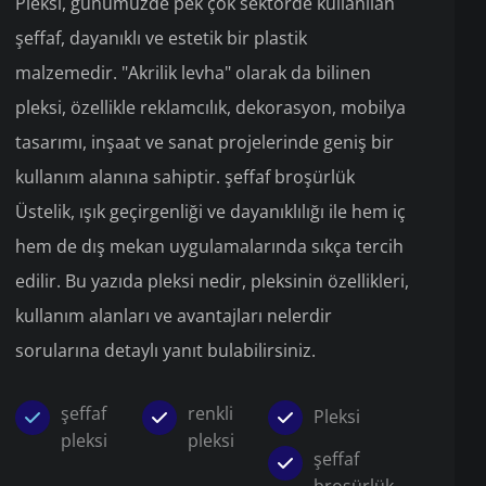
Pleksi, günümüzde pek çok sektörde kullanılan
şeffaf, dayanıklı ve estetik bir plastik
malzemedir. "Akrilik levha" olarak da bilinen
pleksi, özellikle reklamcılık, dekorasyon, mobilya
tasarımı, inşaat ve sanat projelerinde geniş bir
kullanım alanına sahiptir. şeffaf broşürlük
Üstelik, ışık geçirgenliği ve dayanıklılığı ile hem iç
hem de dış mekan uygulamalarında sıkça tercih
edilir. Bu yazıda pleksi nedir, pleksinin özellikleri,
kullanım alanları ve avantajları nelerdir
sorularına detaylı yanıt bulabilirsiniz.
şeffaf
renkli
Pleksi
pleksi
pleksi
şeffaf