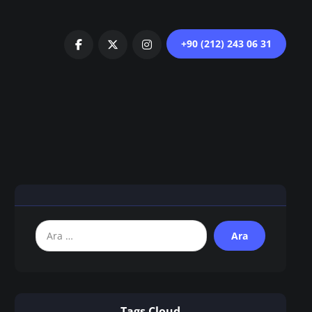
+90 (212) 243 06 31
Tags Cloud