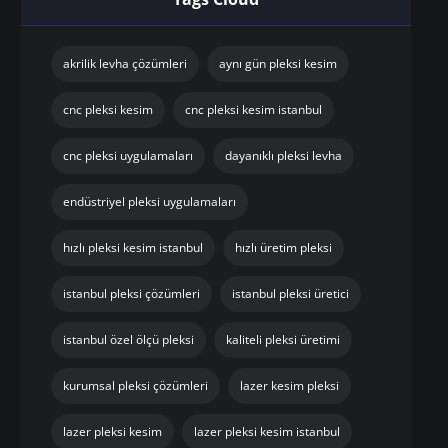
akrilik levha çözümleri
aynı gün pleksi kesim
cnc pleksi kesim
cnc pleksi kesim istanbul
cnc pleksi uygulamaları
dayanıklı pleksi levha
endüstriyel pleksi uygulamaları
hızlı pleksi kesim istanbul
hızlı üretim pleksi
istanbul pleksi çözümleri
istanbul pleksi üretici
istanbul özel ölçü pleksi
kaliteli pleksi üretimi
kurumsal pleksi çözümleri
lazer kesim pleksi
lazer pleksi kesim
lazer pleksi kesim istanbul