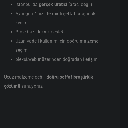
İstanbul’da
gerçek üretici
(aracı değil)
Aynı gün / hızlı terminli şeffaf broşürlük
kesim
Proje bazlı teknik destek
Uzun vadeli kullanım için doğru malzeme
seçimi
pleksi.web.tr üzerinden doğrudan iletişim
Ucuz malzeme değil,
doğru şeffaf broşürlük
çözümü
sunuyoruz.