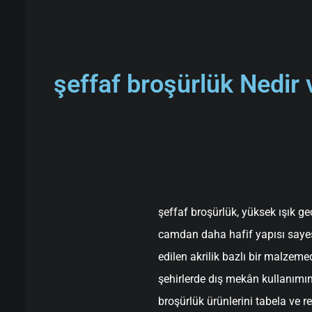
şeffaf broşürlük Nedir 
şeffaf broşürlük, yüksek ışık ge
camdan daha hafif yapısı sayes
edilen akrilik bazlı bir malzemed
şehirlerde dış mekân kullanımı
broşürlük ürünlerini tabela ve