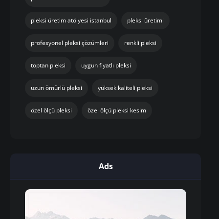
pleksi üretim atölyesi istanbul
pleksi üretimi
profesyonel pleksi çözümleri
renkli pleksi
toptan pleksi
uygun fiyatlı pleksi
uzun ömürlü pleksi
yüksek kaliteli pleksi
özel ölçü pleksi
özel ölçü pleksi kesim
Ads