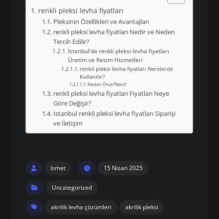
renkli pleksi levha fiyatları
Pleksinin Özellikleri ve Avantajları
renkli pleksi levha fiyatları Nedir ve Neden
Tercih Edilir?
İstanbul’da renkli pleksi levha fiyatları
Üretim ve Kesim Hizmetleri
renkli pleksi levha fiyatları Nerelerde
Kullanılır?
Neden Önal Pleksi?
renkli pleksi levha fiyatları Fiyatları Neye
Göre Değişir?
İstanbul renkli pleksi levha fiyatları Siparişi
ve İletişim
Ismet
15 Nisan 2025
Uncategorized
akrilik levha çözümleri
akrilik pleksi