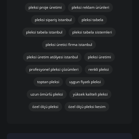
pleksi proje üretimi
pleksi reklam ürünleri
pleksi sipariş istanbul
pleksi tabela
pleksi tabela istanbul
pleksi tabela sistemleri
pleksi üretici firma istanbul
pleksi üretim atölyesi istanbul
pleksi üretimi
profesyonel pleksi çözümleri
renkli pleksi
toptan pleksi
uygun fiyatlı pleksi
uzun ömürlü pleksi
yüksek kaliteli pleksi
özel ölçü pleksi
özel ölçü pleksi kesim