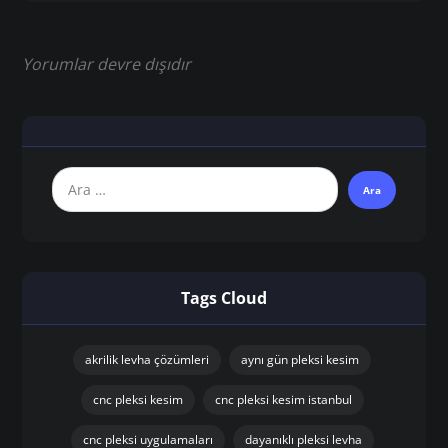
Yorumlar devre dışıdır
Tags Cloud
akrilik levha çözümleri
aynı gün pleksi kesim
cnc pleksi kesim
cnc pleksi kesim istanbul
cnc pleksi uygulamaları
dayanıklı pleksi levha