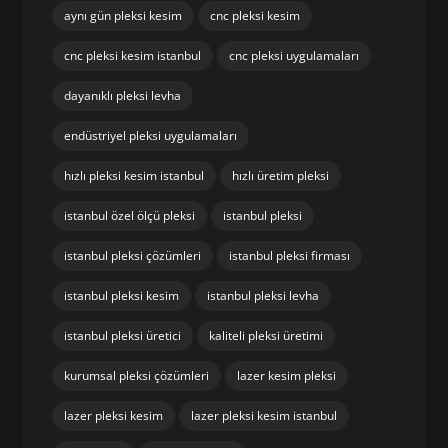
aynı gün pleksi kesim
cnc pleksi kesim
cnc pleksi kesim istanbul
cnc pleksi uygulamaları
dayanıklı pleksi levha
endüstriyel pleksi uygulamaları
hızlı pleksi kesim istanbul
hızlı üretim pleksi
istanbul özel ölçü pleksi
istanbul pleksi
istanbul pleksi çözümleri
istanbul pleksi firması
istanbul pleksi kesim
istanbul pleksi levha
istanbul pleksi üretici
kaliteli pleksi üretimi
kurumsal pleksi çözümleri
lazer kesim pleksi
lazer pleksi kesim
lazer pleksi kesim istanbul