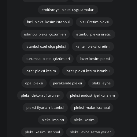
endüstriyel pleksi uygulamaları
hızlı pleksi kesim istanbul
hızlı üretim pleksi
istanbul pleksi çözümleri
istanbul pleksi üretici
istanbul özel ölçü pleksi
kaliteli pleksi üretimi
kurumsal pleksi çözümleri
lazer kesim pleksi
lazer pleksi kesim
lazer pleksi kesim istanbul
opal pleksi
perakende pleksi
pleksi ayna
pleksi dekoratif ürünler
pleksi endüstriyel kullanım
pleksi fiyatları istanbul
pleksi imalat istanbul
pleksi imalatı
pleksi kesim
pleksi kesim istanbul
pleksi levha satan yerler