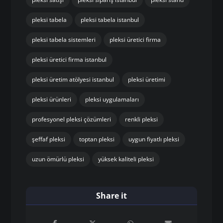
pleksi tabela
pleksi tabela istanbul
pleksi tabela sistemleri
pleksi üretici firma
pleksi üretici firma istanbul
pleksi üretim atölyesi istanbul
pleksi üretimi
pleksi ürünleri
pleksi uygulamaları
profesyonel pleksi çözümleri
renkli pleksi
şeffaf pleksi
toptan pleksi
uygun fiyatlı pleksi
uzun ömürlü pleksi
yüksek kaliteli pleksi