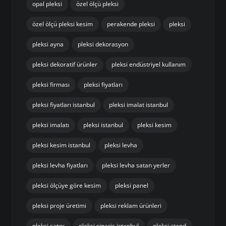
opal pleksi
özel ölçü pleksi
özel ölçü pleksi kesim
perakende pleksi
pleksi
pleksi ayna
pleksi dekorasyon
pleksi dekoratif ürünler
pleksi endüstriyel kullanım
pleksi firması
pleksi fiyatları
pleksi fiyatları istanbul
pleksi imalat istanbul
pleksi imalatı
pleksi istanbul
pleksi kesim
pleksi kesim istanbul
pleksi levha
pleksi levha fiyatları
pleksi levha satan yerler
pleksi ölçüye göre kesim
pleksi panel
pleksi proje üretimi
pleksi reklam ürünleri
pleksi satışı
pleksi sipariş istanbul
pleksi stand