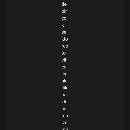
de
bir
ço
k
se
ktö
rde
ter
cih
edi
len
akr
ilik
ba
zlı
bir
ma
lze
me