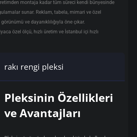
üretimden montaja kadar tüm süreci kendi bünyesinde
gulamalar sunar. Reklam, tabela, mimari ve özel
ik görünümü ve dayanıklılığıyla öne çıkar.
ca özel ölçü, hızlı üretim ve İstanbul içi hızlı
rakı rengi pleksi
Pleksinin Özellikleri
ve Avantajları