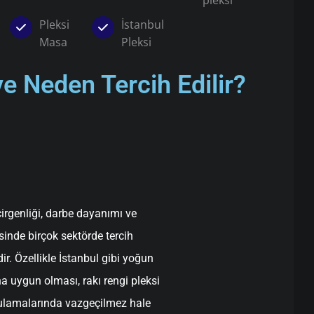
pleksi
Pleksi
İstanbul
Masa
Pleksi
ve Neden Tercih Edilir?
eçirgenliği, darbe dayanımı ve
inde birçok sektörde tercih
ir. Özellikle İstanbul gibi yoğun
a uygun olması, rakı rengi pleksi
gulamalarında vazgeçilmez hale