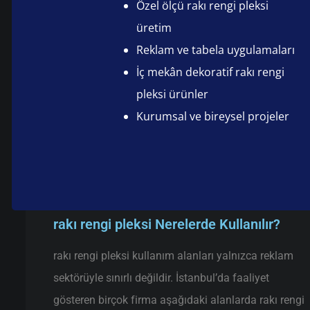
Özel ölçü rakı rengi pleksi
üretim
Reklam ve tabela uygulamaları
İç mekân dekoratif rakı rengi
pleksi ürünler
Kurumsal ve bireysel projeler
rakı rengi pleksi Nerelerde Kullanılır?
rakı rengi pleksi kullanım alanları yalnızca reklam
sektörüyle sınırlı değildir. İstanbul’da faaliyet
gösteren birçok firma aşağıdaki alanlarda rakı rengi