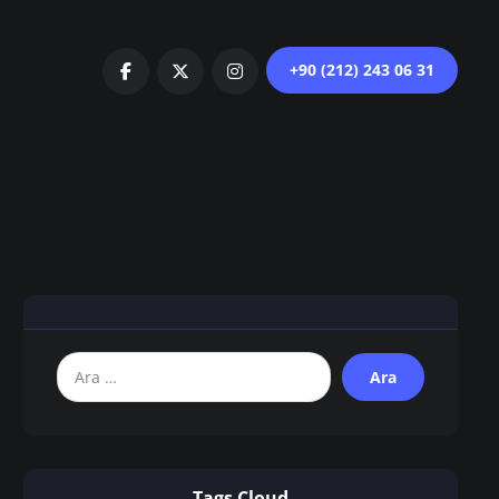
+90 (212) 243 06 31
Tags Cloud