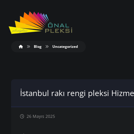
Blog
Uncategorized
İstanbul rakı rengi pleksi Hizme
26 Mayıs 2025