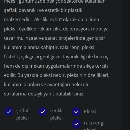
Pleksi, günümüzde pek çok sektörde kullanılan
şeffaf, dayanıklı ve estetik bir plastik
malzemedir. "Akrilik levha" olarak da bilinen
pleksi, özellikle reklamcılık, dekorasyon, mobilya
tasarımı, inşaat ve sanat projelerinde geniş bir
kullanım alanına sahiptir. rakı rengi pleksi
Üstelik, ışık geçirgenliği ve dayanıklılığı ile hem iç
hem de dış mekan uygulamalarında sıkça tercih
edilir. Bu yazıda pleksi nedir, pleksinin özellikleri,
kullanım alanları ve avantajları nelerdir
sorularına detaylı yanıt bulabilirsiniz.
şeffaf
renkli
Pleksi
pleksi
pleksi
rakı rengi