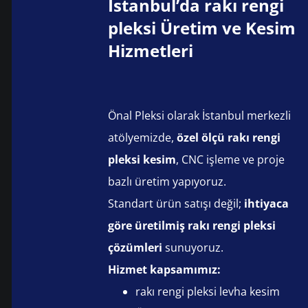
İstanbul’da rakı rengi
pleksi Üretim ve Kesim
Hizmetleri
Önal Pleksi olarak İstanbul merkezli
atölyemizde,
özel ölçü rakı rengi
pleksi kesim
, CNC işleme ve proje
bazlı üretim yapıyoruz.
Standart ürün satışı değil;
ihtiyaca
göre üretilmiş rakı rengi pleksi
çözümleri
sunuyoruz.
Hizmet kapsamımız:
rakı rengi pleksi levha kesim