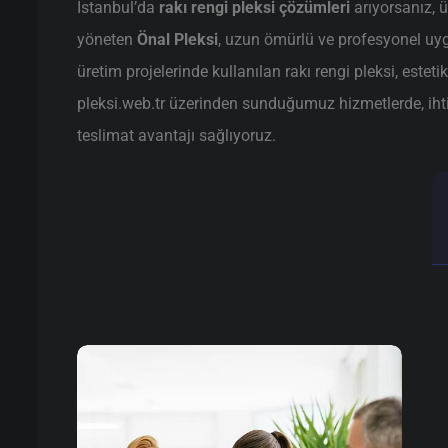
İstanbul’da
rakı rengi pleksi çözümleri
arıyorsanız, 
yöneten
Önal Pleksi
, uzun ömürlü ve profesyonel uy
üretim projelerinde kullanılan rakı rengi pleksi, estet
pleksi.web.tr üzerinden sunduğumuz hizmetlerde, ihtiya
teslimat avantajı sağlıyoruz.