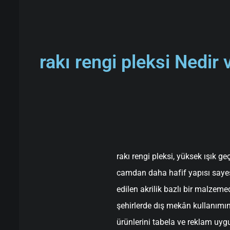
rakı rengi pleksi Nedir 
rakı rengi pleksi, yüksek ışık g
camdan daha hafif yapısı sayes
edilen akrilik bazlı bir malzemed
şehirlerde dış mekân kullanımın
ürünlerini tabela ve reklam uy