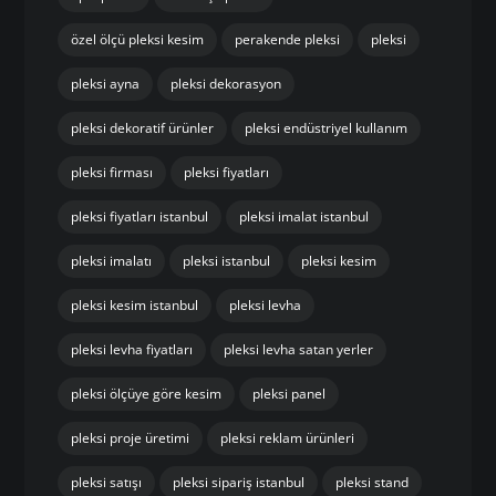
özel ölçü pleksi kesim
perakende pleksi
pleksi
pleksi ayna
pleksi dekorasyon
pleksi dekoratif ürünler
pleksi endüstriyel kullanım
pleksi firması
pleksi fiyatları
pleksi fiyatları istanbul
pleksi imalat istanbul
pleksi imalatı
pleksi istanbul
pleksi kesim
pleksi kesim istanbul
pleksi levha
pleksi levha fiyatları
pleksi levha satan yerler
pleksi ölçüye göre kesim
pleksi panel
pleksi proje üretimi
pleksi reklam ürünleri
pleksi satışı
pleksi sipariş istanbul
pleksi stand