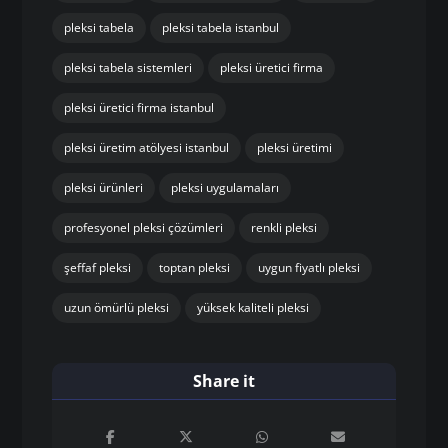
pleksi tabela
pleksi tabela istanbul
pleksi tabela sistemleri
pleksi üretici firma
pleksi üretici firma istanbul
pleksi üretim atölyesi istanbul
pleksi üretimi
pleksi ürünleri
pleksi uygulamaları
profesyonel pleksi çözümleri
renkli pleksi
şeffaf pleksi
toptan pleksi
uygun fiyatlı pleksi
uzun ömürlü pleksi
yüksek kaliteli pleksi