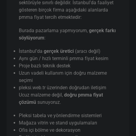
sektörüyle sınırlı değildir. İstanbul’da faaliyet
gösteren birçok firma aşağıdaki alanlarda
pmma fiyat tercih etmektedir:
Burada pazarlama yapmıyorum,
gerçek farkı
söylüyorum
:
İstanbul’da
gerçek üretici
(aracı değil)
Aynı gün / hızlı terminli pmma fiyat kesim
Proje bazlı teknik destek
Uzun vadeli kullanım için doğru malzeme
seçimi
pleksi.web.tr üzerinden doğrudan iletişim
Ucuz malzeme değil,
doğru pmma fiyat
çözümü
sunuyoruz.
Pleksi tabela ve yönlendirme sistemleri
Mağaza vitrin ve stand uygulamaları
Ofis içi bölme ve dekorasyon