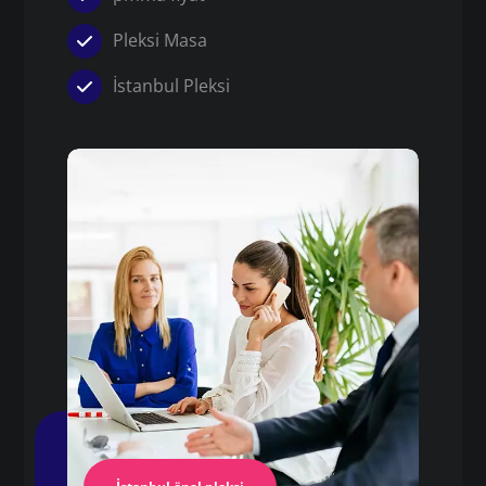
Pleksi Masa
İstanbul Pleksi