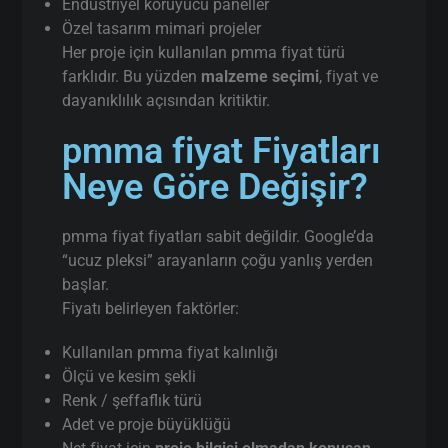
Endüstriyel koruyucu paneller
Özel tasarım mimari projeler
Her proje için kullanılan pmma fiyat türü
farklıdır. Bu yüzden
malzeme seçimi
, fiyat ve
dayanıklılık açısından kritiktir.
pmma fiyat Fiyatları
Neye Göre Değişir?
pmma fiyat fiyatları sabit değildir. Google’da
“ucuz pleksi” arayanların çoğu yanlış yerden
başlar.
Fiyatı belirleyen faktörler:
Kullanılan pmma fiyat kalınlığı
Ölçü ve kesim şekli
Renk / şeffaflık türü
Adet ve proje büyüklüğü