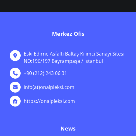
Merkez Ofis
Eski Edirne Asfaltı Baltaş Kilimci Sanayi Sitesi
NO:196/197 Bayrampaşa / İstanbul
+90 (212) 243 06 31
info(at)onalpleksi.com
https://onalpleksi.com
News