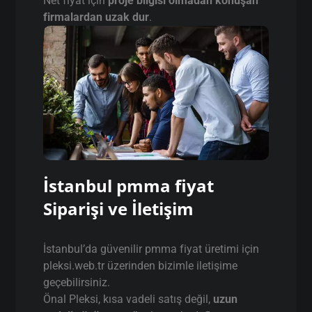
Net fiyat için
proje bilgisi olmadan konuşan
firmalardan uzak dur
.
İstanbul pmma fiyat
Siparişi ve İletişim
İstanbul’da güvenilir pmma fiyat üretimi için
pleksi.web.tr üzerinden bizimle iletişime
geçebilirsiniz.
Önal Pleksi, kısa vadeli satış değil,
uzun