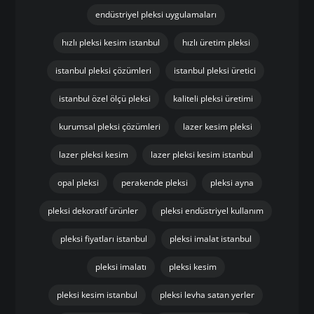
endüstriyel pleksi uygulamaları
hızlı pleksi kesim istanbul
hızlı üretim pleksi
istanbul pleksi çözümleri
istanbul pleksi üretici
istanbul özel ölçü pleksi
kaliteli pleksi üretimi
kurumsal pleksi çözümleri
lazer kesim pleksi
lazer pleksi kesim
lazer pleksi kesim istanbul
opal pleksi
perakende pleksi
pleksi ayna
pleksi dekoratif ürünler
pleksi endüstriyel kullanım
pleksi fiyatları istanbul
pleksi imalat istanbul
pleksi imalatı
pleksi kesim
pleksi kesim istanbul
pleksi levha satan yerler