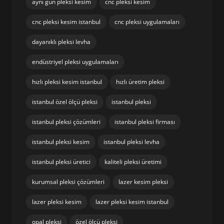
aynı gün pleksi kesim
cnc pleksi kesim
cnc pleksi kesim istanbul
cnc pleksi uygulamaları
dayanıklı pleksi levha
endüstriyel pleksi uygulamaları
hızlı pleksi kesim istanbul
hızlı üretim pleksi
istanbul özel ölçü pleksi
istanbul pleksi
istanbul pleksi çözümleri
istanbul pleksi firması
istanbul pleksi kesim
istanbul pleksi levha
istanbul pleksi üretici
kaliteli pleksi üretimi
kurumsal pleksi çözümleri
lazer kesim pleksi
lazer pleksi kesim
lazer pleksi kesim istanbul
opal pleksi
özel ölçü pleksi