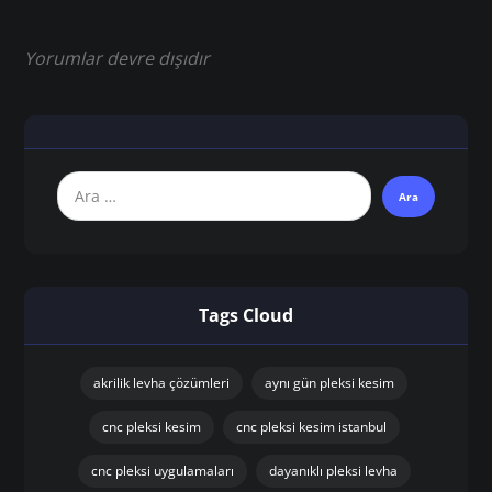
Yorumlar devre dışıdır
Tags Cloud
akrilik levha çözümleri
aynı gün pleksi kesim
cnc pleksi kesim
cnc pleksi kesim istanbul
cnc pleksi uygulamaları
dayanıklı pleksi levha