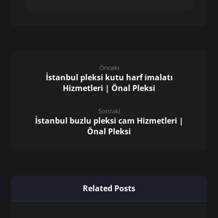
Önceki
İstanbul pleksi kutu harf imalatı
Hizmetleri | Önal Pleksi
Sonraki
İstanbul buzlu pleksi cam Hizmetleri |
Önal Pleksi
Related Posts