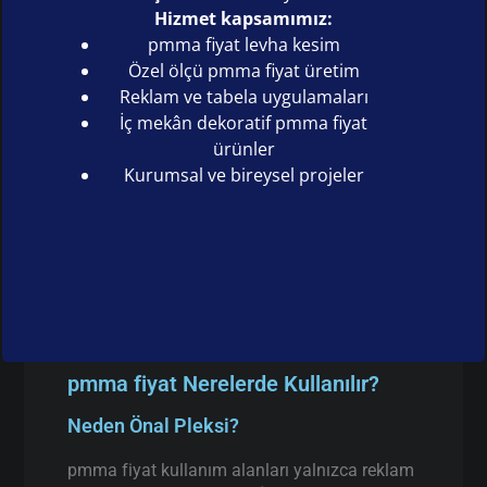
Hizmet kapsamımız:
pmma fiyat levha kesim
Özel ölçü pmma fiyat üretim
Reklam ve tabela uygulamaları
İç mekân dekoratif pmma fiyat
ürünler
Kurumsal ve bireysel projeler
pmma fiyat Nerelerde Kullanılır?
Neden Önal Pleksi?
pmma fiyat kullanım alanları yalnızca reklam