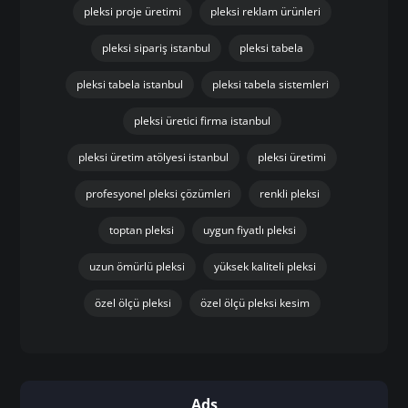
pleksi proje üretimi
pleksi reklam ürünleri
pleksi sipariş istanbul
pleksi tabela
pleksi tabela istanbul
pleksi tabela sistemleri
pleksi üretici firma istanbul
pleksi üretim atölyesi istanbul
pleksi üretimi
profesyonel pleksi çözümleri
renkli pleksi
toptan pleksi
uygun fiyatlı pleksi
uzun ömürlü pleksi
yüksek kaliteli pleksi
özel ölçü pleksi
özel ölçü pleksi kesim
Ads