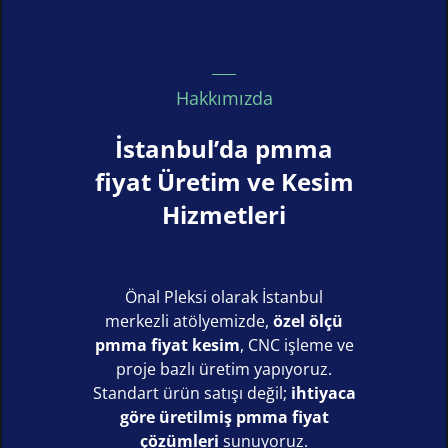
Hakkımızda
İstanbul’da pmma
fiyat Üretim ve Kesim
Hizmetleri
Önal Pleksi olarak İstanbul
merkezli atölyemizde,
özel ölçü
pmma fiyat kesim
, CNC işleme ve
proje bazlı üretim yapıyoruz.
Standart ürün satışı değil;
ihtiyaca
göre üretilmiş pmma fiyat
çözümleri
sunuyoruz.