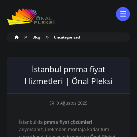
Blog
Uncategorized
İstanbul pmma fiyat
Hizmetleri | Önal Pleksi
9 Ağustos 2025
İstanbul’da
pmma fiyat çözümleri
arıyorsanız, üretimden montaja kadar tüm
süreci kendi bünyesinde yöneten
Önal Pleksi
,