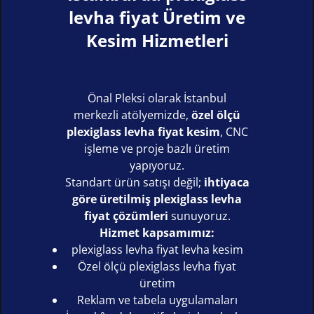
levha fiyat Üretim ve
Kesim Hizmetleri
Önal Pleksi olarak İstanbul
merkezli atölyemizde,
özel ölçü
plexiglass levha fiyat kesim
, CNC
işleme ve proje bazlı üretim
yapıyoruz.
Standart ürün satışı değil;
ihtiyaca
göre üretilmiş plexiglass levha
fiyat çözümleri
sunuyoruz.
Hizmet kapsamımız:
plexiglass levha fiyat levha kesim
Özel ölçü plexiglass levha fiyat
üretim
Reklam ve tabela uygulamaları