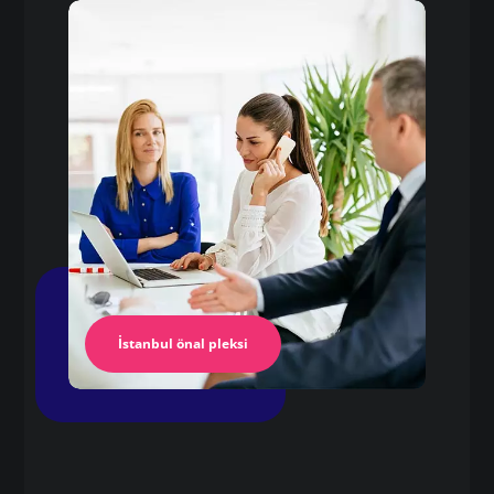
Pleksi
plexiglass levha fiyat
Pleksi Masa
İstanbul Pleksi
İstanbul önal pleksi