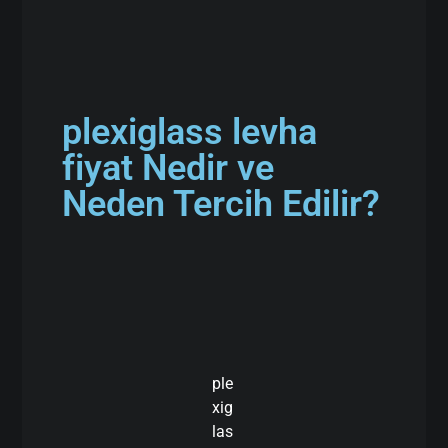
plexiglass levha
fiyat Nedir ve
Neden Tercih Edilir?
ple
xig
las