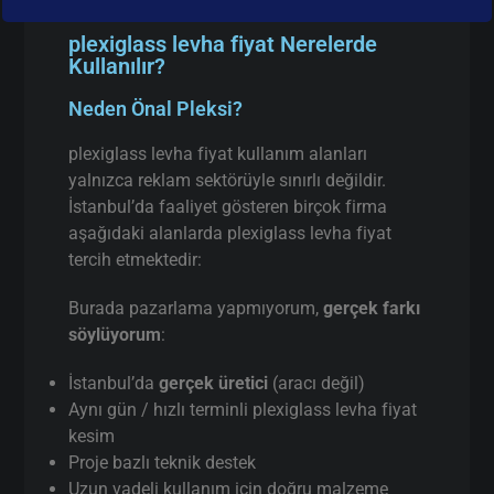
plexiglass levha fiyat Nerelerde
Kullanılır?
Neden Önal Pleksi?
plexiglass levha fiyat kullanım alanları
yalnızca reklam sektörüyle sınırlı değildir.
İstanbul’da faaliyet gösteren birçok firma
aşağıdaki alanlarda plexiglass levha fiyat
tercih etmektedir:
Burada pazarlama yapmıyorum,
gerçek farkı
söylüyorum
:
İstanbul’da
gerçek üretici
(aracı değil)
Aynı gün / hızlı terminli plexiglass levha fiyat
kesim
Proje bazlı teknik destek
Uzun vadeli kullanım için doğru malzeme