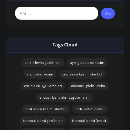
Tags Cloud
akrilik levha çözümleri
aynı gün pleksi kesim
cnc pleksi kesim
cnc pleksi kesim istanbul
cnc pleksi uygulamaları
dayanıklı pleksi levha
endüstriyel pleksi uygulamaları
hızlı pleksi kesim istanbul
hızlı üretim pleksi
istanbul pleksi çözümleri
istanbul pleksi üretici