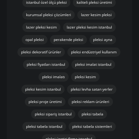
istanbul özel ölçü pleksi
kaliteli pleksi üretimi
kurumsal pleksi çözümleri
lazer kesim pleksi
lazer pleksi kesim
lazer pleksi kesim istanbul
opal pleksi
perakende pleksi
pleksi ayna
pleksi dekoratif ürünler
pleksi endüstriyel kullanım
pleksi fiyatları istanbul
pleksi imalat istanbul
pleksi imalatı
pleksi kesim
pleksi kesim istanbul
pleksi levha satan yerler
pleksi proje üretimi
pleksi reklam ürünleri
pleksi sipariş istanbul
pleksi tabela
pleksi tabela istanbul
pleksi tabela sistemleri
pleksi üretici firma istanbul