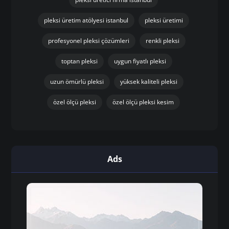
pleksi üretim atölyesi istanbul
pleksi üretimi
profesyonel pleksi çözümleri
renkli pleksi
toptan pleksi
uygun fiyatlı pleksi
uzun ömürlü pleksi
yüksek kaliteli pleksi
özel ölçü pleksi
özel ölçü pleksi kesim
Ads