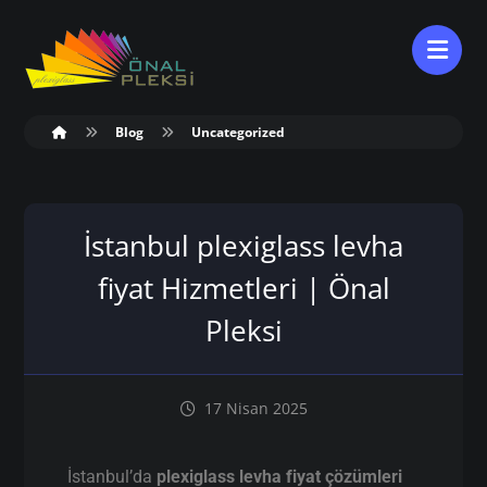
Blog
Uncategorized
İstanbul plexiglass levha
fiyat Hizmetleri | Önal
Pleksi
17 Nisan 2025
İstanbul’da
plexiglass levha fiyat çözümleri