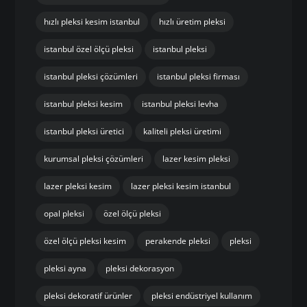
hızlı pleksi kesim istanbul
hızlı üretim pleksi
istanbul özel ölçü pleksi
istanbul pleksi
istanbul pleksi çözümleri
istanbul pleksi firması
istanbul pleksi kesim
istanbul pleksi levha
istanbul pleksi üretici
kaliteli pleksi üretimi
kurumsal pleksi çözümleri
lazer kesim pleksi
lazer pleksi kesim
lazer pleksi kesim istanbul
opal pleksi
özel ölçü pleksi
özel ölçü pleksi kesim
perakende pleksi
pleksi
pleksi ayna
pleksi dekorasyon
pleksi dekoratif ürünler
pleksi endüstriyel kullanım