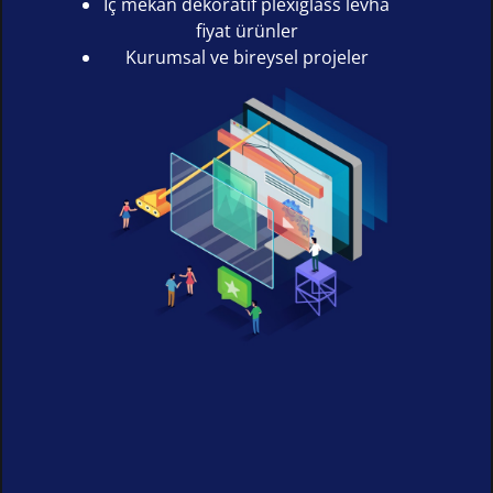
İç mekân dekoratif plexiglass levha
fiyat ürünler
Kurumsal ve bireysel projeler