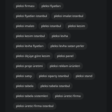
pleksi firması
pleksi fiyatları
pleksi fiyatları istanbul
pleksi imalat istanbul
pleksi imalatı
pleksi istanbul
pleksi kesim
pleksi kesim istanbul
pleksi levha
pleksi levha fiyatları
pleksi levha satan yerler
pleksi ölçüye göre kesim
pleksi panel
pleksi proje üretimi
pleksi reklam ürünleri
pleksi satışı
pleksi sipariş istanbul
pleksi stand
pleksi tabela
pleksi tabela istanbul
pleksi tabela sistemleri
pleksi üretici firma
pleksi üretici firma istanbul