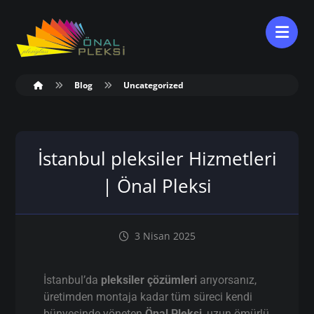
Blog
Uncategorized
İstanbul pleksiler Hizmetleri
| Önal Pleksi
3 Nisan 2025
İstanbul’da
pleksiler çözümleri
arıyorsanız,
üretimden montaja kadar tüm süreci kendi
bünyesinde yöneten
Önal Pleksi
, uzun ömürlü