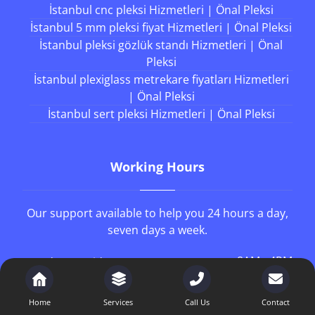
İstanbul cnc pleksi Hizmetleri | Önal Pleksi
İstanbul 5 mm pleksi fiyat Hizmetleri | Önal Pleksi
İstanbul pleksi gözlük standı Hizmetleri | Önal
Pleksi
İstanbul plexiglass metrekare fiyatları Hizmetleri
| Önal Pleksi
İstanbul sert pleksi Hizmetleri | Önal Pleksi
Working Hours
Our support available to help you 24 hours a day,
seven days a week.
8AM - 4PM
Monday to Friday
8AM - 1PM
Saturday
Home
Services
Call Us
Contact