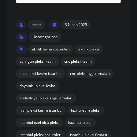
Ismet
3 Nisan 2025
Uncategorized
akrilik levha çözümleri
akrilik pleksi
aynı gün pleksi kesim
cnc pleksi kesim
cnc pleksi kesim istanbul
cnc pleksi uygulamaları
dayanıklı pleksi levha
endüstriyel pleksi uygulamaları
hızlı pleksi kesim istanbul
hızlı üretim pleksi
istanbul özel ölçü pleksi
istanbul pleksi
istanbul pleksi çözümleri
istanbul pleksi firması