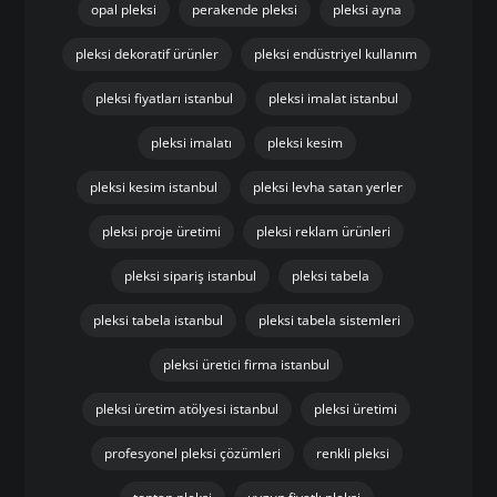
opal pleksi
perakende pleksi
pleksi ayna
pleksi dekoratif ürünler
pleksi endüstriyel kullanım
pleksi fiyatları istanbul
pleksi imalat istanbul
pleksi imalatı
pleksi kesim
pleksi kesim istanbul
pleksi levha satan yerler
pleksi proje üretimi
pleksi reklam ürünleri
pleksi sipariş istanbul
pleksi tabela
pleksi tabela istanbul
pleksi tabela sistemleri
pleksi üretici firma istanbul
pleksi üretim atölyesi istanbul
pleksi üretimi
profesyonel pleksi çözümleri
renkli pleksi