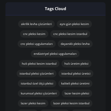
Tags Cloud
akrilik levha çözümleri
aynı gün pleksi kesim
cnc pleksi kesim
cnc pleksi kesim istanbul
cnc pleksi uygulamaları
dayanıklı pleksi levha
endüstriyel pleksi uygulamaları
hızlı pleksi kesim istanbul
hızlı üretim pleksi
istanbul pleksi çözümleri
istanbul pleksi üretici
istanbul özel ölçü pleksi
kaliteli pleksi üretimi
kurumsal pleksi çözümleri
lazer kesim pleksi
lazer pleksi kesim
lazer pleksi kesim istanbul