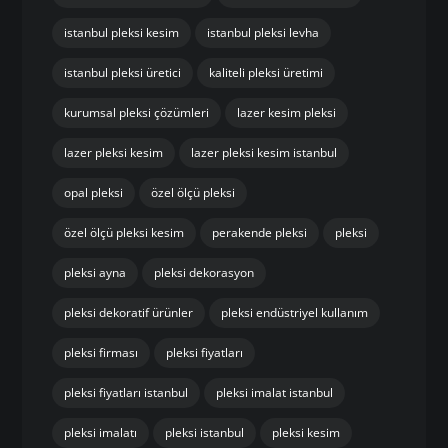
istanbul pleksi kesim
istanbul pleksi levha
istanbul pleksi üretici
kaliteli pleksi üretimi
kurumsal pleksi çözümleri
lazer kesim pleksi
lazer pleksi kesim
lazer pleksi kesim istanbul
opal pleksi
özel ölçü pleksi
özel ölçü pleksi kesim
perakende pleksi
pleksi
pleksi ayna
pleksi dekorasyon
pleksi dekoratif ürünler
pleksi endüstriyel kullanım
pleksi firması
pleksi fiyatları
pleksi fiyatları istanbul
pleksi imalat istanbul
pleksi imalatı
pleksi istanbul
pleksi kesim