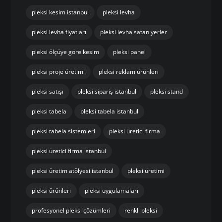
pleksi kesim istanbul
pleksi levha
pleksi levha fiyatları
pleksi levha satan yerler
pleksi ölçüye göre kesim
pleksi panel
pleksi proje üretimi
pleksi reklam ürünleri
pleksi satışı
pleksi sipariş istanbul
pleksi stand
pleksi tabela
pleksi tabela istanbul
pleksi tabela sistemleri
pleksi üretici firma
pleksi üretici firma istanbul
pleksi üretim atölyesi istanbul
pleksi üretimi
pleksi ürünleri
pleksi uygulamaları
profesyonel pleksi çözümleri
renkli pleksi