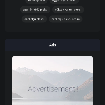
toptan pleksi
uygun fiyatlı pleksi
uzun ömürlü pleksi
yüksek kaliteli pleksi
özel ölçü pleksi
özel ölçü pleksi kesim
Ads