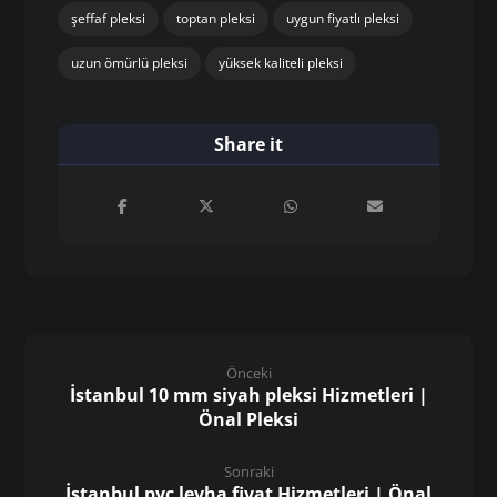
şeffaf pleksi
toptan pleksi
uygun fiyatlı pleksi
uzun ömürlü pleksi
yüksek kaliteli pleksi
Önceki
İstanbul 10 mm siyah pleksi Hizmetleri |
Önal Pleksi
Sonraki
İstanbul pvc levha fiyat Hizmetleri | Önal