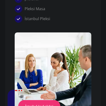
Pleksi Masa
İstanbul Pleksi