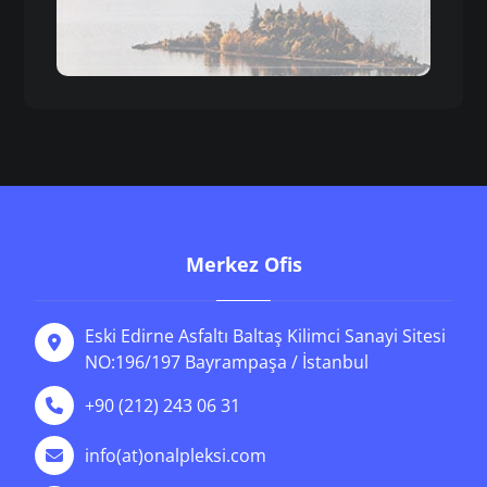
Merkez Ofis
Eski Edirne Asfaltı Baltaş Kilimci Sanayi Sitesi
NO:196/197 Bayrampaşa / İstanbul
+90 (212) 243 06 31
info(at)onalpleksi.com