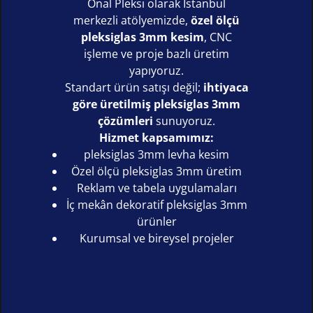
Önal Pleksi olarak İstanbul
merkezli atölyemizde,
özel ölçü
pleksiglas 3mm kesim
, CNC
işleme ve proje bazlı üretim
yapıyoruz.
Standart ürün satışı değil;
ihtiyaca
göre üretilmiş pleksiglas 3mm
çözümleri
sunuyoruz.
Hizmet kapsamımız:
pleksiglas 3mm levha kesim
Özel ölçü pleksiglas 3mm üretim
Reklam ve tabela uygulamaları
İç mekân dekoratif pleksiglas 3mm
ürünler
Kurumsal ve bireysel projeler