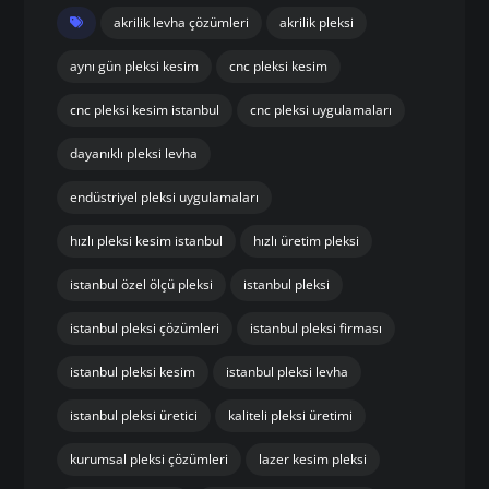
akrilik levha çözümleri
akrilik pleksi
aynı gün pleksi kesim
cnc pleksi kesim
cnc pleksi kesim istanbul
cnc pleksi uygulamaları
dayanıklı pleksi levha
endüstriyel pleksi uygulamaları
hızlı pleksi kesim istanbul
hızlı üretim pleksi
istanbul özel ölçü pleksi
istanbul pleksi
istanbul pleksi çözümleri
istanbul pleksi firması
istanbul pleksi kesim
istanbul pleksi levha
istanbul pleksi üretici
kaliteli pleksi üretimi
kurumsal pleksi çözümleri
lazer kesim pleksi