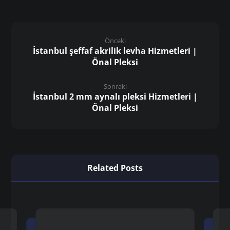
Önceki
İstanbul şeffaf akrilik levha Hizmetleri |
Önal Pleksi
Sonraki
İstanbul 2 mm aynalı pleksi Hizmetleri |
Önal Pleksi
Related Posts