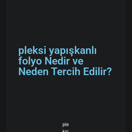
pleksi yapışkanlı
folyo Nedir ve
Neden Tercih Edilir?
ple
ksi