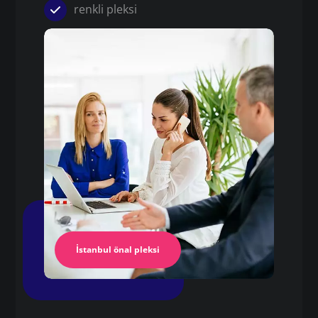
renkli pleksi
Pleksi
pleksi yapışkanlı folyo
Pleksi Masa
İstanbul Pleksi
İstanbul önal pleksi