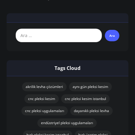
Tags Cloud
akrilik levha çözümleri
aynı gün pleksi kesim
cnc pleksi kesim
cnc pleksi kesim istanbul
cnc pleksi uygulamaları
dayanıklı pleksi levha
endüstriyel pleksi uygulamaları
hızlı pleksi kesim istanbul
hızlı üretim pleksi