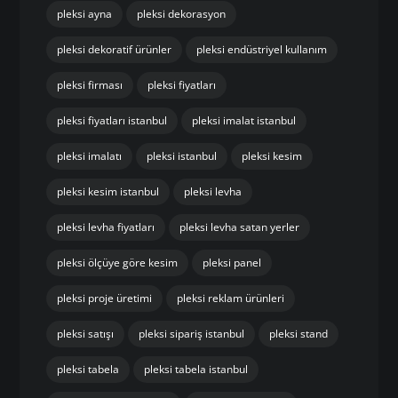
pleksi ayna
pleksi dekorasyon
pleksi dekoratif ürünler
pleksi endüstriyel kullanım
pleksi firması
pleksi fiyatları
pleksi fiyatları istanbul
pleksi imalat istanbul
pleksi imalatı
pleksi istanbul
pleksi kesim
pleksi kesim istanbul
pleksi levha
pleksi levha fiyatları
pleksi levha satan yerler
pleksi ölçüye göre kesim
pleksi panel
pleksi proje üretimi
pleksi reklam ürünleri
pleksi satışı
pleksi sipariş istanbul
pleksi stand
pleksi tabela
pleksi tabela istanbul