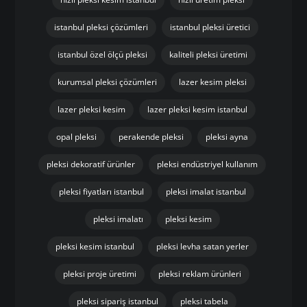
istanbul pleksi çözümleri
istanbul pleksi üretici
istanbul özel ölçü pleksi
kaliteli pleksi üretimi
kurumsal pleksi çözümleri
lazer kesim pleksi
lazer pleksi kesim
lazer pleksi kesim istanbul
opal pleksi
perakende pleksi
pleksi ayna
pleksi dekoratif ürünler
pleksi endüstriyel kullanım
pleksi fiyatları istanbul
pleksi imalat istanbul
pleksi imalatı
pleksi kesim
pleksi kesim istanbul
pleksi levha satan yerler
pleksi proje üretimi
pleksi reklam ürünleri
pleksi sipariş istanbul
pleksi tabela