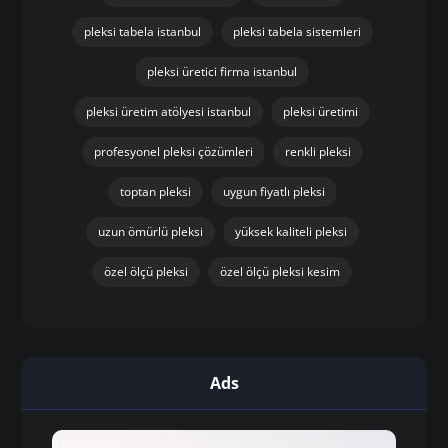
pleksi tabela istanbul
pleksi tabela sistemleri
pleksi üretici firma istanbul
pleksi üretim atölyesi istanbul
pleksi üretimi
profesyonel pleksi çözümleri
renkli pleksi
toptan pleksi
uygun fiyatlı pleksi
uzun ömürlü pleksi
yüksek kaliteli pleksi
özel ölçü pleksi
özel ölçü pleksi kesim
Ads