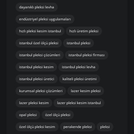
dayanıklı pleksi levha
endüstriyel pleksi uygulamaları
hızlı pleksi kesim istanbul
hızlı üretim pleksi
istanbul özel ölçü pleksi
istanbul pleksi
istanbul pleksi çözümleri
istanbul pleksi firması
istanbul pleksi kesim
istanbul pleksi levha
istanbul pleksi üretici
kaliteli pleksi üretimi
kurumsal pleksi çözümleri
lazer kesim pleksi
lazer pleksi kesim
lazer pleksi kesim istanbul
opal pleksi
özel ölçü pleksi
özel ölçü pleksi kesim
perakende pleksi
pleksi