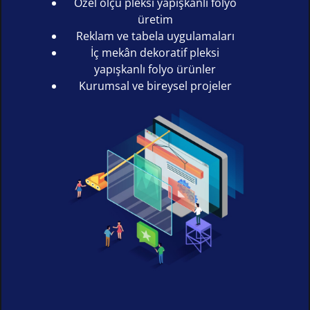
Özel ölçü pleksi yapışkanlı folyo
üretim
Reklam ve tabela uygulamaları
İç mekân dekoratif pleksi
yapışkanlı folyo ürünler
Kurumsal ve bireysel projeler