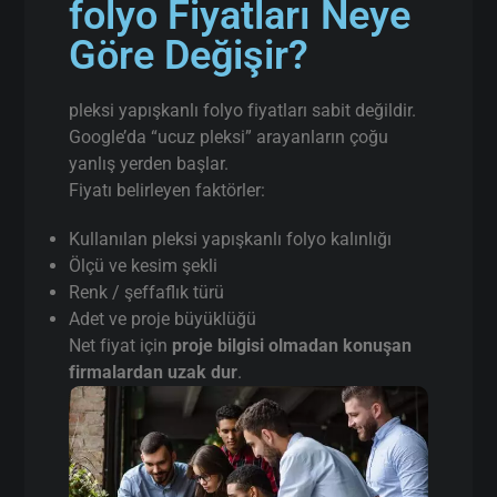
folyo Fiyatları Neye
Göre Değişir?
pleksi yapışkanlı folyo fiyatları sabit değildir.
Google’da “ucuz pleksi” arayanların çoğu
yanlış yerden başlar.
Fiyatı belirleyen faktörler:
Kullanılan pleksi yapışkanlı folyo kalınlığı
Ölçü ve kesim şekli
Renk / şeffaflık türü
Adet ve proje büyüklüğü
Net fiyat için
proje bilgisi olmadan konuşan
firmalardan uzak dur
.