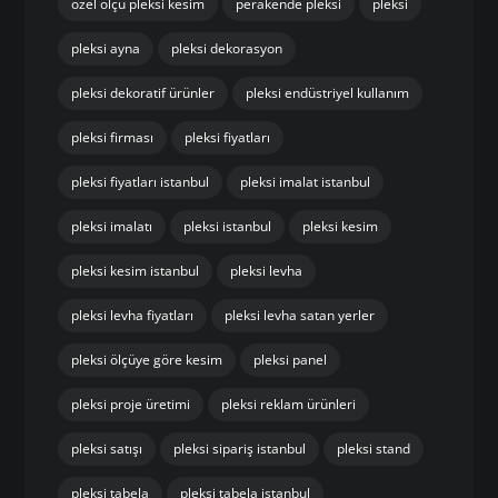
özel ölçü pleksi kesim
perakende pleksi
pleksi
pleksi ayna
pleksi dekorasyon
pleksi dekoratif ürünler
pleksi endüstriyel kullanım
pleksi firması
pleksi fiyatları
pleksi fiyatları istanbul
pleksi imalat istanbul
pleksi imalatı
pleksi istanbul
pleksi kesim
pleksi kesim istanbul
pleksi levha
pleksi levha fiyatları
pleksi levha satan yerler
pleksi ölçüye göre kesim
pleksi panel
pleksi proje üretimi
pleksi reklam ürünleri
pleksi satışı
pleksi sipariş istanbul
pleksi stand
pleksi tabela
pleksi tabela istanbul