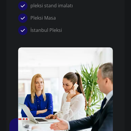
pleksi stand imalatı
Pleksi Masa
İstanbul Pleksi