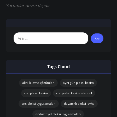
Yorumlar devre dışıdır
Tags Cloud
akrilik levha çözümleri
aynı gün pleksi kesim
cnc pleksi kesim
cnc pleksi kesim istanbul
cnc pleksi uygulamaları
dayanıklı pleksi levha
endüstriyel pleksi uygulamaları