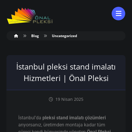
Blog
Uncategorized
İstanbul pleksi stand imalatı
Hizmetleri | Önal Pleksi
19 Nisan 2025
İstanbul’da
pleksi stand imalatı çözümleri
arıyorsanız, üretimden montaja kadar tüm
süreci kendi bünyesinde yöneten
Önal Pleksi
,