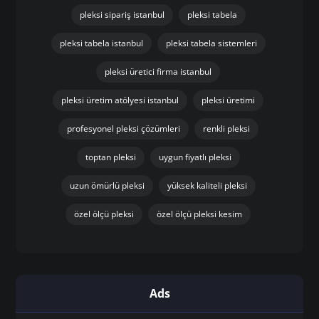
pleksi sipariş istanbul
pleksi tabela
pleksi tabela istanbul
pleksi tabela sistemleri
pleksi üretici firma istanbul
pleksi üretim atölyesi istanbul
pleksi üretimi
profesyonel pleksi çözümleri
renkli pleksi
toptan pleksi
uygun fiyatlı pleksi
uzun ömürlü pleksi
yüksek kaliteli pleksi
özel ölçü pleksi
özel ölçü pleksi kesim
Ads