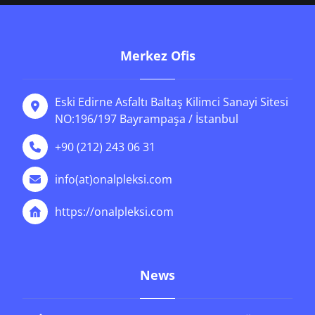
Merkez Ofis
Eski Edirne Asfaltı Baltaş Kilimci Sanayi Sitesi
NO:196/197 Bayrampaşa / İstanbul
+90 (212) 243 06 31
info(at)onalpleksi.com
https://onalpleksi.com
News