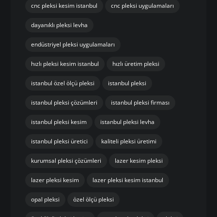
cnc pleksi kesim istanbul
cnc pleksi uygulamaları
dayanıklı pleksi levha
endüstriyel pleksi uygulamaları
hızlı pleksi kesim istanbul
hızlı üretim pleksi
istanbul özel ölçü pleksi
istanbul pleksi
istanbul pleksi çözümleri
istanbul pleksi firması
istanbul pleksi kesim
istanbul pleksi levha
istanbul pleksi üretici
kaliteli pleksi üretimi
kurumsal pleksi çözümleri
lazer kesim pleksi
lazer pleksi kesim
lazer pleksi kesim istanbul
opal pleksi
özel ölçü pleksi