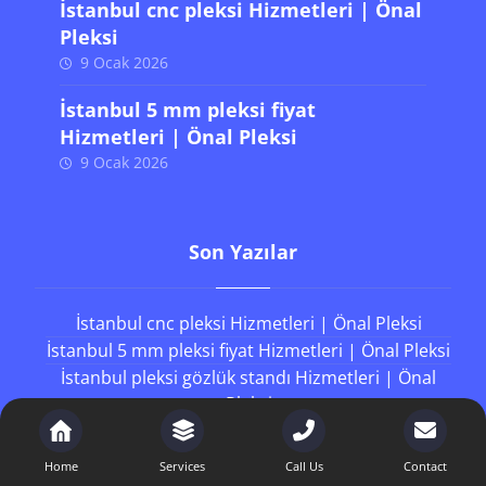
İstanbul cnc pleksi Hizmetleri | Önal
Pleksi
9 Ocak 2026
İstanbul 5 mm pleksi fiyat
Hizmetleri | Önal Pleksi
9 Ocak 2026
Son Yazılar
İstanbul cnc pleksi Hizmetleri | Önal Pleksi
İstanbul 5 mm pleksi fiyat Hizmetleri | Önal Pleksi
İstanbul pleksi gözlük standı Hizmetleri | Önal
Pleksi
İstanbul plexiglass metrekare fiyatları Hizmetleri
| Önal Pleksi
Home
Services
Call Us
Contact
İstanbul sert pleksi Hizmetleri | Önal Pleksi