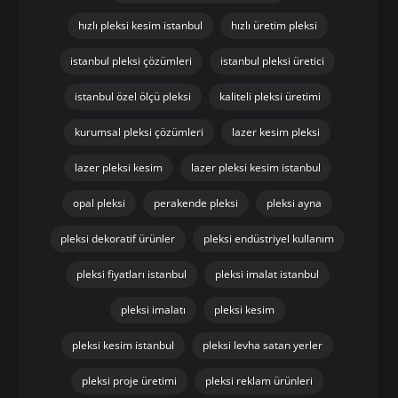
hızlı pleksi kesim istanbul
hızlı üretim pleksi
istanbul pleksi çözümleri
istanbul pleksi üretici
istanbul özel ölçü pleksi
kaliteli pleksi üretimi
kurumsal pleksi çözümleri
lazer kesim pleksi
lazer pleksi kesim
lazer pleksi kesim istanbul
opal pleksi
perakende pleksi
pleksi ayna
pleksi dekoratif ürünler
pleksi endüstriyel kullanım
pleksi fiyatları istanbul
pleksi imalat istanbul
pleksi imalatı
pleksi kesim
pleksi kesim istanbul
pleksi levha satan yerler
pleksi proje üretimi
pleksi reklam ürünleri