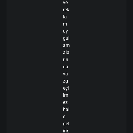
ve
rek
la
m
uy
gul
am
ala
rın
da
va
zg
eçi
lm
ez
hal
e
get
irir.