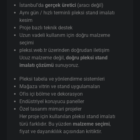
İstanbul’da
gerçek üretici
(aracı değil)
Aynı gün / hızlı terminli pleksi stand imalatı
kesim
Proje bazlı teknik destek
Uzun vadeli kullanım için doğru malzeme
seçimi
pleksi.web.tr üzerinden doğrudan iletişim
Ucuz malzeme değil,
doğru pleksi stand
imalatı çözümü
sunuyoruz.
Pleksi tabela ve yönlendirme sistemleri
Mağaza vitrin ve stand uygulamaları
Ofis içi bölme ve dekorasyon
Endüstriyel koruyucu paneller
Özel tasarım mimari projeler
Her proje için kullanılan pleksi stand imalatı
türü farklıdır. Bu yüzden
malzeme seçimi
,
fiyat ve dayanıklılık açısından kritiktir.