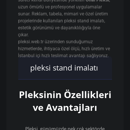
uzun ömürlü ve profesyonel uygulamalar
sunar. Reklam, tabela, mimari ve özel üretim
projelerinde kullanılan pleksi stand imalatı,
estetik görünümü ve dayanıklılığıyla öne
çıkar.
pleksi.web.tr üzerinden sunduğumuz
hizmetlerde, ihtiyaca özel ölçü, hızlı üretim ve
İstanbul içi hızlı teslimat avantajı sağlıyoruz.
pleksi stand imalatı
Pleksinin Özellikleri
ve Avantajları
Pleksi, günümüzde pek çok sektörde