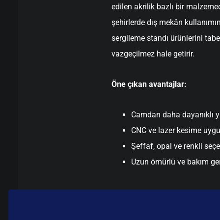
edilen akrilik bazlı bir malzemed
şehirlerde dış mekân kullanımı
sergileme standı ürünlerini ta
vazgeçilmez hale getirir.
Öne çıkan avantajlar:
Camdan daha dayanıklı y
CNC ve lazer kesime uyg
Şeffaf, opal ve renkli seç
Uzun ömürlü ve bakım ge