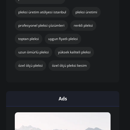
pleksi üretim atölyesi istanbul
pleksi üretimi
profesyonel pleksi çözümleri
renkli pleksi
toptan pleksi
uygun fiyatlı pleksi
uzun ömürlü pleksi
yüksek kaliteli pleksi
özel ölçü pleksi
özel ölçü pleksi kesim
Ads