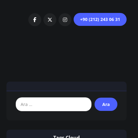
+90 (212) 243 06 31
Tags Cloud