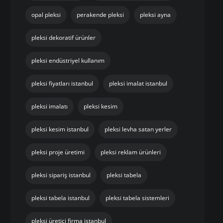
opal pleksi
perakende pleksi
pleksi ayna
pleksi dekoratif ürünler
pleksi endüstriyel kullanım
pleksi fiyatları istanbul
pleksi imalat istanbul
pleksi imalatı
pleksi kesim
pleksi kesim istanbul
pleksi levha satan yerler
pleksi proje üretimi
pleksi reklam ürünleri
pleksi sipariş istanbul
pleksi tabela
pleksi tabela istanbul
pleksi tabela sistemleri
pleksi üretici firma istanbul