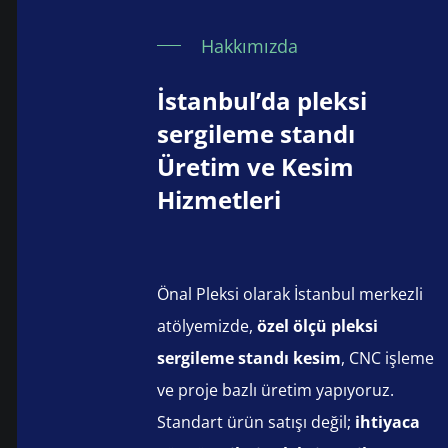
Hakkımızda
İstanbul’da pleksi
sergileme standı
Üretim ve Kesim
Hizmetleri
Önal Pleksi olarak İstanbul merkezli
atölyemizde,
özel ölçü pleksi
sergileme standı kesim
, CNC işleme
ve proje bazlı üretim yapıyoruz.
Standart ürün satışı değil;
ihtiyaca