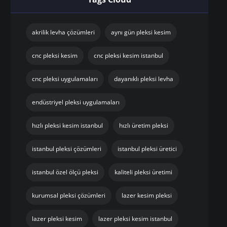
akrilik levha çözümleri
aynı gün pleksi kesim
cnc pleksi kesim
cnc pleksi kesim istanbul
cnc pleksi uygulamaları
dayanıklı pleksi levha
endüstriyel pleksi uygulamaları
hızlı pleksi kesim istanbul
hızlı üretim pleksi
istanbul pleksi çözümleri
istanbul pleksi üretici
istanbul özel ölçü pleksi
kaliteli pleksi üretimi
kurumsal pleksi çözümleri
lazer kesim pleksi
lazer pleksi kesim
lazer pleksi kesim istanbul