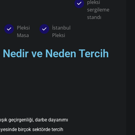
pleksi
sergileme
standı
Pleksi
İstanbul
Masa
Pleksi
ı Nedir ve Neden Tercih
ışık geçirgenliği, darbe dayanımı
yesinde birçok sektörde tercih