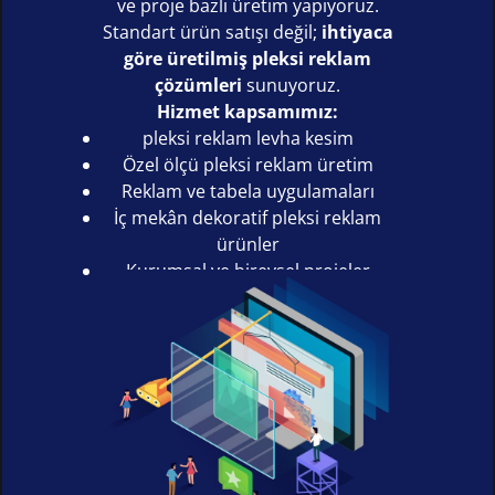
ve proje bazlı üretim yapıyoruz.
Standart ürün satışı değil;
ihtiyaca
göre üretilmiş pleksi reklam
çözümleri
sunuyoruz.
Hizmet kapsamımız:
pleksi reklam levha kesim
Özel ölçü pleksi reklam üretim
Reklam ve tabela uygulamaları
İç mekân dekoratif pleksi reklam
ürünler
Kurumsal ve bireysel projeler