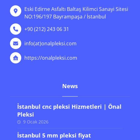
Eski Edirne Asfaltı Baltaş Kilimci Sanayi Sitesi
NO:196/197 Bayrampaşa / İstanbul
+90 (212) 243 06 31
info(at)onalpleksi.com
https://onalpleksi.com
News
İstanbul cnc pleksi Hizmetleri | Önal
Pleksi
9 Ocak 2026
İstanbul 5 mm pleksi fiyat