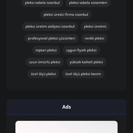
pleksi tabela istanbul
pleksi tabela sistemleri
pleksi üretici firma istanbul
pleksi üretim atölyesi istanbul
pleksi üretimi
profesyonel pleksi çözümleri
renkli pleksi
toptan pleksi
uygun fiyatlı pleksi
uzun ömürlü pleksi
yüksek kaliteli pleksi
özel ölçü pleksi
özel ölçü pleksi kesim
Ads