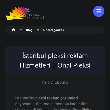
Blog
Uncategorized
İstanbul pleksi reklam
Hizmetleri | Önal Pleksi
2 Ocak 2026
İstanbul’da
pleksi reklam çözümleri
arıyorsanız, üretimden montaja kadar tüm
süreci kendi bünyesinde yöneten
Önal Pleksi
,