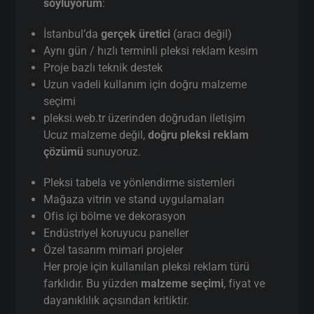
söylüyorum
:
İstanbul’da
gerçek üretici
(aracı değil)
Aynı gün / hızlı terminli pleksi reklam kesim
Proje bazlı teknik destek
Uzun vadeli kullanım için doğru malzeme
seçimi
pleksi.web.tr üzerinden doğrudan iletişim
Ucuz malzeme değil,
doğru pleksi reklam
çözümü
sunuyoruz.
Pleksi tabela ve yönlendirme sistemleri
Mağaza vitrin ve stand uygulamaları
Ofis içi bölme ve dekorasyon
Endüstriyel koruyucu paneller
Özel tasarım mimari projeler
Her proje için kullanılan pleksi reklam türü
farklıdır. Bu yüzden
malzeme seçimi
, fiyat ve
dayanıklılık açısından kritiktir.