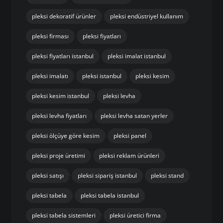
pleksi dekoratif ürünler
pleksi endüstriyel kullanım
pleksi firması
pleksi fiyatları
pleksi fiyatları istanbul
pleksi imalat istanbul
pleksi imalatı
pleksi istanbul
pleksi kesim
pleksi kesim istanbul
pleksi levha
pleksi levha fiyatları
pleksi levha satan yerler
pleksi ölçüye göre kesim
pleksi panel
pleksi proje üretimi
pleksi reklam ürünleri
pleksi satışı
pleksi sipariş istanbul
pleksi stand
pleksi tabela
pleksi tabela istanbul
pleksi tabela sistemleri
pleksi üretici firma