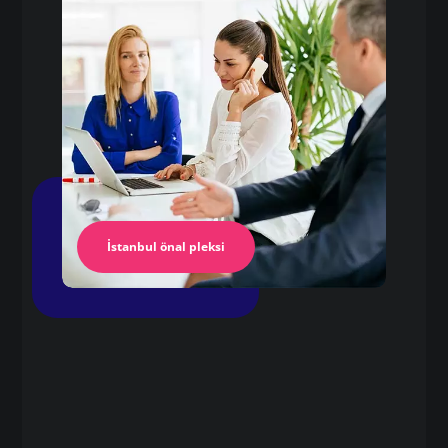
Pleksi Masa
İstanbul Pleksi
İstanbul önal pleksi