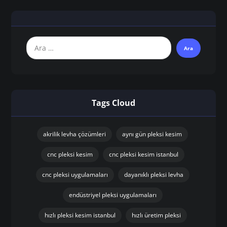
Tags Cloud
akrilik levha çözümleri
aynı gün pleksi kesim
cnc pleksi kesim
cnc pleksi kesim istanbul
cnc pleksi uygulamaları
dayanıklı pleksi levha
endüstriyel pleksi uygulamaları
hızlı pleksi kesim istanbul
hızlı üretim pleksi