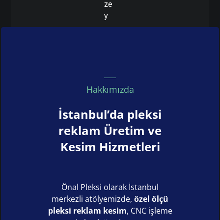
ze
y
Hakkımızda
İstanbul’da pleksi
reklam Üretim ve
Kesim Hizmetleri
Önal Pleksi olarak İstanbul
merkezli atölyemizde,
özel ölçü
pleksi reklam kesim
, CNC işleme