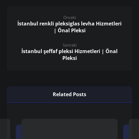
Önceki
İstanbul renkli pleksiglas levha Hizmetleri
| Önal Pleksi
Sonraki
İstanbul şeffaf pleksi Hizmetleri | Önal
Pleksi
Related Posts