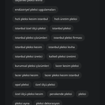
dayanıklı pleksi levha
endüstriyel pleksi uygulamaları
hızlı pleksi kesim istanbul
hızlı üretim pleksi
istanbul özel ölçü pleksi
istanbul pleksi
istanbul pleksi çözümleri
istanbul pleksi firması
istanbul pleksi kesim
istanbul pleksi levha
istanbul pleksi üretici
kaliteli pleksi üretimi
kurumsal pleksi çözümleri
lazer kesim pleksi
lazer pleksi kesim
lazer pleksi kesim istanbul
opal pleksi
özel ölçü pleksi
özel ölçü pleksi kesim
perakende pleksi
pleksi
pleksi ayna
pleksi dekorasyon