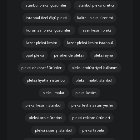
istanbul pleksi çözümleri
istanbul pleksi üretici
istanbul özel ölçü pleksi
kaliteli pleksi üretimi
kurumsal pleksi çözümleri
lazer kesim pleksi
lazer pleksi kesim
lazer pleksi kesim istanbul
opal pleksi
perakende pleksi
pleksi ayna
pleksi dekoratif ürünler
pleksi endüstriyel kullanım
pleksi fiyatları istanbul
pleksi imalat istanbul
pleksi imalatı
pleksi kesim
pleksi kesim istanbul
pleksi levha satan yerler
pleksi proje üretimi
pleksi reklam ürünleri
pleksi sipariş istanbul
pleksi tabela