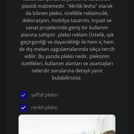
plastik malzemedir. "Akrilik levha" olarak
da bilinen pleksi, özellikle reklamcılık,
dekorasyon, mobilya tasarımı, inşaat ve
sanat projelerinde geniş bir kullanım
alanına sahiptir. pleksi reklam Üstelik, ışık
geçirgenliği ve dayanıklılığı ile hem iç hem
de dış mekan uygulamalarında sıkça tercih
edilir. Bu yazıda pleksi nedir, pleksinin
özellikleri, kullanım alanları ve avantajları
nelerdir sorularına detaylı yanıt
bulabilirsiniz.
şeffaf pleksi
renkli pleksi
Pleksi
pleksi reklam