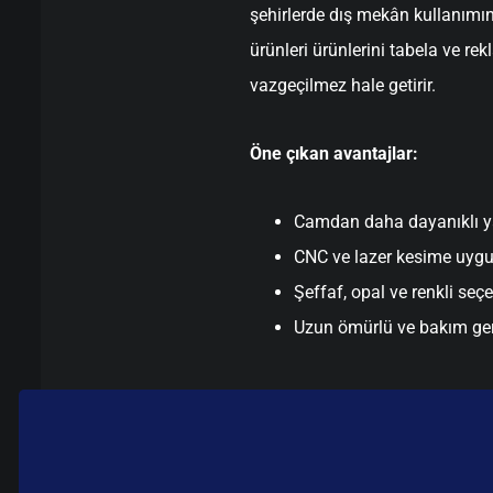
şehirlerde dış mekân kullanımı
ürünleri ürünlerini tabela ve r
vazgeçilmez hale getirir.
Öne çıkan avantajlar:
Camdan daha dayanıklı y
CNC ve lazer kesime uyg
Şeffaf, opal ve renkli seç
Uzun ömürlü ve bakım ge