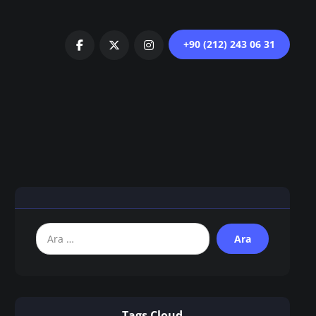
+90 (212) 243 06 31
Tags Cloud