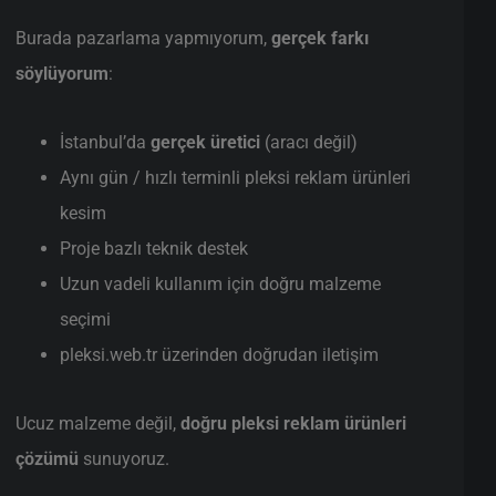
Burada pazarlama yapmıyorum,
gerçek farkı
söylüyorum
:
İstanbul’da
gerçek üretici
(aracı değil)
Aynı gün / hızlı terminli pleksi reklam ürünleri
kesim
Proje bazlı teknik destek
Uzun vadeli kullanım için doğru malzeme
seçimi
pleksi.web.tr üzerinden doğrudan iletişim
Ucuz malzeme değil,
doğru pleksi reklam ürünleri
çözümü
sunuyoruz.