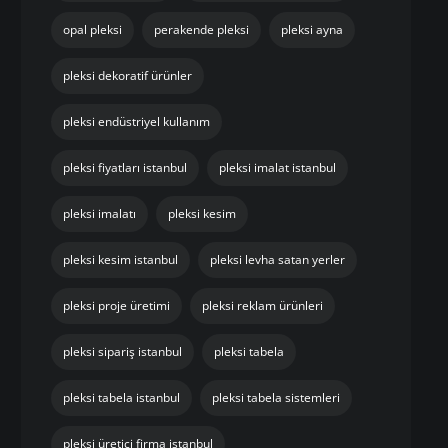
opal pleksi
perakende pleksi
pleksi ayna
pleksi dekoratif ürünler
pleksi endüstriyel kullanım
pleksi fiyatları istanbul
pleksi imalat istanbul
pleksi imalatı
pleksi kesim
pleksi kesim istanbul
pleksi levha satan yerler
pleksi proje üretimi
pleksi reklam ürünleri
pleksi sipariş istanbul
pleksi tabela
pleksi tabela istanbul
pleksi tabela sistemleri
pleksi üretici firma istanbul