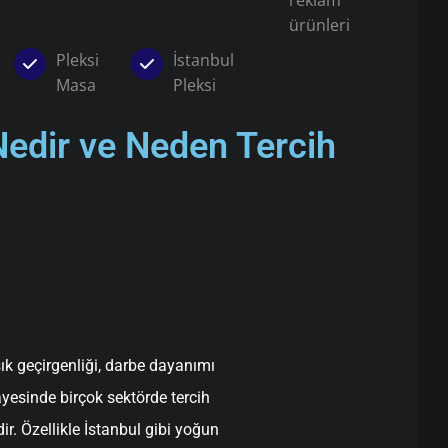
reklam
ürünleri
Pleksi
İstanbul
Masa
Pleksi
Nedir ve Neden Tercih
şık geçirgenliği, darbe dayanımı
yesinde birçok sektörde tercih
ir. Özellikle İstanbul gibi yoğun