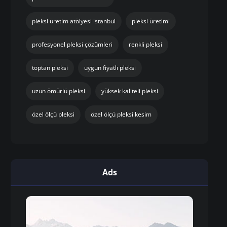
pleksi üretim atölyesi istanbul
pleksi üretimi
profesyonel pleksi çözümleri
renkli pleksi
toptan pleksi
uygun fiyatlı pleksi
uzun ömürlü pleksi
yüksek kaliteli pleksi
özel ölçü pleksi
özel ölçü pleksi kesim
Ads