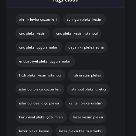
akrilik levha çözümleri
aynı gün pleksi kesim
cnc pleksi kesim
cnc pleksi kesim istanbul
cnc pleksi uygulamaları
dayanıklı pleksi levha
endüstriyel pleksi uygulamaları
hızlı pleksi kesim istanbul
hızlı üretim pleksi
istanbul pleksi çözümleri
istanbul pleksi üretici
istanbul özel ölçü pleksi
kaliteli pleksi üretimi
kurumsal pleksi çözümleri
lazer kesim pleksi
lazer pleksi kesim
lazer pleksi kesim istanbul