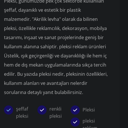
Pleksi, günümüzde pek çok sektörde kullanılan
şeffaf, dayanıklı ve estetik bir plastik
malzemedir. "Akrilik levha" olarak da bilinen
pleksi, özellikle reklamcılık, dekorasyon, mobilya
tasarımı, inşaat ve sanat projelerinde geniş bir
kullanım alanına sahiptir. pleksi reklam ürünleri
Üstelik, ışık geçirgenliği ve dayanıklılığı ile hem iç
hem de dış mekan uygulamalarında sıkça tercih
edilir. Bu yazıda pleksi nedir, pleksinin özellikleri,
kullanım alanları ve avantajları nelerdir
sorularına detaylı yanıt bulabilirsiniz.
şeffaf
renkli
Pleksi
pleksi
pleksi
pleksi