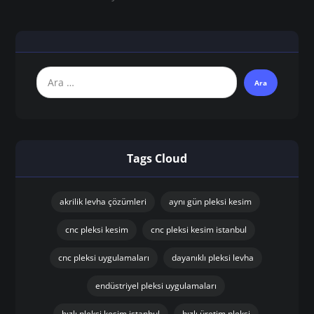
Tags Cloud
akrilik levha çözümleri
aynı gün pleksi kesim
cnc pleksi kesim
cnc pleksi kesim istanbul
cnc pleksi uygulamaları
dayanıklı pleksi levha
endüstriyel pleksi uygulamaları
hızlı pleksi kesim istanbul
hızlı üretim pleksi