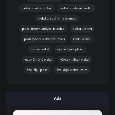
pleksi tabela istanbul
pleksi tabela sistemleri
pleksi üretici firma istanbul
pleksi üretim atölyesi istanbul
pleksi üretimi
profesyonel pleksi çözümleri
renkli pleksi
toptan pleksi
uygun fiyatlı pleksi
uzun ömürlü pleksi
yüksek kaliteli pleksi
özel ölçü pleksi
özel ölçü pleksi kesim
Ads