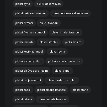
pleksi ayna
pleksi dekorasyon
pleksi dekoratif ürünler
pleksi endüstriyel kullanım
pleksi firması
pleksi fiyatları
pleksi fiyatları istanbul
pleksi imalat istanbul
pleksi imalatı
pleksi istanbul
pleksi kesim
pleksi kesim istanbul
pleksi levha
pleksi levha fiyatları
pleksi levha satan yerler
pleksi ölçüye göre kesim
pleksi panel
pleksi proje üretimi
pleksi reklam ürünleri
pleksi satışı
pleksi sipariş istanbul
pleksi stand
pleksi tabela
pleksi tabela istanbul