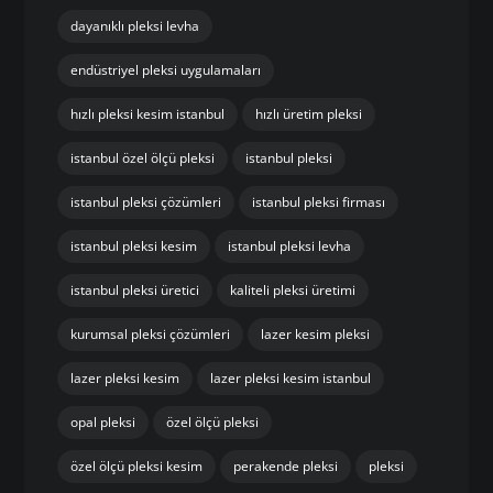
dayanıklı pleksi levha
endüstriyel pleksi uygulamaları
hızlı pleksi kesim istanbul
hızlı üretim pleksi
istanbul özel ölçü pleksi
istanbul pleksi
istanbul pleksi çözümleri
istanbul pleksi firması
istanbul pleksi kesim
istanbul pleksi levha
istanbul pleksi üretici
kaliteli pleksi üretimi
kurumsal pleksi çözümleri
lazer kesim pleksi
lazer pleksi kesim
lazer pleksi kesim istanbul
opal pleksi
özel ölçü pleksi
özel ölçü pleksi kesim
perakende pleksi
pleksi