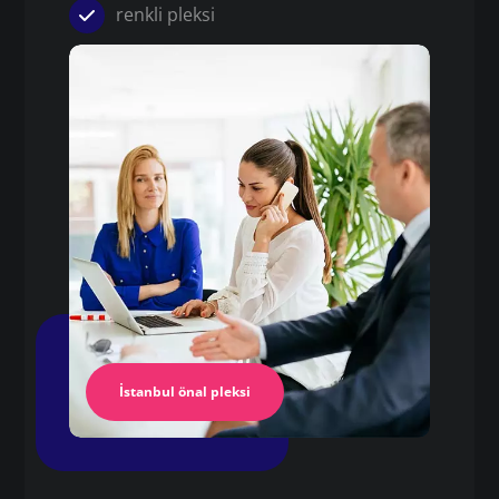
renkli pleksi
Pleksi
pleksi metrekare fiyatı
Pleksi Masa
İstanbul Pleksi
İstanbul önal pleksi