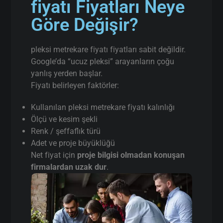
fiyatı Fiyatları Neye
Göre Değişir?
pleksi metrekare fiyatı fiyatları sabit değildir.
Google’da “ucuz pleksi” arayanların çoğu
yanlış yerden başlar.
Fiyatı belirleyen faktörler:
Kullanılan pleksi metrekare fiyatı kalınlığı
Ölçü ve kesim şekli
Renk / şeffaflık türü
Adet ve proje büyüklüğü
Net fiyat için
proje bilgisi olmadan konuşan
firmalardan uzak dur
.