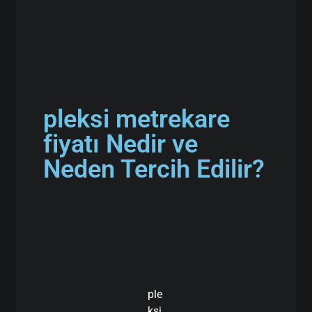
pleksi metrekare
fiyatı Nedir ve
Neden Tercih Edilir?
ple
ksi