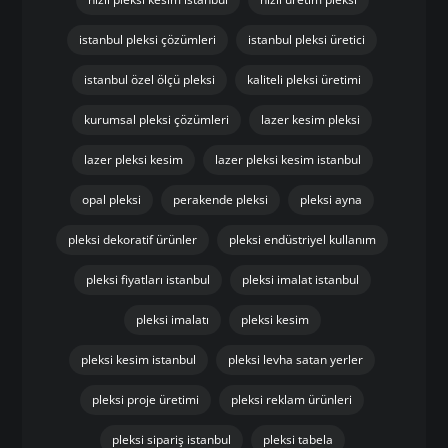
istanbul pleksi çözümleri
istanbul pleksi üretici
istanbul özel ölçü pleksi
kaliteli pleksi üretimi
kurumsal pleksi çözümleri
lazer kesim pleksi
lazer pleksi kesim
lazer pleksi kesim istanbul
opal pleksi
perakende pleksi
pleksi ayna
pleksi dekoratif ürünler
pleksi endüstriyel kullanım
pleksi fiyatları istanbul
pleksi imalat istanbul
pleksi imalatı
pleksi kesim
pleksi kesim istanbul
pleksi levha satan yerler
pleksi proje üretimi
pleksi reklam ürünleri
pleksi sipariş istanbul
pleksi tabela