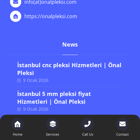
info(at)onalpleksi.com
https://onalpleksi.com
News
İstanbul cnc pleksi Hizmetleri | Önal
Pleksi
9 Ocak 2026
İstanbul 5 mm pleksi fiyat
Hizmetleri | Önal Pleksi
9 Ocak 2026
Son Yazılar
Home
Services
Call Us
Contact