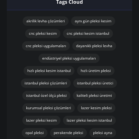
Tags Cloud
akrilik levha çözümleri
aynı gün pleksi kesim
cnc pleksi kesim
cnc pleksi kesim istanbul
cnc pleksi uygulamaları
dayanıklı pleksi levha
endüstriyel pleksi uygulamaları
hızlı pleksi kesim istanbul
hızlı üretim pleksi
istanbul pleksi çözümleri
istanbul pleksi üretici
istanbul özel ölçü pleksi
kaliteli pleksi üretimi
kurumsal pleksi çözümleri
lazer kesim pleksi
lazer pleksi kesim
lazer pleksi kesim istanbul
opal pleksi
perakende pleksi
pleksi ayna