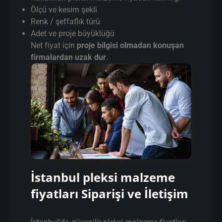
Ölçü ve kesim şekli
Renk / şeffaflık türü
Adet ve proje büyüklüğü
Net fiyat için
proje bilgisi olmadan konuşan
firmalardan uzak dur
.
İstanbul pleksi malzeme
fiyatları Siparişi ve İletişim