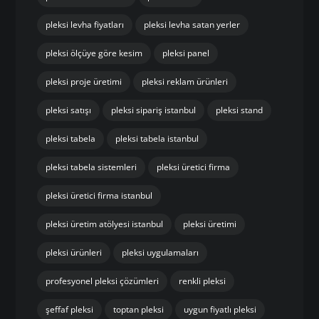
pleksi levha fiyatları
pleksi levha satan yerler
pleksi ölçüye göre kesim
pleksi panel
pleksi proje üretimi
pleksi reklam ürünleri
pleksi satışı
pleksi sipariş istanbul
pleksi stand
pleksi tabela
pleksi tabela istanbul
pleksi tabela sistemleri
pleksi üretici firma
pleksi üretici firma istanbul
pleksi üretim atölyesi istanbul
pleksi üretimi
pleksi ürünleri
pleksi uygulamaları
profesyonel pleksi çözümleri
renkli pleksi
şeffaf pleksi
toptan pleksi
uygun fiyatlı pleksi