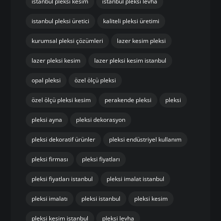
istanbul pleksi kesim
istanbul pleksi levha
istanbul pleksi üretici
kaliteli pleksi üretimi
kurumsal pleksi çözümleri
lazer kesim pleksi
lazer pleksi kesim
lazer pleksi kesim istanbul
opal pleksi
özel ölçü pleksi
özel ölçü pleksi kesim
perakende pleksi
pleksi
pleksi ayna
pleksi dekorasyon
pleksi dekoratif ürünler
pleksi endüstriyel kullanım
pleksi firması
pleksi fiyatları
pleksi fiyatları istanbul
pleksi imalat istanbul
pleksi imalatı
pleksi istanbul
pleksi kesim
pleksi kesim istanbul
pleksi levha