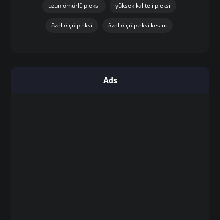
uzun ömürlü pleksi
yüksek kaliteli pleksi
özel ölçü pleksi
özel ölçü pleksi kesim
Ads