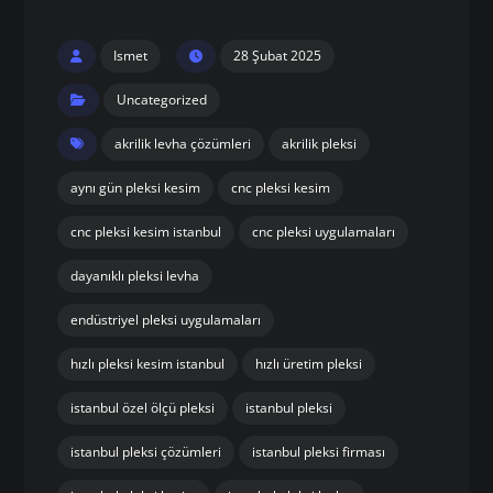
Ismet
28 Şubat 2025
Uncategorized
akrilik levha çözümleri
akrilik pleksi
aynı gün pleksi kesim
cnc pleksi kesim
cnc pleksi kesim istanbul
cnc pleksi uygulamaları
dayanıklı pleksi levha
endüstriyel pleksi uygulamaları
hızlı pleksi kesim istanbul
hızlı üretim pleksi
istanbul özel ölçü pleksi
istanbul pleksi
istanbul pleksi çözümleri
istanbul pleksi firması