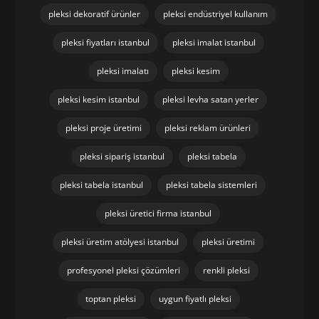
pleksi dekoratif ürünler
pleksi endüstriyel kullanım
pleksi fiyatları istanbul
pleksi imalat istanbul
pleksi imalatı
pleksi kesim
pleksi kesim istanbul
pleksi levha satan yerler
pleksi proje üretimi
pleksi reklam ürünleri
pleksi sipariş istanbul
pleksi tabela
pleksi tabela istanbul
pleksi tabela sistemleri
pleksi üretici firma istanbul
pleksi üretim atölyesi istanbul
pleksi üretimi
profesyonel pleksi çözümleri
renkli pleksi
toptan pleksi
uygun fiyatlı pleksi