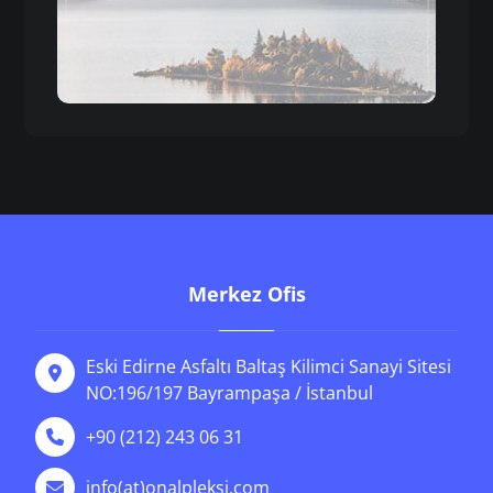
Merkez Ofis
Eski Edirne Asfaltı Baltaş Kilimci Sanayi Sitesi
NO:196/197 Bayrampaşa / İstanbul
+90 (212) 243 06 31
info(at)onalpleksi.com