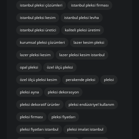
istanbul pleksi çözümleri
istanbul pleksi firması
istanbul pleksi kesim
istanbul pleksi levha
istanbul pleksi üretici
kaliteli pleksi üretimi
kurumsal pleksi çözümleri
lazer kesim pleksi
lazer pleksi kesim
lazer pleksi kesim istanbul
opal pleksi
özel ölçü pleksi
özel ölçü pleksi kesim
perakende pleksi
pleksi
pleksi ayna
pleksi dekorasyon
pleksi dekoratif ürünler
pleksi endüstriyel kullanım
pleksi firması
pleksi fiyatları
pleksi fiyatları istanbul
pleksi imalat istanbul