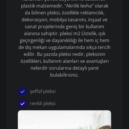
plastik malzemedir. "Akrilik levha" olarak
da bilinen pleksi, özellikle reklamcılık,
dekorasyon, mobilya tasarımı, inşaat ve
sanat projelerinde geniş bir kullanım
alanına sahiptir. pleksi m2 Üstelik, ışık
geçirgenliği ve dayanıklılığı ile hem iç hem
de dış mekan uygulamalarında sıkça tercih
edilir. Bu yazıda pleksi nedir, pleksinin
özellikleri, kullanım alanları ve avantajları
nelerdir sorularına detaylı yanıt
bulabilirsiniz.
şeffaf pleksi
renkli pleksi
Pleksi
pleksi m2