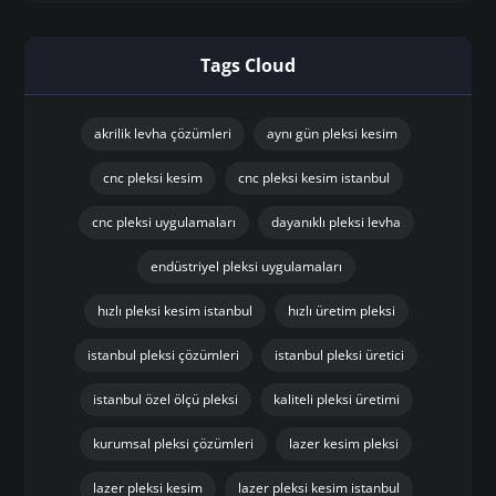
Tags Cloud
akrilik levha çözümleri
aynı gün pleksi kesim
cnc pleksi kesim
cnc pleksi kesim istanbul
cnc pleksi uygulamaları
dayanıklı pleksi levha
endüstriyel pleksi uygulamaları
hızlı pleksi kesim istanbul
hızlı üretim pleksi
istanbul pleksi çözümleri
istanbul pleksi üretici
istanbul özel ölçü pleksi
kaliteli pleksi üretimi
kurumsal pleksi çözümleri
lazer kesim pleksi
lazer pleksi kesim
lazer pleksi kesim istanbul