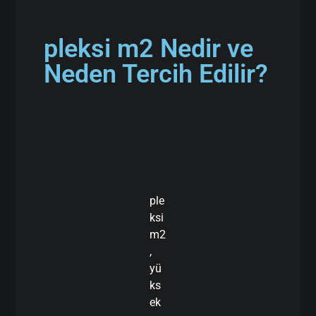
pleksi m2 Nedir ve
Neden Tercih Edilir?
ple
ksi
m2
,
yü
ks
ek