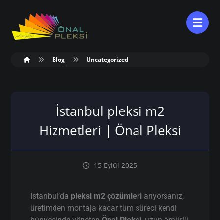
Blog
Uncategorized
İstanbul pleksi m2
Hizmetleri | Önal Pleksi
15 Eylül 2025
İstanbul’da
pleksi m2 çözümleri
arıyorsanız,
üretimden montaja kadar tüm süreci kendi
bünyesinde yöneten
Önal Pleksi
, uzun ömürlü