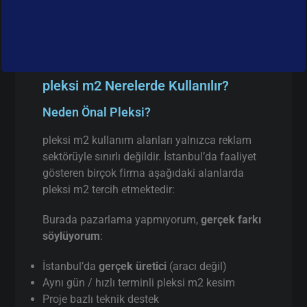
pleksi m2 Nerelerde Kullanılır?
Neden Önal Pleksi?
pleksi m2 kullanım alanları yalnızca reklam
sektörüyle sınırlı değildir. İstanbul’da faaliyet
gösteren birçok firma aşağıdaki alanlarda
pleksi m2 tercih etmektedir:
Burada pazarlama yapmıyorum,
gerçek farkı
söylüyorum
:
İstanbul’da
gerçek üretici
(aracı değil)
Aynı gün / hızlı terminli pleksi m2 kesim
Proje bazlı teknik destek