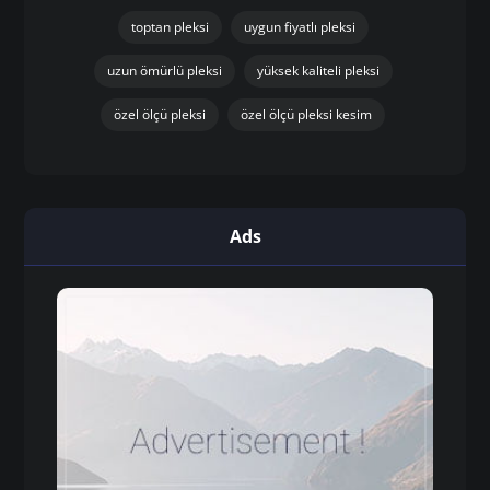
toptan pleksi
uygun fiyatlı pleksi
uzun ömürlü pleksi
yüksek kaliteli pleksi
özel ölçü pleksi
özel ölçü pleksi kesim
Ads