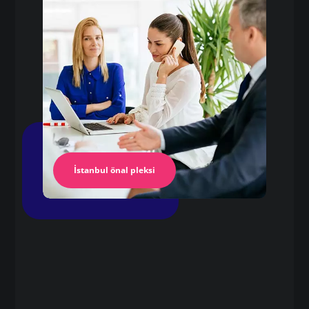
Pleksi Masa
İstanbul Pleksi
İstanbul önal pleksi