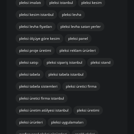
pleksi imalatı
pleksi istanbul
pleksi kesim
pleksi kesim istanbul
pleksi levha
pleksi levha fiyatları
pleksi levha satan yerler
pleksi ölçüye göre kesim
pleksi panel
pleksi proje üretimi
pleksi reklam ürünleri
pleksi satışı
pleksi sipariş istanbul
pleksi stand
pleksi tabela
pleksi tabela istanbul
pleksi tabela sistemleri
pleksi üretici firma
pleksi üretici firma istanbul
pleksi üretim atölyesi istanbul
pleksi üretimi
pleksi ürünleri
pleksi uygulamaları