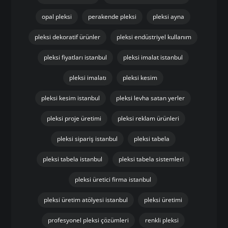
opal pleksi
perakende pleksi
pleksi ayna
pleksi dekoratif ürünler
pleksi endüstriyel kullanım
pleksi fiyatları istanbul
pleksi imalat istanbul
pleksi imalatı
pleksi kesim
pleksi kesim istanbul
pleksi levha satan yerler
pleksi proje üretimi
pleksi reklam ürünleri
pleksi sipariş istanbul
pleksi tabela
pleksi tabela istanbul
pleksi tabela sistemleri
pleksi üretici firma istanbul
pleksi üretim atölyesi istanbul
pleksi üretimi
profesyonel pleksi çözümleri
renkli pleksi