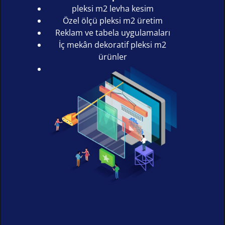
pleksi m2 levha kesim
Özel ölçü pleksi m2 üretim
Reklam ve tabela uygulamaları
İç mekân dekoratif pleksi m2
ürünler
Kurumsal ve bireysel projeler