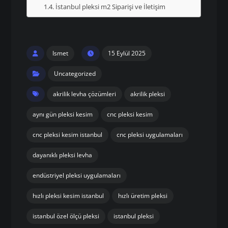
İstanbul pleksi m2 Siparişi ve İletişim
Ismet
15 Eylül 2025
Uncategorized
akrilik levha çözümleri
akrilik pleksi
aynı gün pleksi kesim
cnc pleksi kesim
cnc pleksi kesim istanbul
cnc pleksi uygulamaları
dayanıklı pleksi levha
endüstriyel pleksi uygulamaları
hızlı pleksi kesim istanbul
hızlı üretim pleksi
istanbul özel ölçü pleksi
istanbul pleksi