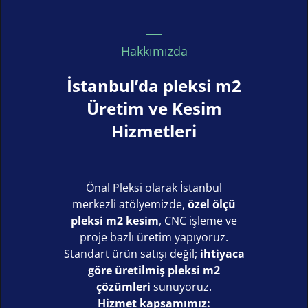
Hakkımızda
İstanbul’da pleksi m2
Üretim ve Kesim
Hizmetleri
Önal Pleksi olarak İstanbul
merkezli atölyemizde,
özel ölçü
pleksi m2 kesim
, CNC işleme ve
proje bazlı üretim yapıyoruz.
Standart ürün satışı değil;
ihtiyaca
göre üretilmiş pleksi m2
çözümleri
sunuyoruz.
Hizmet kapsamımız: