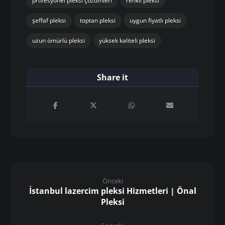
profesyonel pleksi çözümleri
renkli pleksi
şeffaf pleksi
toptan pleksi
uygun fiyatlı pleksi
uzun ömürlü pleksi
yüksek kaliteli pleksi
Önceki
İstanbul lazercim pleksi Hizmetleri | Önal
Pleksi