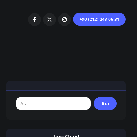
+90 (212) 243 06 31
Tags Cloud