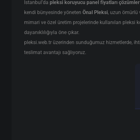
İstanbul’da
pleksi koruyucu panel fiyatları çözümler
kendi bünyesinde yöneten
Önal Pleksi
, uzun ömürlü 
mimari ve özel üretim projelerinde kullanılan pleksi 
dayanıklılığıyla öne çıkar.
pleksi.web.tr üzerinden sunduğumuz hizmetlerde, ihtiya
teslimat avantajı sağlıyoruz.