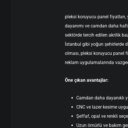
pleksi koruyucu panel fiyatları, 
dayanımı ve camdan daha hafif
sektörde tercih edilen akrilik ba
İstanbul gibi yoğun şehirlerde
olması, pleksi koruyucu panel fi
reklam uygulamalarında vazgeçi
Öne çıkan avantajlar:
Camdan daha dayanıklı y
CNC ve lazer kesime uyg
Şeffaf, opal ve renkli seç
Uzun ömürlü ve bakım ge