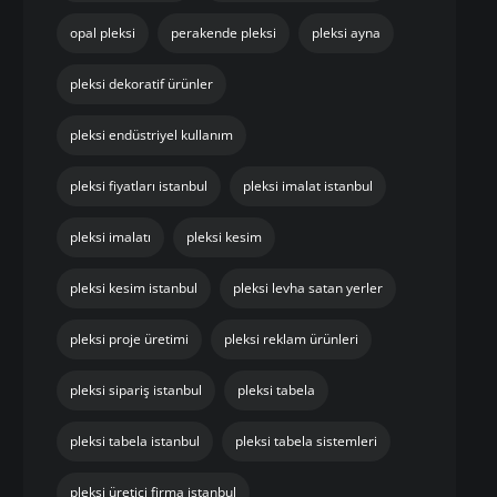
opal pleksi
perakende pleksi
pleksi ayna
pleksi dekoratif ürünler
pleksi endüstriyel kullanım
pleksi fiyatları istanbul
pleksi imalat istanbul
pleksi imalatı
pleksi kesim
pleksi kesim istanbul
pleksi levha satan yerler
pleksi proje üretimi
pleksi reklam ürünleri
pleksi sipariş istanbul
pleksi tabela
pleksi tabela istanbul
pleksi tabela sistemleri
pleksi üretici firma istanbul