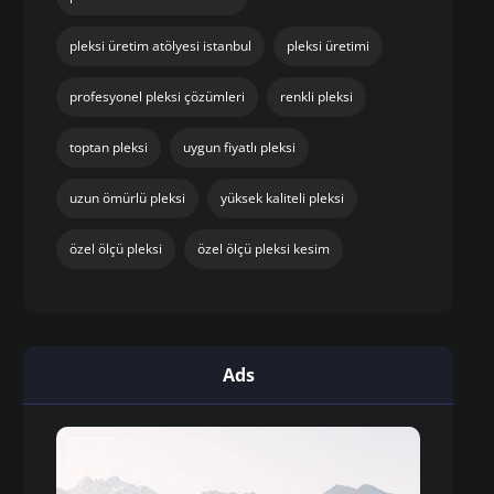
pleksi üretim atölyesi istanbul
pleksi üretimi
profesyonel pleksi çözümleri
renkli pleksi
toptan pleksi
uygun fiyatlı pleksi
uzun ömürlü pleksi
yüksek kaliteli pleksi
özel ölçü pleksi
özel ölçü pleksi kesim
Ads