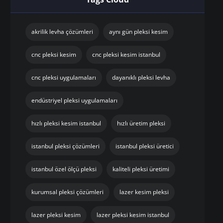
akrilik levha çözümleri
aynı gün pleksi kesim
cnc pleksi kesim
cnc pleksi kesim istanbul
cnc pleksi uygulamaları
dayanıklı pleksi levha
endüstriyel pleksi uygulamaları
hızlı pleksi kesim istanbul
hızlı üretim pleksi
istanbul pleksi çözümleri
istanbul pleksi üretici
istanbul özel ölçü pleksi
kaliteli pleksi üretimi
kurumsal pleksi çözümleri
lazer kesim pleksi
lazer pleksi kesim
lazer pleksi kesim istanbul