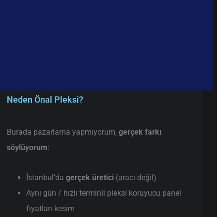
Neden Önal Pleksi?
Burada pazarlama yapmıyorum,
gerçek farkı
söylüyorum
:
İstanbul’da
gerçek üretici
(aracı değil)
Aynı gün / hızlı terminli pleksi koruyucu panel
fiyatları kesim