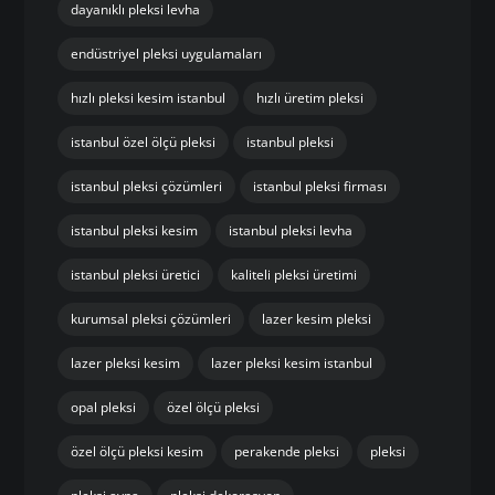
dayanıklı pleksi levha
endüstriyel pleksi uygulamaları
hızlı pleksi kesim istanbul
hızlı üretim pleksi
istanbul özel ölçü pleksi
istanbul pleksi
istanbul pleksi çözümleri
istanbul pleksi firması
istanbul pleksi kesim
istanbul pleksi levha
istanbul pleksi üretici
kaliteli pleksi üretimi
kurumsal pleksi çözümleri
lazer kesim pleksi
lazer pleksi kesim
lazer pleksi kesim istanbul
opal pleksi
özel ölçü pleksi
özel ölçü pleksi kesim
perakende pleksi
pleksi