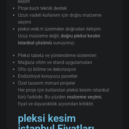
kesim
Proje bazlı teknik destek
Uzun vadeli kullanım için doğru malzeme
seçimi
pleksi.web.tr üzerinden doğrudan iletişim
Ucuz malzeme değil,
doğru pleksi kesim
istanbul çözümü
sunuyoruz.
Pleksi tabela ve yönlendirme sistemleri
Mağaza vitrin ve stand uygulamaları
Ofis içi bölme ve dekorasyon
Endüstriyel koruyucu paneller
Özel tasarım mimari projeler
Her proje için kullanılan pleksi kesim istanbul
türü farklıdır. Bu yüzden
malzeme seçimi
,
fiyat ve dayanıklılık açısından kritiktir.
pleksi kesim
istanbul Fiyatları