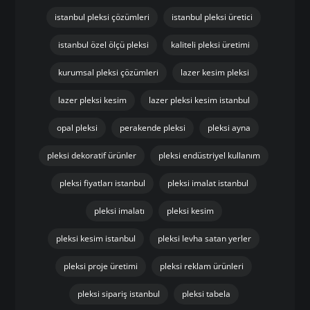
istanbul pleksi çözümleri
istanbul pleksi üretici
istanbul özel ölçü pleksi
kaliteli pleksi üretimi
kurumsal pleksi çözümleri
lazer kesim pleksi
lazer pleksi kesim
lazer pleksi kesim istanbul
opal pleksi
perakende pleksi
pleksi ayna
pleksi dekoratif ürünler
pleksi endüstriyel kullanım
pleksi fiyatları istanbul
pleksi imalat istanbul
pleksi imalatı
pleksi kesim
pleksi kesim istanbul
pleksi levha satan yerler
pleksi proje üretimi
pleksi reklam ürünleri
pleksi sipariş istanbul
pleksi tabela