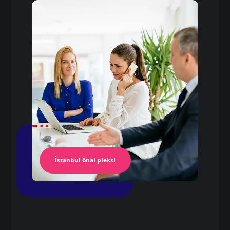
Pleksi
pleksi kesim istanbul
Pleksi Masa
İstanbul Pleksi
İstanbul önal pleksi