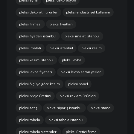
pleksi ayna
pleksi dekorasyon
pleksi dekoratif ürünler
pleksi endüstriyel kullanım
pleksi firması
pleksi fiyatları
pleksi fiyatları istanbul
pleksi imalat istanbul
pleksi imalatı
pleksi istanbul
pleksi kesim
pleksi kesim istanbul
pleksi levha
pleksi levha fiyatları
pleksi levha satan yerler
pleksi ölçüye göre kesim
pleksi panel
pleksi proje üretimi
pleksi reklam ürünleri
pleksi satışı
pleksi sipariş istanbul
pleksi stand
pleksi tabela
pleksi tabela istanbul
pleksi tabela sistemleri
pleksi üretici firma