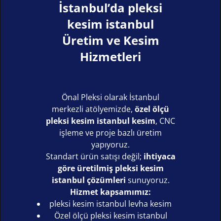
İstanbul’da pleksi
kesim istanbul
Üretim ve Kesim
Hizmetleri
Önal Pleksi olarak İstanbul
merkezli atölyemizde,
özel ölçü
pleksi kesim istanbul kesim
, CNC
işleme ve proje bazlı üretim
yapıyoruz.
Standart ürün satışı değil;
ihtiyaca
göre üretilmiş pleksi kesim
istanbul çözümleri
sunuyoruz.
Hizmet kapsamımız:
pleksi kesim istanbul levha kesim
Özel ölçü pleksi kesim istanbul