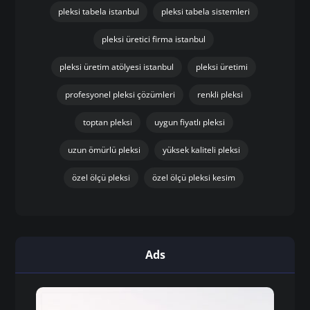
pleksi tabela istanbul
pleksi tabela sistemleri
pleksi üretici firma istanbul
pleksi üretim atölyesi istanbul
pleksi üretimi
profesyonel pleksi çözümleri
renkli pleksi
toptan pleksi
uygun fiyatlı pleksi
uzun ömürlü pleksi
yüksek kaliteli pleksi
özel ölçü pleksi
özel ölçü pleksi kesim
Ads