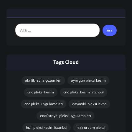
Tags Cloud
akrilik levha çözümleri
aynı gün pleksi kesim
cnc pleksi kesim
cnc pleksi kesim istanbul
cnc pleksi uygulamaları
dayanıklı pleksi levha
endüstriyel pleksi uygulamaları
hızlı pleksi kesim istanbul
hızlı üretim pleksi