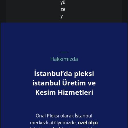
yü
ze
y
Hakkımızda
İstanbul’da pleksi
istanbul Üretim ve
Kesim Hizmetleri
Önal Pleksi olarak İstanbul
merkezli atölyemizde,
özel ölçü