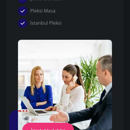
Pleksi Masa
İstanbul Pleksi