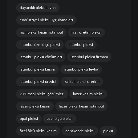
dayanıklı pleksi levha
endüstriyel pleksi uygulamaları
hızlı pleksi kesim istanbul
hızlı üretim pleksi
istanbul özel ölçü pleksi
istanbul pleksi
istanbul pleksi çözümleri
istanbul pleksi firması
istanbul pleksi kesim
istanbul pleksi levha
istanbul pleksi üretici
kaliteli pleksi üretimi
kurumsal pleksi çözümleri
lazer kesim pleksi
lazer pleksi kesim
lazer pleksi kesim istanbul
opal pleksi
özel ölçü pleksi
özel ölçü pleksi kesim
perakende pleksi
pleksi