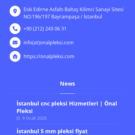
Eski Edirne Asfaltı Baltaş Kilimci Sanayi Sitesi
NO:196/197 Bayrampaşa / İstanbul
+90 (212) 243 06 31
info(at)onalpleksi.com
https://onalpleksi.com
News
İstanbul cnc pleksi Hizmetleri | Önal
Pleksi
9 Ocak 2026
İstanbul 5 mm pleksi fiyat