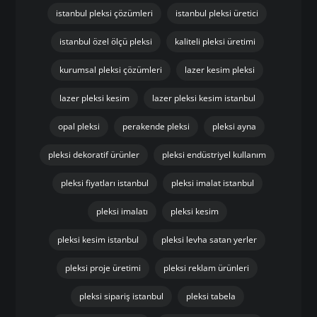
istanbul pleksi çözümleri
istanbul pleksi üretici
istanbul özel ölçü pleksi
kaliteli pleksi üretimi
kurumsal pleksi çözümleri
lazer kesim pleksi
lazer pleksi kesim
lazer pleksi kesim istanbul
opal pleksi
perakende pleksi
pleksi ayna
pleksi dekoratif ürünler
pleksi endüstriyel kullanım
pleksi fiyatları istanbul
pleksi imalat istanbul
pleksi imalatı
pleksi kesim
pleksi kesim istanbul
pleksi levha satan yerler
pleksi proje üretimi
pleksi reklam ürünleri
pleksi sipariş istanbul
pleksi tabela