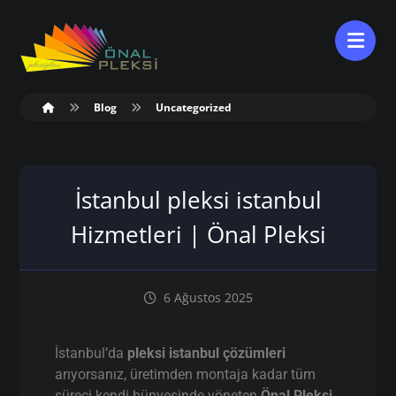
Blog
Uncategorized
İstanbul pleksi istanbul
Hizmetleri | Önal Pleksi
6 Ağustos 2025
İstanbul’da
pleksi istanbul çözümleri
arıyorsanız, üretimden montaja kadar tüm
süreci kendi bünyesinde yöneten
Önal Pleksi
,