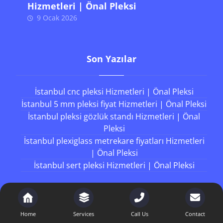
Hizmetleri | Önal Pleksi
9 Ocak 2026
Son Yazılar
İstanbul cnc pleksi Hizmetleri | Önal Pleksi
İstanbul 5 mm pleksi fiyat Hizmetleri | Önal Pleksi
İstanbul pleksi gözlük standı Hizmetleri | Önal
Pleksi
İstanbul plexiglass metrekare fiyatları Hizmetleri
| Önal Pleksi
İstanbul sert pleksi Hizmetleri | Önal Pleksi
Working Hours
Home
Services
Call Us
Contact