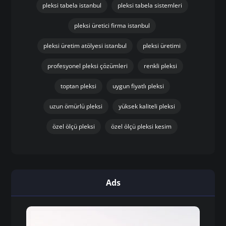
pleksi tabela istanbul
pleksi tabela sistemleri
pleksi üretici firma istanbul
pleksi üretim atölyesi istanbul
pleksi üretimi
profesyonel pleksi çözümleri
renkli pleksi
toptan pleksi
uygun fiyatlı pleksi
uzun ömürlü pleksi
yüksek kaliteli pleksi
özel ölçü pleksi
özel ölçü pleksi kesim
Ads