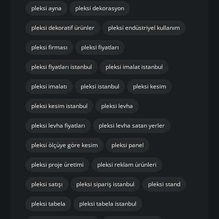
pleksi ayna
pleksi dekorasyon
pleksi dekoratif ürünler
pleksi endüstriyel kullanım
pleksi firması
pleksi fiyatları
pleksi fiyatları istanbul
pleksi imalat istanbul
pleksi imalatı
pleksi istanbul
pleksi kesim
pleksi kesim istanbul
pleksi levha
pleksi levha fiyatları
pleksi levha satan yerler
pleksi ölçüye göre kesim
pleksi panel
pleksi proje üretimi
pleksi reklam ürünleri
pleksi satışı
pleksi sipariş istanbul
pleksi stand
pleksi tabela
pleksi tabela istanbul