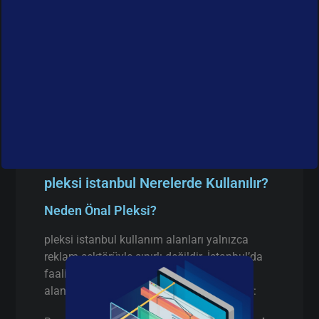
pleksi istanbul Nerelerde Kullanılır?
Neden Önal Pleksi?
pleksi istanbul kullanım alanları yalnızca
reklam sektörüyle sınırlı değildir. İstanbul’da
faaliyet gösteren birçok firma aşağıdaki
alanlarda pleksi istanbul tercih etmektedir: