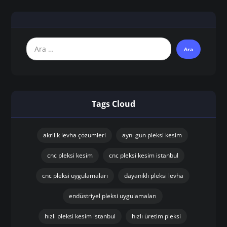
Tags Cloud
akrilik levha çözümleri
aynı gün pleksi kesim
cnc pleksi kesim
cnc pleksi kesim istanbul
cnc pleksi uygulamaları
dayanıklı pleksi levha
endüstriyel pleksi uygulamaları
hızlı pleksi kesim istanbul
hızlı üretim pleksi