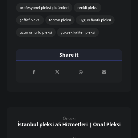
profesyonel pleksi çözümleri
renkli pleksi
şeffaf pleksi
toptan pleksi
uygun fiyatlı pleksi
uzun ömürlü pleksi
yüksek kaliteli pleksi
Önceki
İstanbul pleksi a5 Hizmetleri | Önal Pleksi