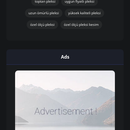
toptan pleksi
uygun fiyatlı pleksi
uzun ömürlü pleksi
yüksek kaliteli pleksi
özel ölçü pleksi
özel ölçü pleksi kesim
Ads