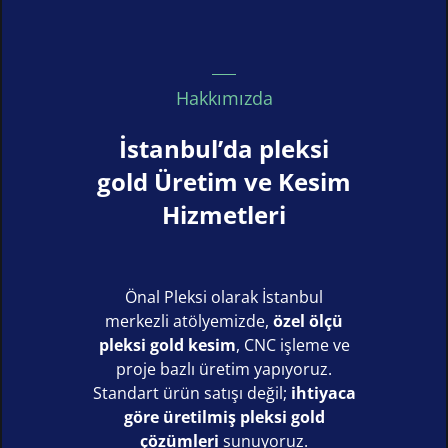
Hakkımızda
İstanbul’da pleksi
gold Üretim ve Kesim
Hizmetleri
Önal Pleksi olarak İstanbul
merkezli atölyemizde,
özel ölçü
pleksi gold kesim
, CNC işleme ve
proje bazlı üretim yapıyoruz.
Standart ürün satışı değil;
ihtiyaca
göre üretilmiş pleksi gold
çözümleri
sunuyoruz.