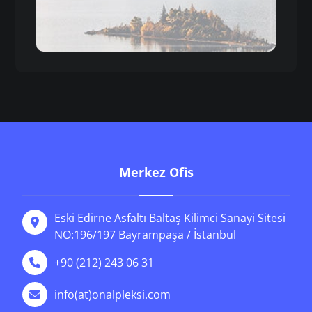
Merkez Ofis
Eski Edirne Asfaltı Baltaş Kilimci Sanayi Sitesi
NO:196/197 Bayrampaşa / İstanbul
+90 (212) 243 06 31
info(at)onalpleksi.com