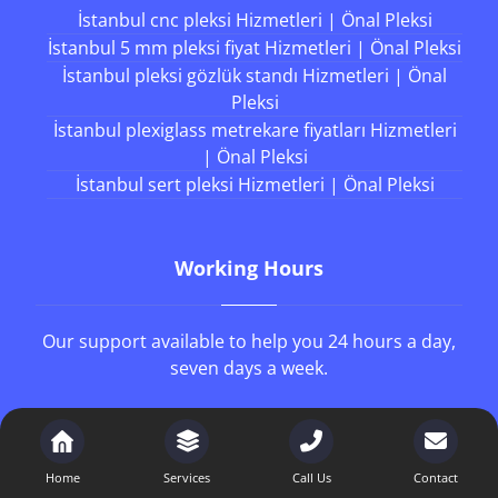
İstanbul cnc pleksi Hizmetleri | Önal Pleksi
İstanbul 5 mm pleksi fiyat Hizmetleri | Önal Pleksi
İstanbul pleksi gözlük standı Hizmetleri | Önal
Pleksi
İstanbul plexiglass metrekare fiyatları Hizmetleri
| Önal Pleksi
İstanbul sert pleksi Hizmetleri | Önal Pleksi
Working Hours
Our support available to help you 24 hours a day,
seven days a week.
8AM - 4PM
Monday to Friday
8AM - 1PM
Saturday
Home
Services
Call Us
Contact