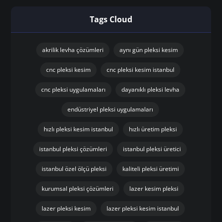
Tags Cloud
akrilik levha çözümleri
aynı gün pleksi kesim
cnc pleksi kesim
cnc pleksi kesim istanbul
cnc pleksi uygulamaları
dayanıklı pleksi levha
endüstriyel pleksi uygulamaları
hızlı pleksi kesim istanbul
hızlı üretim pleksi
istanbul pleksi çözümleri
istanbul pleksi üretici
istanbul özel ölçü pleksi
kaliteli pleksi üretimi
kurumsal pleksi çözümleri
lazer kesim pleksi
lazer pleksi kesim
lazer pleksi kesim istanbul