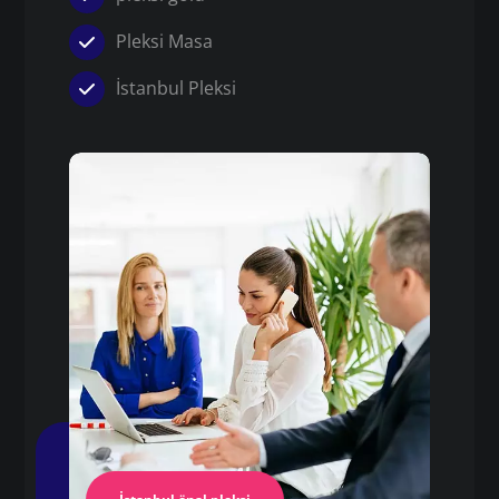
Pleksi Masa
İstanbul Pleksi