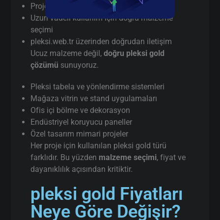
Proje bazlı teknik destek
Uzun vadeli kullanım için doğru malzeme
seçimi
pleksi.web.tr üzerinden doğrudan iletişim
Ucuz malzeme değil,
doğru pleksi gold
çözümü
sunuyoruz.
Pleksi tabela ve yönlendirme sistemleri
Mağaza vitrin ve stand uygulamaları
Ofis içi bölme ve dekorasyon
Endüstriyel koruyucu paneller
Özel tasarım mimari projeler
Her proje için kullanılan pleksi gold türü
farklıdır. Bu yüzden
malzeme seçimi
, fiyat ve
dayanıklılık açısından kritiktir.
pleksi gold Fiyatları
Neye Göre Değişir?