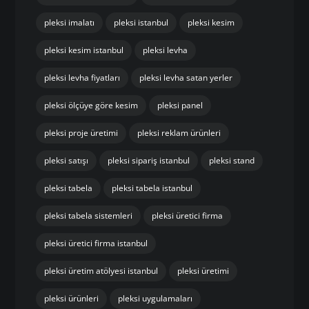
pleksi imalatı
pleksi istanbul
pleksi kesim
pleksi kesim istanbul
pleksi levha
pleksi levha fiyatları
pleksi levha satan yerler
pleksi ölçüye göre kesim
pleksi panel
pleksi proje üretimi
pleksi reklam ürünleri
pleksi satışı
pleksi sipariş istanbul
pleksi stand
pleksi tabela
pleksi tabela istanbul
pleksi tabela sistemleri
pleksi üretici firma
pleksi üretici firma istanbul
pleksi üretim atölyesi istanbul
pleksi üretimi
pleksi ürünleri
pleksi uygulamaları