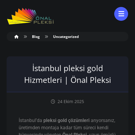
Blog
Uncategorized
İstanbul pleksi gold
Hizmetleri | Önal Pleksi
24 Ekim 2025
İstanbul’da
pleksi gold çözümleri
arıyorsanız,
üretimden montaja kadar tüm süreci kendi
bünyesinde yöneten
Önal Pleksi
, uzun ömürlü