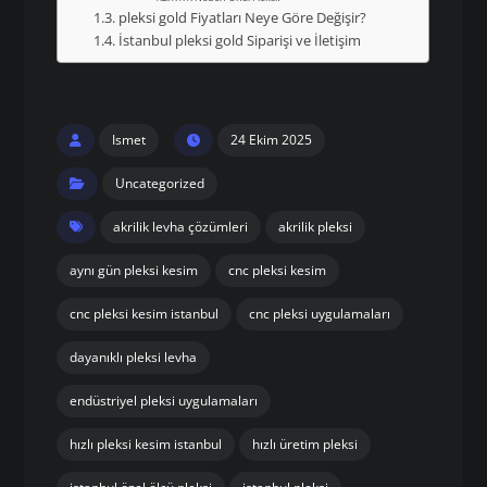
pleksi gold Fiyatları Neye Göre Değişir?
İstanbul pleksi gold Siparişi ve İletişim
Ismet
24 Ekim 2025
Uncategorized
akrilik levha çözümleri
akrilik pleksi
aynı gün pleksi kesim
cnc pleksi kesim
cnc pleksi kesim istanbul
cnc pleksi uygulamaları
dayanıklı pleksi levha
endüstriyel pleksi uygulamaları
hızlı pleksi kesim istanbul
hızlı üretim pleksi