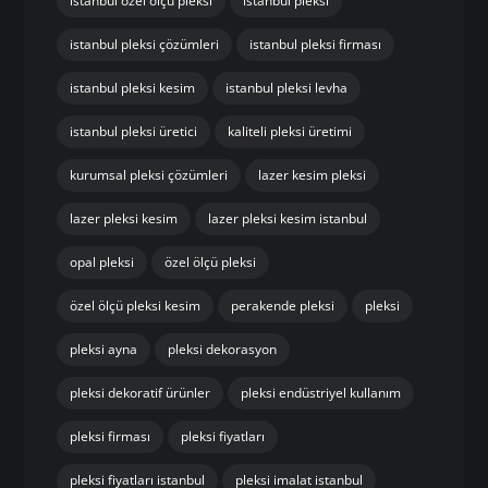
istanbul özel ölçü pleksi
istanbul pleksi
istanbul pleksi çözümleri
istanbul pleksi firması
istanbul pleksi kesim
istanbul pleksi levha
istanbul pleksi üretici
kaliteli pleksi üretimi
kurumsal pleksi çözümleri
lazer kesim pleksi
lazer pleksi kesim
lazer pleksi kesim istanbul
opal pleksi
özel ölçü pleksi
özel ölçü pleksi kesim
perakende pleksi
pleksi
pleksi ayna
pleksi dekorasyon
pleksi dekoratif ürünler
pleksi endüstriyel kullanım
pleksi firması
pleksi fiyatları
pleksi fiyatları istanbul
pleksi imalat istanbul