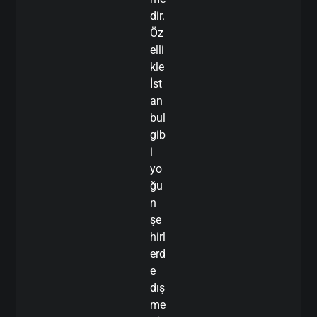
dir.
Öz
elli
kle
İst
an
bul
gib
i
yo
ğu
n
şe
hirl
erd
e
dış
me