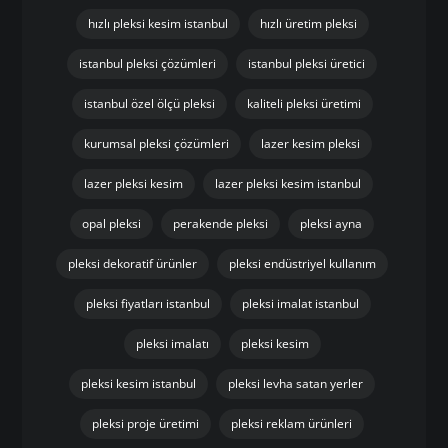
hızlı pleksi kesim istanbul
hızlı üretim pleksi
istanbul pleksi çözümleri
istanbul pleksi üretici
istanbul özel ölçü pleksi
kaliteli pleksi üretimi
kurumsal pleksi çözümleri
lazer kesim pleksi
lazer pleksi kesim
lazer pleksi kesim istanbul
opal pleksi
perakende pleksi
pleksi ayna
pleksi dekoratif ürünler
pleksi endüstriyel kullanım
pleksi fiyatları istanbul
pleksi imalat istanbul
pleksi imalatı
pleksi kesim
pleksi kesim istanbul
pleksi levha satan yerler
pleksi proje üretimi
pleksi reklam ürünleri