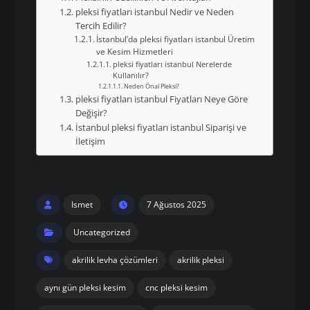
pleksi fiyatları istanbul Nedir ve Neden
Tercih Edilir?
İstanbul’da pleksi fiyatları istanbul Üretim
ve Kesim Hizmetleri
pleksi fiyatları istanbul Nerelerde
Kullanılır?
Neden Önal Pleksi?
pleksi fiyatları istanbul Fiyatları Neye Göre
Değişir?
İstanbul pleksi fiyatları istanbul Siparişi ve
İletişim
Ismet
7 Ağustos 2025
Uncategorized
akrilik levha çözümleri
akrilik pleksi
aynı gün pleksi kesim
cnc pleksi kesim