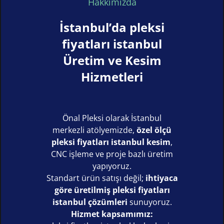
Hakkımızda
İstanbul’da pleksi
fiyatları istanbul
Üretim ve Kesim
Hizmetleri
Önal Pleksi olarak İstanbul
merkezli atölyemizde,
özel ölçü
pleksi fiyatları istanbul kesim
,
CNC işleme ve proje bazlı üretim
yapıyoruz.
Standart ürün satışı değil;
ihtiyaca
göre üretilmiş pleksi fiyatları
istanbul çözümleri
sunuyoruz.
Hizmet kapsamımız: