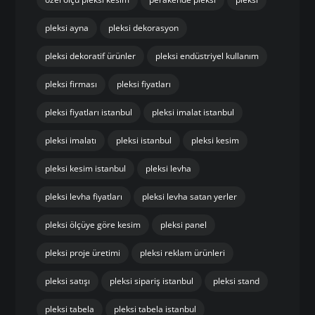
pleksi ayna
pleksi dekorasyon
pleksi dekoratif ürünler
pleksi endüstriyel kullanım
pleksi firması
pleksi fiyatları
pleksi fiyatları istanbul
pleksi imalat istanbul
pleksi imalatı
pleksi istanbul
pleksi kesim
pleksi kesim istanbul
pleksi levha
pleksi levha fiyatları
pleksi levha satan yerler
pleksi ölçüye göre kesim
pleksi panel
pleksi proje üretimi
pleksi reklam ürünleri
pleksi satışı
pleksi sipariş istanbul
pleksi stand
pleksi tabela
pleksi tabela istanbul