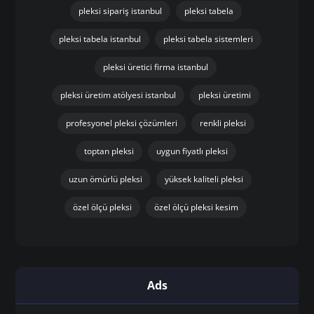
pleksi sipariş istanbul
pleksi tabela
pleksi tabela istanbul
pleksi tabela sistemleri
pleksi üretici firma istanbul
pleksi üretim atölyesi istanbul
pleksi üretimi
profesyonel pleksi çözümleri
renkli pleksi
toptan pleksi
uygun fiyatlı pleksi
uzun ömürlü pleksi
yüksek kaliteli pleksi
özel ölçü pleksi
özel ölçü pleksi kesim
Ads