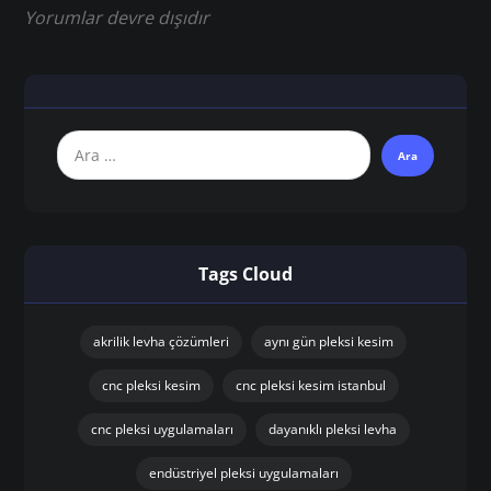
Yorumlar devre dışıdır
Tags Cloud
akrilik levha çözümleri
aynı gün pleksi kesim
cnc pleksi kesim
cnc pleksi kesim istanbul
cnc pleksi uygulamaları
dayanıklı pleksi levha
endüstriyel pleksi uygulamaları