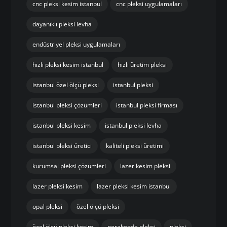
cnc pleksi kesim istanbul
cnc pleksi uygulamaları
dayanıklı pleksi levha
endüstriyel pleksi uygulamaları
hızlı pleksi kesim istanbul
hızlı üretim pleksi
istanbul özel ölçü pleksi
istanbul pleksi
istanbul pleksi çözümleri
istanbul pleksi firması
istanbul pleksi kesim
istanbul pleksi levha
istanbul pleksi üretici
kaliteli pleksi üretimi
kurumsal pleksi çözümleri
lazer kesim pleksi
lazer pleksi kesim
lazer pleksi kesim istanbul
opal pleksi
özel ölçü pleksi
özel ölçü pleksi kesim
perakende pleksi
pleksi