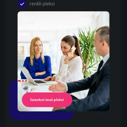
renkli pleksi
Pleksi
pleksi fiyatları istanbul
Pleksi Masa
İstanbul Pleksi
İstanbul önal pleksi