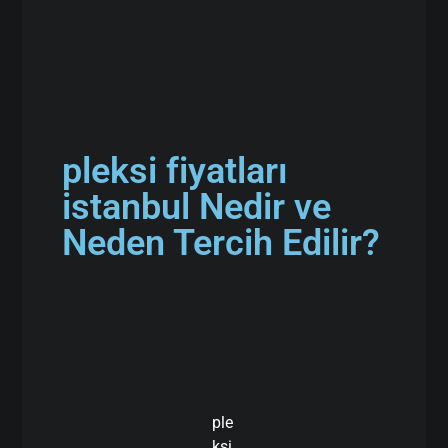
pleksi fiyatları
istanbul Nedir ve
Neden Tercih Edilir?
ple
ksi