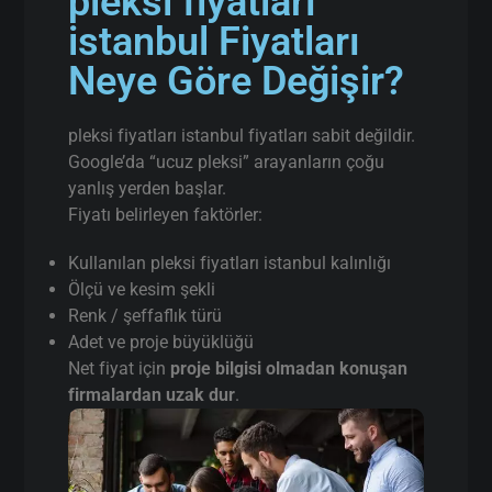
pleksi fiyatları
istanbul Fiyatları
Neye Göre Değişir?
pleksi fiyatları istanbul fiyatları sabit değildir.
Google’da “ucuz pleksi” arayanların çoğu
yanlış yerden başlar.
Fiyatı belirleyen faktörler:
Kullanılan pleksi fiyatları istanbul kalınlığı
Ölçü ve kesim şekli
Renk / şeffaflık türü
Adet ve proje büyüklüğü
Net fiyat için
proje bilgisi olmadan konuşan
firmalardan uzak dur
.