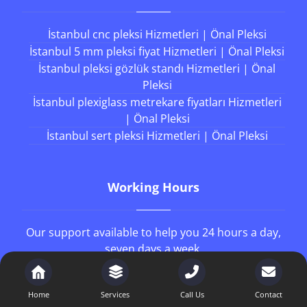
İstanbul cnc pleksi Hizmetleri | Önal Pleksi
İstanbul 5 mm pleksi fiyat Hizmetleri | Önal Pleksi
İstanbul pleksi gözlük standı Hizmetleri | Önal
Pleksi
İstanbul plexiglass metrekare fiyatları Hizmetleri
| Önal Pleksi
İstanbul sert pleksi Hizmetleri | Önal Pleksi
Working Hours
Our support available to help you 24 hours a day,
seven days a week.
8AM - 4PM
Monday to Friday
Home
Services
Call Us
Contact