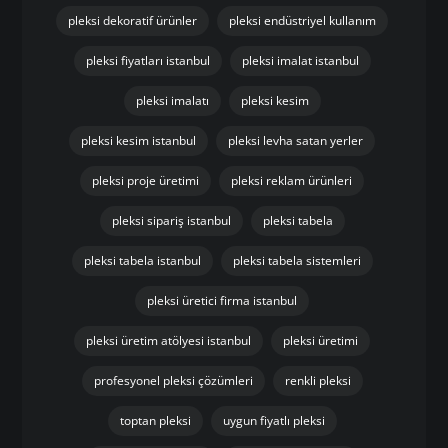
pleksi dekoratif ürünler
pleksi endüstriyel kullanım
pleksi fiyatları istanbul
pleksi imalat istanbul
pleksi imalatı
pleksi kesim
pleksi kesim istanbul
pleksi levha satan yerler
pleksi proje üretimi
pleksi reklam ürünleri
pleksi sipariş istanbul
pleksi tabela
pleksi tabela istanbul
pleksi tabela sistemleri
pleksi üretici firma istanbul
pleksi üretim atölyesi istanbul
pleksi üretimi
profesyonel pleksi çözümleri
renkli pleksi
toptan pleksi
uygun fiyatlı pleksi