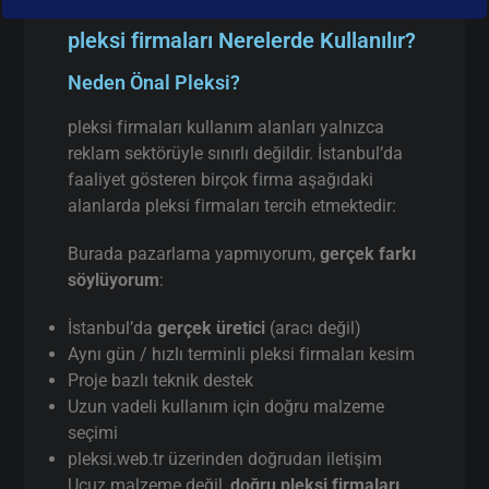
pleksi firmaları Nerelerde Kullanılır?
Neden Önal Pleksi?
pleksi firmaları kullanım alanları yalnızca
reklam sektörüyle sınırlı değildir. İstanbul’da
faaliyet gösteren birçok firma aşağıdaki
alanlarda pleksi firmaları tercih etmektedir:
Burada pazarlama yapmıyorum,
gerçek farkı
söylüyorum
:
İstanbul’da
gerçek üretici
(aracı değil)
Aynı gün / hızlı terminli pleksi firmaları kesim
Proje bazlı teknik destek
Uzun vadeli kullanım için doğru malzeme
seçimi
pleksi.web.tr üzerinden doğrudan iletişim
Ucuz malzeme değil,
doğru pleksi firmaları