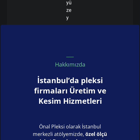
yü
ze
y
Hakkımızda
İstanbul’da pleksi
firmaları Üretim ve
Kesim Hizmetleri
Önal Pleksi olarak İstanbul
merkezli atölyemizde,
özel ölçü