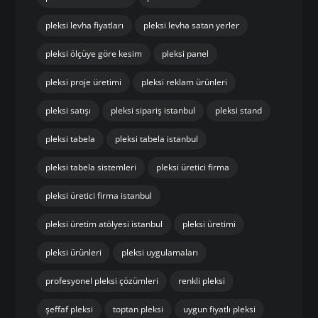
pleksi levha fiyatları
pleksi levha satan yerler
pleksi ölçüye göre kesim
pleksi panel
pleksi proje üretimi
pleksi reklam ürünleri
pleksi satışı
pleksi sipariş istanbul
pleksi stand
pleksi tabela
pleksi tabela istanbul
pleksi tabela sistemleri
pleksi üretici firma
pleksi üretici firma istanbul
pleksi üretim atölyesi istanbul
pleksi üretimi
pleksi ürünleri
pleksi uygulamaları
profesyonel pleksi çözümleri
renkli pleksi
şeffaf pleksi
toptan pleksi
uygun fiyatlı pleksi