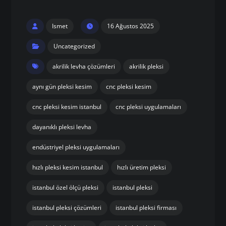
Ismet
16 Ağustos 2025
Uncategorized
akrilik levha çözümleri
akrilik pleksi
aynı gün pleksi kesim
cnc pleksi kesim
cnc pleksi kesim istanbul
cnc pleksi uygulamaları
dayanıklı pleksi levha
endüstriyel pleksi uygulamaları
hızlı pleksi kesim istanbul
hızlı üretim pleksi
istanbul özel ölçü pleksi
istanbul pleksi
istanbul pleksi çözümleri
istanbul pleksi firması