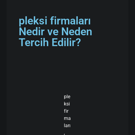
pleksi firmaları
Nedir ve Neden
Tercih Edilir?
ple
ksi
fir
ma
ları
,