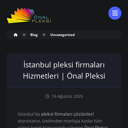
Blog
Uncategorized
İstanbul pleksi firmaları
Hizmetleri | Önal Pleksi
16 Ağustos 2025
İstanbul’da
pleksi firmaları çözümleri
arıyorsanız, üretimden montaja kadar tüm
süreci kendi bünyesinde yöneten
Önal Pleksi
,