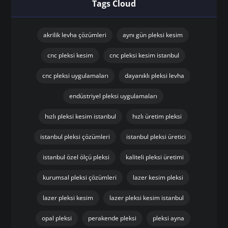
Tags Cloud
akrilik levha çözümleri
aynı gün pleksi kesim
cnc pleksi kesim
cnc pleksi kesim istanbul
cnc pleksi uygulamaları
dayanıklı pleksi levha
endüstriyel pleksi uygulamaları
hızlı pleksi kesim istanbul
hızlı üretim pleksi
istanbul pleksi çözümleri
istanbul pleksi üretici
istanbul özel ölçü pleksi
kaliteli pleksi üretimi
kurumsal pleksi çözümleri
lazer kesim pleksi
lazer pleksi kesim
lazer pleksi kesim istanbul
opal pleksi
perakende pleksi
pleksi ayna