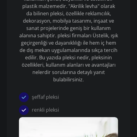
plastik malzemedir. "Akrilik levha" olarak
da bilinen pleksi, özellikle reklamcılık,
dekorasyon, mobilya tasarımı, inşaat ve
sanat projelerinde geniş bir kullanım
alanına sahiptir. pleksi firmaları Üstelik, ışık
geçirgenliği ve dayanıklılığı ile hem iç hem
de dış mekan uygulamalarında sıkça tercih
edilir. Bu yazıda pleksi nedir, pleksinin
özellikleri, kullanım alanları ve avantajları
nelerdir sorularına detaylı yanıt
bulabilirsiniz.
şeffaf pleksi
renkli pleksi
Pleksi
pleksi firmaları