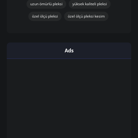
uzun ömürlü pleksi
yüksek kaliteli pleksi
özel ölçü pleksi
özel ölçü pleksi kesim
Ads