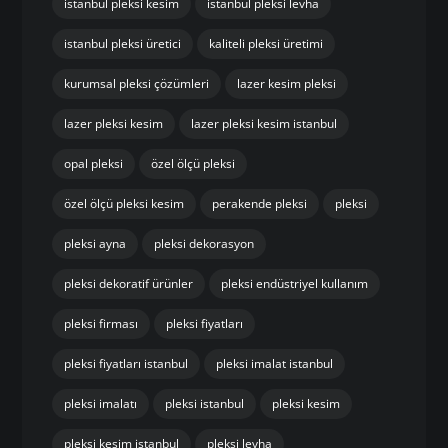
istanbul pleksi kesim
istanbul pleksi levha
istanbul pleksi üretici
kaliteli pleksi üretimi
kurumsal pleksi çözümleri
lazer kesim pleksi
lazer pleksi kesim
lazer pleksi kesim istanbul
opal pleksi
özel ölçü pleksi
özel ölçü pleksi kesim
perakende pleksi
pleksi
pleksi ayna
pleksi dekorasyon
pleksi dekoratif ürünler
pleksi endüstriyel kullanım
pleksi firması
pleksi fiyatları
pleksi fiyatları istanbul
pleksi imalat istanbul
pleksi imalatı
pleksi istanbul
pleksi kesim
pleksi kesim istanbul
pleksi levha