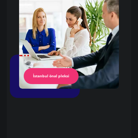
Pleksi Masa
İstanbul Pleksi
İstanbul önal pleksi